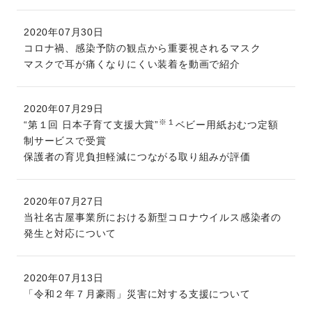
2020年07月30日
コロナ禍、感染予防の観点から重要視されるマスク
マスクで耳が痛くなりにくい装着を動画で紹介
2020年07月29日
※１
“第１回 日本子育て支援大賞”
ベビー用紙おむつ定額
制サービスで受賞
保護者の育児負担軽減につながる取り組みが評価
2020年07月27日
当社名古屋事業所における新型コロナウイルス感染者の
発生と対応について
2020年07月13日
「令和２年７月豪雨」災害に対する支援について