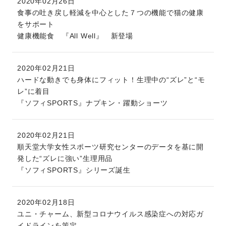
2020年02月26日
食事の吐き戻し軽減を中心とした７つの機能で猫の健康
をサポート
健康機能食 『All Well』 新登場
2020年02月21日
ハードな動きでも身体にフィット！生理中の“ズレ”と“モ
レ”に着目
『ソフィSPORTS』ナプキン・躍動ショーツ
2020年02月21日
順天堂大学女性スポーツ研究センターのデータを基に開
発した“ズレに強い”生理用品
『ソフィSPORTS』シリーズ誕生
2020年02月18日
ユニ・チャーム、新型コロナウイルス感染症への対応ガ
イドラインを策定