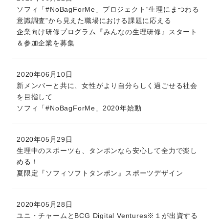
ソフィ「#NoBagForMe」プロジェクト“生理にまつわる
意識調査”から見えた職場における課題に応える
企業向け研修プログラム『みんなの生理研修』スタート
＆参加企業を募集
2020年06月10日
新メンバーと共に、女性がより自分らしく過ごせる社会
を目指して
ソフィ「#NoBagForMe」2020年始動
2020年05月29日
生理中のスポーツも、タンポンなら安心して全力で楽し
める！
夏限定『ソフィソフトタンポン』スポーツデザイン
2020年05月28日
ユニ・チャームとBCG Digital Ventures※１が出資する