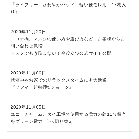
『ライフリー さわやかパッド 軽い便モレ用 17枚入
り』
2020年11月20日
コロナ禍、マスクの使い方や選び方など、お客様からお
問い合わせ急増
マスクでもう悩まない！今役立つ公式サイト公開
2020年11月06日
就寝中やお家でのリラックスタイムにも大活躍
『ソフィ 超熟睡®ショーツ』
2020年11月05日
ユニ・チャーム、タイ工場で使用する電力の約11％相当
※１
をグリーン電力
へ切り替え