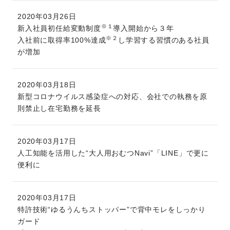
2020年03月26日
※１
新入社員初任給変動制度
導入開始から３年
※２
入社前に取得率100%達成
し学習する習慣のある社員
が増加
2020年03月18日
新型コロナウイルス感染症への対応、会社での執務を原
則禁止し在宅勤務を延長
2020年03月17日
人工知能を活用した“大人用おむつNavi”「LINE」で更に
便利に
2020年03月17日
特許技術“ゆるうんちストッパー”で背中モレをしっかり
ガード