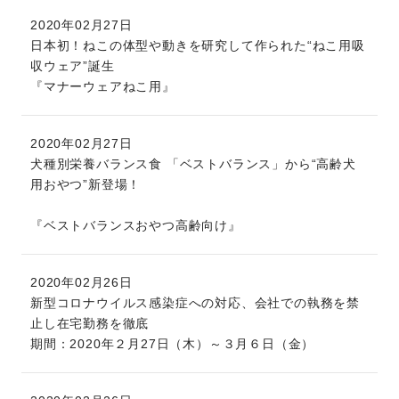
2020年02月27日
日本初！ねこの体型や動きを研究して作られた“ねこ用吸
収ウェア”誕生
『マナーウェアねこ用』
2020年02月27日
犬種別栄養バランス食 「ベストバランス」から“高齢犬
用おやつ”新登場！
『ベストバランスおやつ高齢向け』
2020年02月26日
新型コロナウイルス感染症への対応、会社での執務を禁
止し在宅勤務を徹底
期間：2020年２月27日（木）～３月６日（金）