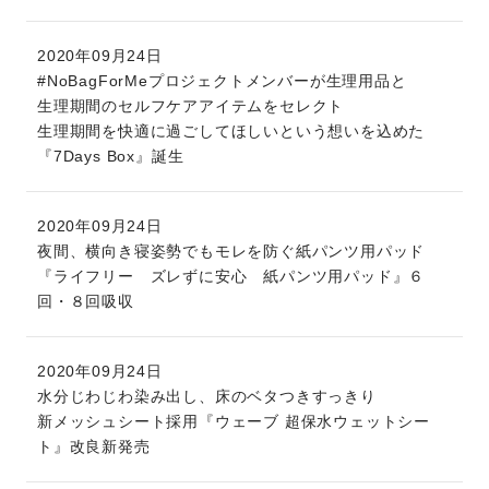
2020年09月24日
#NoBagForMeプロジェクトメンバーが生理用品と
生理期間のセルフケアアイテムをセレクト
生理期間を快適に過ごしてほしいという想いを込めた
『7Days Box』誕生
2020年09月24日
夜間、横向き寝姿勢でもモレを防ぐ紙パンツ用パッド
『ライフリー ズレずに安心 紙パンツ用パッド』６
回・８回吸収
2020年09月24日
水分じわじわ染み出し、床のベタつきすっきり
新メッシュシート採用『ウェーブ 超保水ウェットシー
ト』改良新発売