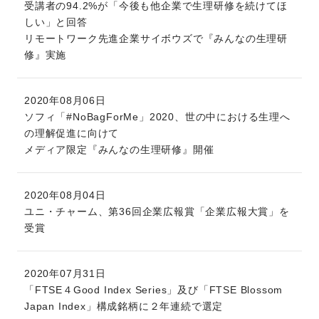
受講者の94.2%が「今後も他企業で生理研修を続けてほ
しい」と回答
リモートワーク先進企業サイボウズで『みんなの生理研
修』実施
2020年08月06日
ソフィ「#NoBagForMe」2020、世の中における生理へ
の理解促進に向けて
メディア限定『みんなの生理研修』開催
2020年08月04日
ユニ・チャーム、第36回企業広報賞「企業広報大賞」を
受賞
2020年07月31日
「FTSE４Good Index Series」及び「FTSE Blossom
Japan Index」構成銘柄に２年連続で選定