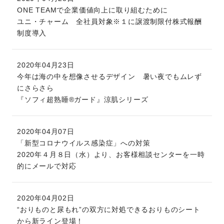
ONE TEAMで企業価値向上に取り組むために
ユニ・チャーム 全社員対象※１に譲渡制限付株式報酬
制度導入
2020年04月23日
今年は海の中を想像させるデザイン 暑い夜でもムレず
にさらさら
『ソフィ超熟睡®ガード』涼肌シリーズ
2020年04月07日
「新型コロナウイルス感染症」への対策
2020年４月８日（水）より、お客様相談センターを一時
的にメールで対応
2020年04月02日
“おりものと尿もれ”の双方に対処できるおりものシート
から新ライン登場！