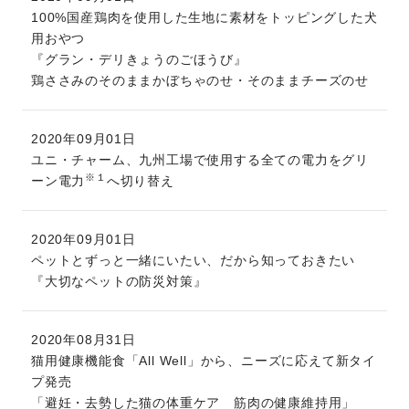
100%国産鶏肉を使用した生地に素材をトッピングした犬
用おやつ
『グラン・デリきょうのごほうび』
鶏ささみのそのままかぼちゃのせ・そのままチーズのせ
2020年09月01日
ユニ・チャーム、九州工場で使用する全ての電力をグリ
※１
ーン電力
へ切り替え
2020年09月01日
ペットとずっと一緒にいたい、だから知っておきたい
『大切なペットの防災対策』
2020年08月31日
猫用健康機能食「All Well」から、ニーズに応えて新タイ
プ発売
「避妊・去勢した猫の体重ケア 筋肉の健康維持用」