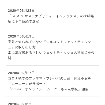
2020年06月23日
「SOMPOサステナビリティ・インデックス」の構成銘
柄に９年連続で選定
2020年06月19日
意外と知られていない『シルコットウェットティッシ
ュ』の取り出し方
常に清潔感ある正しいウェットティッシュの留意点を公
開
2020年06月17日
コロナ禍でのプレママ・プレパパの出産・育児不安を
「ムーニー」がサポート
『online（オンライン） ムーニーちゃん学級』開催
2020年06月12日