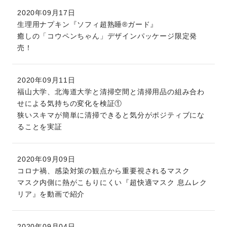
2020年09月17日
生理用ナプキン『ソフィ超熟睡®ガード』
癒しの「コウペンちゃん」デザインパッケージ限定発
売！
2020年09月11日
福山大学、北海道大学と清掃空間と清掃用品の組み合わ
せによる気持ちの変化を検証①
狭いスキマが簡単に清掃できると気分がポジティブにな
ることを実証
2020年09月09日
コロナ禍、感染対策の観点から重要視されるマスク
マスク内側に熱がこもりにくい『超快適マスク 息ムレク
リア』を動画で紹介
2020年09月04日