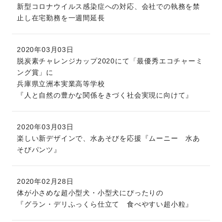
新型コロナウイルス感染症への対応、会社での執務を禁
止し在宅勤務を一週間延長
2020年03月03日
脱炭素チャレンジカップ2020にて「最優秀エコチャーミ
ング賞」に
兵庫県立洲本実業高等学校
『人と自然の豊かな関係をきづく社会実現に向けて』
2020年03月03日
楽しい新デザインで、水あそびを応援『ムーニー 水あ
そびパンツ』
2020年02月28日
体が小さめな超小型犬・小型犬にぴったりの
『グラン・デリふっくら仕立て 食べやすい超小粒』