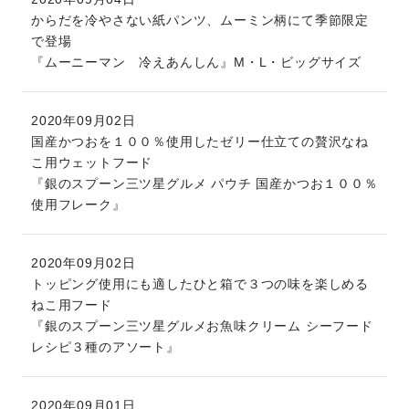
からだを冷やさない紙パンツ、ムーミン柄にて季節限定
で登場
『ムーニーマン 冷えあんしん』M・L・ビッグサイズ
2020年09月02日
国産かつおを１００％使用したゼリー仕立ての贅沢なね
こ用ウェットフード
『銀のスプーン三ツ星グルメ パウチ 国産かつお１００％
使用フレーク』
2020年09月02日
トッピング使用にも適したひと箱で３つの味を楽しめる
ねこ用フード
『銀のスプーン三ツ星グルメお魚味クリーム シーフード
レシピ３種のアソート』
2020年09月01日