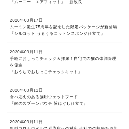
『ムーニー エアフィット』 新改良
2020年03月17日
ムーミン誕生75周年を記念した限定パッケージが新登場
『シルコット うるうるコットンスポンジ仕立て』
2020年03月11日
手軽におしっこチェック＆採尿！自宅での猫の体調管理
を促進
『おうちでおしっこチェックキット』
2020年03月11日
食べ応えのある猫用ウェットフード
『銀のスプーンパウチ 旨ほぐし仕立て』
2020年03月11日
新型コロナウイルス感染症への対応 会社での執務を原則