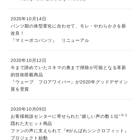
2020年10月14日
パンツ期の体型変化に合わせて、モレ・やわらかさを新
改良！
『マミーポコパンツ』 リニューアル
2020年10月12日
今まで諦めていたスキマの奥まで掃除が可能となる革新
的技術搭載商品
『ウェーブ フロアワイパー』が2020年グッドデザイン
賞を受賞
2020年10月09日
※１
お客様相談センターに寄せられた“嬉しい声の数１位”
隠れた大ヒット商品
ファンの声に支えられて『#がんばれシンクロフィット』
プロジェクト始動