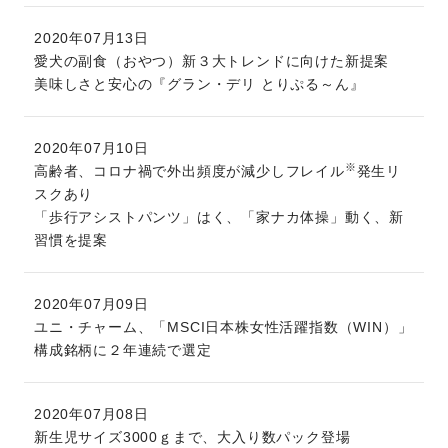
2020年07月13日
愛犬の副食（おやつ）新３大トレンドに向けた新提案
美味しさと安心の『グラン・デリ とりぷる～ん』
2020年07月10日
※
高齢者、コロナ禍で外出頻度が減少しフレイル
発生リ
スクあり
「歩行アシストパンツ」はく、「家ナカ体操」動く、新
習慣を提案
2020年07月09日
ユニ・チャーム、「MSCI日本株女性活躍指数（WIN）」
構成銘柄に２年連続で選定
2020年07月08日
新生児サイズ3000ｇまで、大入り数パック登場