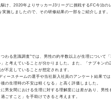
駆け、2020年よりサッカーJ3リーグに挑戦するFC今治
修を実施しましたので、その研修結果の一部をご紹介します。
理にまつわる意識調査”では、男性の約半数以上が生理について
い」と考えていることが分かりました。また、「ナプキンの
識が不足していることが想定されます。
レディースチームの選手や当社新入社員のアンケート結果で
今後の生理時の不安は軽くなる」と高く評価しました。
景に男女間における生理に対する理解度には差があり、男性
く過ごすこと」を手助けできると考えます。