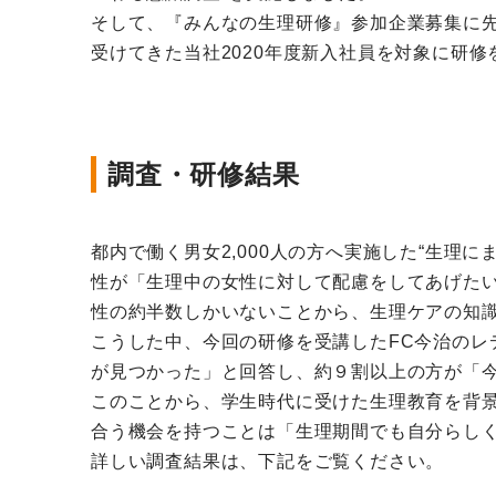
そして、『みんなの生理研修』参加企業募集に先
受けてきた当社2020年度新入社員を対象に研
調査・研修結果
都内で働く男女2,000人の方へ実施した“生
性が「生理中の女性に対して配慮をしてあげた
性の約半数しかいないことから、生理ケアの知
こうした中、今回の研修を受講したFC今治の
が見つかった」と回答し、約９割以上の方が「
このことから、学生時代に受けた生理教育を背
合う機会を持つことは「生理期間でも自分らし
詳しい調査結果は、下記をご覧ください。