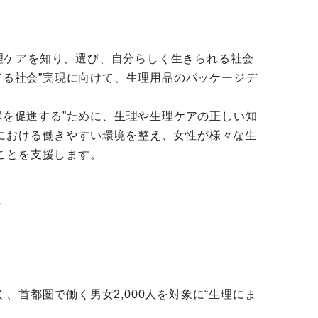
生理ケアを知り、選び、自分らしく生きられる社会
てる社会”実現に向けて、生理用品のパッケージデ
解を促進する”ために、生理や生理ケアの正しい知
における働きやすい環境を整え、女性が様々な生
ことを支援します。
。
首都圏で働く男女2,000人を対象に“生理にま