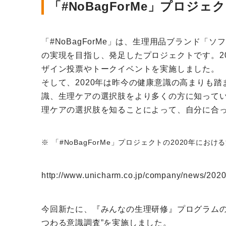
「#NoBagForMe」プロジェ
「#NoBagForMe」は、生理用品ブランド
の実現を目指し、発足したプロジェクトです。2
ザイン投票やトークイベントを実施しました。
そして、2020年は昨今の健康意識の高まりも
識、生理ケアの選択肢をより多くの方に知って
理ケアの選択肢を知ることによって、自分に合
「#NoBagForMe」プロジェクトの2020年に
http://www.unicharm.co.jp/company/news/202
今回新たに、『みんなの生理研修』プログラムの
つわる意識調査”を実施しました。