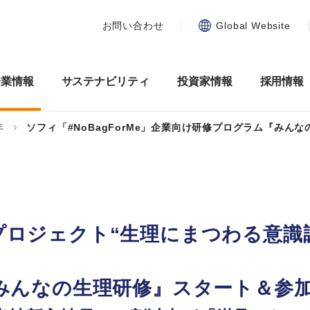
お問い合わせ
Global Website
企業情報
サステナビリティ
投資家情報
採用情報
年
ソフィ「#NoBagForMe」企業向け研修プログラム『みん
e」プロジェクト“生理にまつわる意
みんなの生理研修』スタート＆参