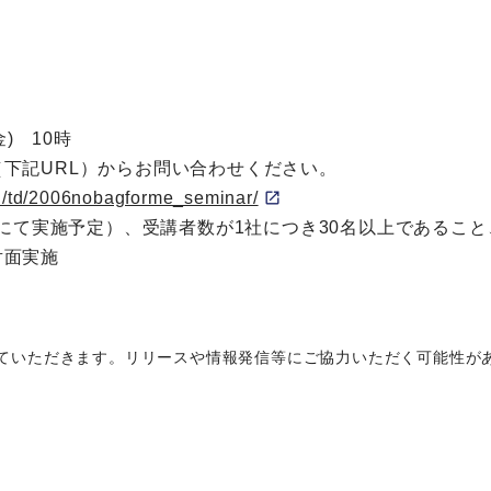
金) 10時
下記URL）からお問い合わせください。
pn/td/2006nobagforme_seminar/
0社にて実施予定）、受講者数が1社につき30名以上であるこ
対面実施
ていただきます。リリースや情報発信等にご協力いただく可能性が