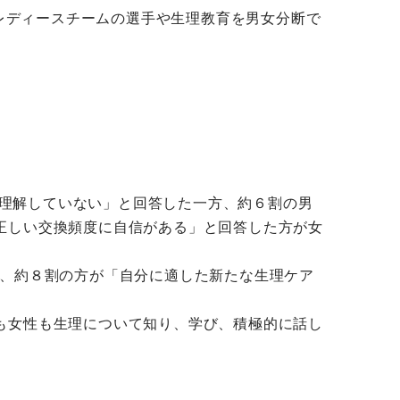
のレディースチームの選手や生理教育を男女分断で
「理解していない」と回答した一方、約６割の男
正しい交換頻度に自信がある」と回答した方が女
は、約８割の方が「自分に適した新たな生理ケア
も女性も生理について知り、学び、積極的に話し