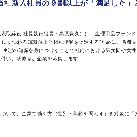
当社新入社員の９割以上が「満足した」
表取締役 社長執行役員：高原豪久）は、生理用品ブランド「
“生理にまつわる知識向上と相互理解を促進する”ために、首都圏
け、生理の知識を身につけることで社内における男女間や女
に伴い、研修参加企業を募集します。
て
について、企業で働く方（性別・年齢を問わず）を対象に『