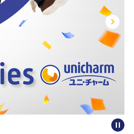
次へ
Sto