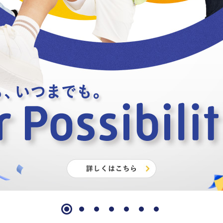
1
2
3
4
5
6
7