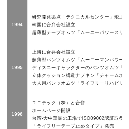
研究開発拠点「テクニカルセンター」竣工
1994
韓国に合弁会社設立
超薄型テープオムツ「ムーニーパワースリム
上海に合弁会社設立
超薄型パンツオムツ「ムーニーマンパワース
1995
ディズニーキャラクターのパンツオムツ「マ
立体クッション構造ナプキン「チャームボデ
大人用パンツオムツ「ライフリーリハビリ用
ユニテック（株）と合併
ホームページ開設
1996
台湾-大中華圏の工場でISO09002認証取得
「ライフリーテープ止めタイプ」発売