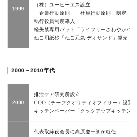
（株）ユービーエス設立
1999
「企業行動原則」「社員行動原則」制定
執行役員制度導入
軽失禁専用パット「ライフリーさわやかパッ
ねこ用紙砂「ねこ元気 デオサンド」発売
2000～2010年代
排泄ケア研究所設立
2000
CQO（チーフクオリティオフィサー）設置
キッチンペーパー「クックアップキッチンシ
代表取締役会長に高原慶一朗が就任