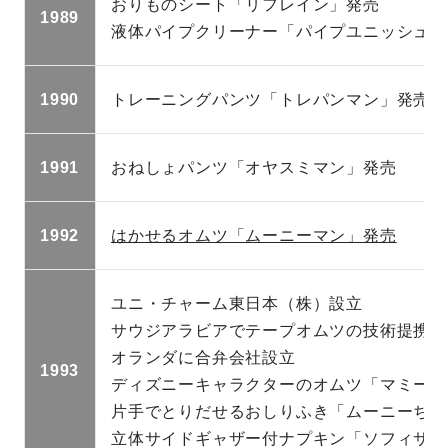
おりものシート「リフレイン」発売
1989
液体パイプクリーナー「パイプユニッシュ」
1990
トレーニングパンツ「トレパンマン」発売
1991
おねしょパンツ「オヤスミマン」発売
1992
はかせるオムツ「ムーニーマン」発売
ユニ・チャーム東日本（株）設立
サウジアラビアでテープオムツの技術提携
オランダに合弁会社設立
1993
ディズニーキャラクターのオムツ「マミーポ
片手でとりだせるおしりふき「ムーニーちゃ
立体サイドギャザー付ナプキン「ソフィサラ