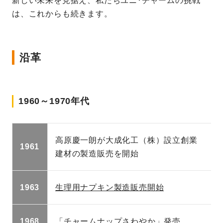
新しい未来を見据え、私たちユニ･チャームの挑戦
は、これからも続きます。
沿革
1960～1970年代
高原慶一朗が大成化工（株）設立創業
1961
建材の製造販売を開始
1963
生理用ナプキン製造販売開始
1968
「チャームナップさわやか」発売