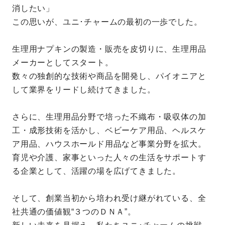
消したい」
この思いが、ユニ･チャームの最初の一歩でした。
生理用ナプキンの製造・販売を皮切りに、生理用品
メーカーとしてスタート。
数々の独創的な技術や商品を開発し、パイオニアと
して業界をリードし続けてきました。
さらに、生理用品分野で培った不織布・吸収体の加
工・成形技術を活かし、ベビーケア用品、ヘルスケ
ア用品、ハウスホールド用品など事業分野を拡大。
育児や介護、家事といった人々の生活をサポートす
る企業として、活躍の場を広げてきました。
そして、創業当初から培われ受け継がれている、全
社共通の価値観“３つのＤＮＡ”。