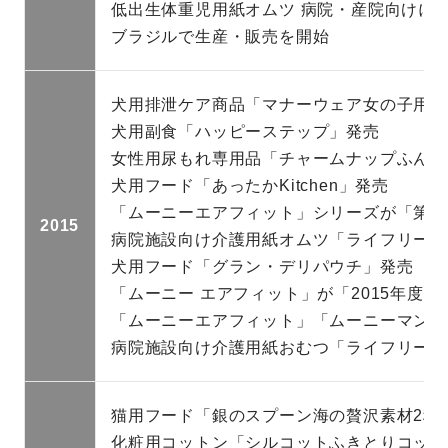
低出生体重児用紙オムツ 病院・産院向けに「ム
ブラジルで生産・販売を開始
犬用排泄ケア商品「マナーウェア女の子用」
犬用副食「ハッピーステップ」発売
女性用尿もれ専用品「チャームナップふんわ
犬用フード「あったかKitchen」発売
「ムーニーエアフィット」シリーズが「第9
2015
病院施設向け介護用紙オムツ「ライフリー長
犬用フード「グラン・デリパウチ」発売
「ムーニー エアフィット」が「2015年度
「ムーニーエアフィット」「ムーニーマンエ
病院施設向け介護用紙おむつ「ライフリーの
猫用フード「銀のスプーン海の贅沢素材2種
化粧用コットン「シルコットふきとりコット