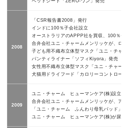
ペットシート「ZERO-ワン」発売
「CSR報告書2008」発行
インドに100％子会社設立
オーストラリアのAPPP社を買収、100％子
合弁会社ユニ・チャームメンリッケが、ロシ
2008
子ども用不織布立体型マスク「ユニ・チャー
パンティライナー「ソフィKiyora」発売
女性用不織布立体型マスク「ユニ・チャーム
犬猫用ドライフード「カロリーコントロール
ユニ・チャーム ヒューマンケア(株)設立
合弁会社ユニ・チャームメンリッケが、アメ
2009
「ユニ・チャーム ふんわり母乳パッド」発
ユニ・チャーム ヒューマンケア(株)が尿