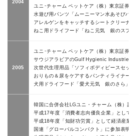
2004
ユニ･チャーム ペットケア（株）東京証券
水遊び用パンツ「ムーニーマン水あそびパン
アレルゲンをキャッチするシートクリーナー
ねこ用ドライフード「ねこ元気 銀のスプー
ユニ･チャーム ペットケア（株）東京証券
サウジアラビアのGulf Hygienic Industri
2005
次世代生理用品「ソフィボディピースセット
おりもの＆尿をケアするパンティライナー「
犬用ドライフード「愛犬元気 銀のさら」発
韓国に合併会社LGユニ・チャーム（株）設
平成17年度「消費者志向優良企業」として
平成18年度「知財功労賞」として経済産業
国連「グローバルコンパクト」に参加表明