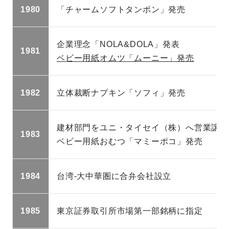
1980
「チャームソフトタンポン」発売
企業理念「NOLA&DOLA」発表
1981
ベビー用紙オムツ「ムーニー」発売
1982
立体裁断ナプキン「ソフィ」発売
建材部門をユニ・タイセイ（株）へ営業譲渡
1983
ベビー用紙おむつ「マミーポコ」発売
1984
台湾-大中華圏に合弁会社設立
1985
東京証券取引所市場第一部銘柄に指定