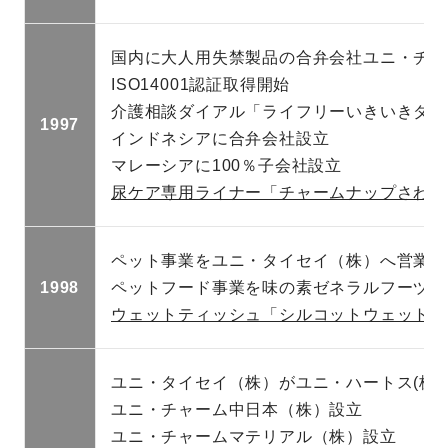
国内に大人用失禁製品の合弁会社ユニ・チャ
ISO14001認証取得開始
介護相談ダイアル「ライフリーいきいきダイ
1997
インドネシアに合弁会社設立
マレーシアに100％子会社設立
尿ケア専用ライナー「チャームナップさわや
ペット事業をユニ・タイセイ（株）へ営業譲
1998
ペットフード事業を味の素ゼネラルフーヅ(
ウェットティッシュ「シルコットウェット」
ユニ・タイセイ（株）がユニ・ハートス(株)
ユニ・チャーム中日本（株）設立
ユニ・チャームマテリアル（株）設立