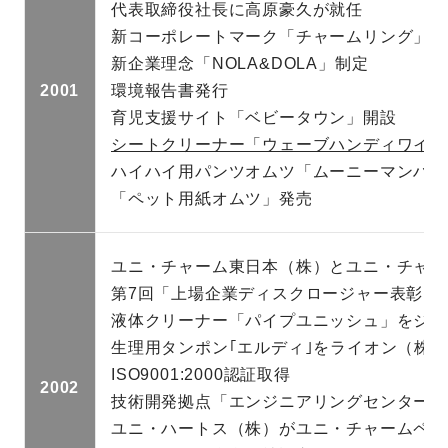
代表取締役社長に高原豪久が就任
新コーポレートマーク「チャームリング」導
新企業理念「NOLA&DOLA」制定
2001
環境報告書発行
育児支援サイト「ベビータウン」開設
シートクリーナー「ウェーブハンディワイパ
ハイハイ用パンツオムツ「ムーニーマンハイ
「ペット用紙オムツ」発売
ユニ・チャーム東日本（株）とユニ・チャー
第7回「上場企業ディスクロージャー表彰」
液体クリーナー「パイプユニッシュ」をジョ
生理用タンポン｢エルディ｣をライオン（株
ISO9001:2000認証取得
2002
技術開発拠点「エンジニアリングセンター」
ユニ・ハートス（株）がユニ・チャームペッ