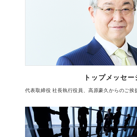
トップメッセー
代表取締役 社長執行役員、高原豪久からのご挨