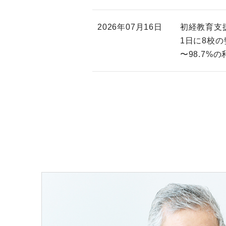
2026年07月16日
初経教育支
1日に8校の
〜98.7%