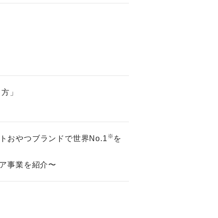
し方」
※
ェットおやつブランドで世界No.1
を
ア事業を紹介〜