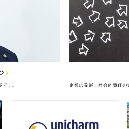
ジ
企業の発展、社会的責任の
拶です。