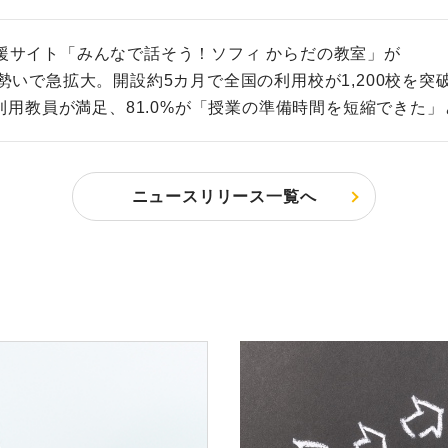
援サイト「みんなで話そう！ソフィ からだの教室」が
勢いで急拡大。開設約5カ月で全国の利用校が1,200校を突
の利用教員が満足、81.0%が「授業の準備時間を短縮できた
ニュースリリース一覧へ