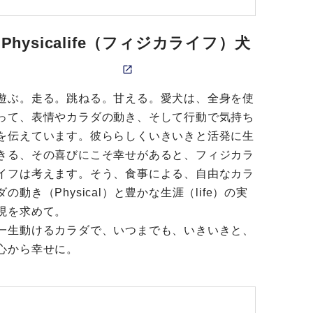
Physicalife（フィジカライフ）犬
遊ぶ。走る。跳ねる。甘える。愛犬は、全身を使
って、表情やカラダの動き、そして行動で気持ち
を伝えています。彼ららしくいきいきと活発に生
きる、その喜びにこそ幸せがあると、フィジカラ
イフは考えます。そう、食事による、自由なカラ
ダの動き（Physical）と豊かな生涯（life）の実
現を求めて。
一生動けるカラダで、いつまでも、いきいきと、
心から幸せに。