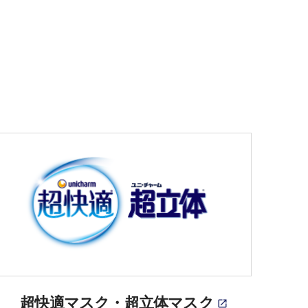
超快適マスク・超立体マスク