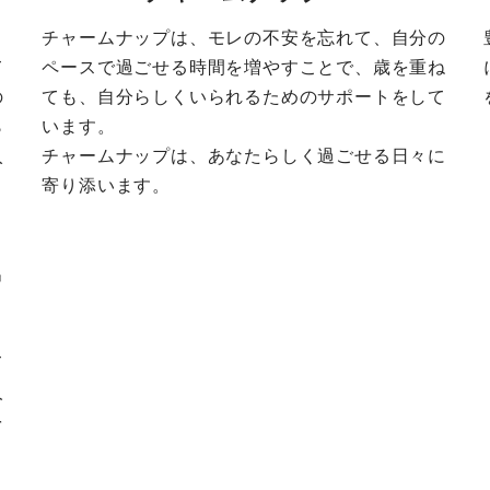
チャームナップは、モレの不安を忘れて、自分の
て
ペースで過ごせる時間を増やすことで、歳を重ね
の
ても、自分らしくいられるためのサポートをして
ら
います。
入
チャームナップは、あなたらしく過ごせる日々に
寄り添います。
出
き
て
人
を