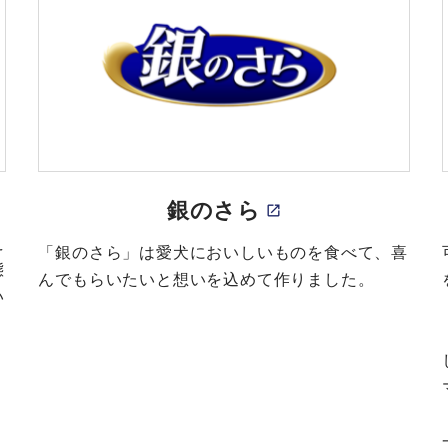
銀のさら
え
「銀のさら」は愛犬においしいものを食べて、喜
態
んでもらいたいと想いを込めて作りました。
い