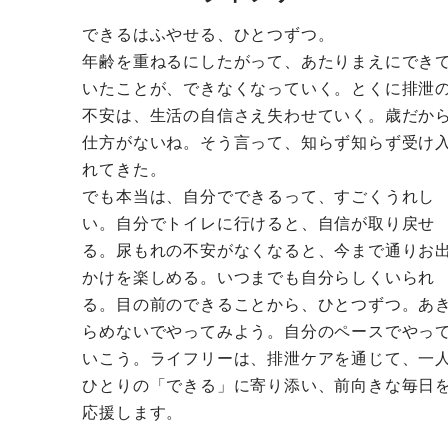
できるはふやせる、ひとつずつ。
年齢を重ねるにしたがって、あたりまえにでき
いたことが、できなくなっていく。とくに排泄
不安は、生活の自信さえ失わせていく。歳だか
仕方がないね。そう言って、知らず知らず受け
れてきた。
でも本当は、自分でできるって、すごくうれし
い。自分でトイレに行けると、自信が取り戻せ
る。尿もれの不安がなくなると、今まで通りお
かけを楽しめる。いつまでも自分らしくいられ
る。目の前のできることから、ひとつずつ。あ
らめないでやってみよう。自分のペースでやっ
いこう。ライフリーは、排泄ケアを通じて、一
ひとりの「できる」に寄り添い、前向きな毎日
応援します。