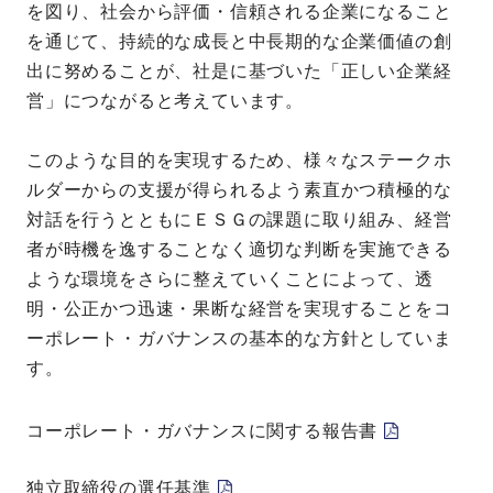
を図り、社会から評価・信頼される企業になること
を通じて、持続的な成長と中長期的な企業価値の創
出に努めることが、社是に基づいた「正しい企業経
営」につながると考えています。
このような目的を実現するため、様々なステークホ
ルダーからの支援が得られるよう素直かつ積極的な
対話を行うとともにＥＳＧの課題に取り組み、経営
者が時機を逸することなく適切な判断を実施できる
ような環境をさらに整えていくことによって、透
明・公正かつ迅速・果断な経営を実現することをコ
ーポレート・ガバナンスの基本的な方針としていま
す。
コーポレート・ガバナンスに関する報告書
独立取締役の選任基準