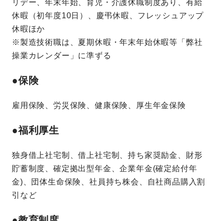
リデー、年末年始、育児・介護休職制度あり、有給
休暇（初年度10日）、慶弔休暇、フレッシュアップ
休暇ほか
※製造技術職は、夏期休暇・年末年始休暇等「弊社
操業カレンダー」に準ずる
●保険
雇用保険、労災保険、健康保険、厚生年金保険
●福利厚生
独身借上社宅制、借上社宅制、持ち家奨励金、財形
貯蓄制度、確定拠出型年金、企業年金(確定給付年
金)、団体生命保険、社員持ち株会、自社商品購入割
引など
●教育制度