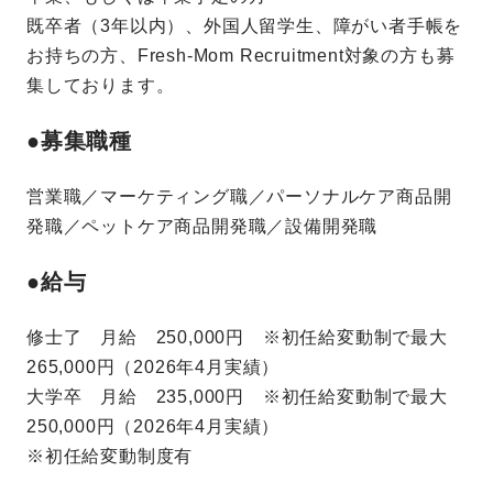
既卒者（3年以内）、外国人留学生、障がい者手帳を
お持ちの方、Fresh-Mom Recruitment対象の方も募
集しております。
●募集職種
営業職／マーケティング職／パーソナルケア商品開
発職／ペットケア商品開発職／設備開発職
●給与
修士了 月給 250,000円 ※初任給変動制で最大
265,000円（2026年4月実績）
大学卒 月給 235,000円 ※初任給変動制で最大
250,000円（2026年4月実績）
※初任給変動制度有