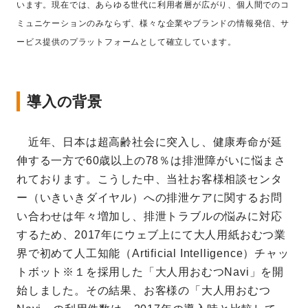
います。現在では、あらゆる世代に利用者層が広がり、個人間でのコ
ミュニケーションのみならず、様々な企業やブランドの情報発信、サ
ービス提供のプラットフォームとして確立しています。
導入の背景
近年、日本は超高齢社会に突入し、健康寿命が延
伸する一方で60歳以上の78％は排泄障がいに悩まさ
れております。こうした中、当社お客様相談センタ
ー（いきいきダイヤル）への排泄ケアに関するお問
い合わせは年々増加し、排泄トラブルの悩みに対応
するため、2017年にウェブ上にて大人用紙おむつ業
界で初めて人工知能（Artificial Intelligence）チャッ
トボット※１を採用した「大人用おむつNavi」を開
始しました。その結果、お客様の「大人用おむつ