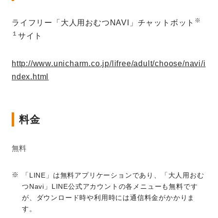
※
ライフリー「大人用おむつNAVI」チャットボット
１
サイト
http://www.unicharm.co.jp/lifree/adult/choose/navi/i
ndex.html
料金
無料
「LINE」は無料アプリケーションであり、「大人用おむ
つNavi」LINE公式アカウントの各メニューも無料です
が、ダウンロード時や利用時には通信料金がかかりま
す。