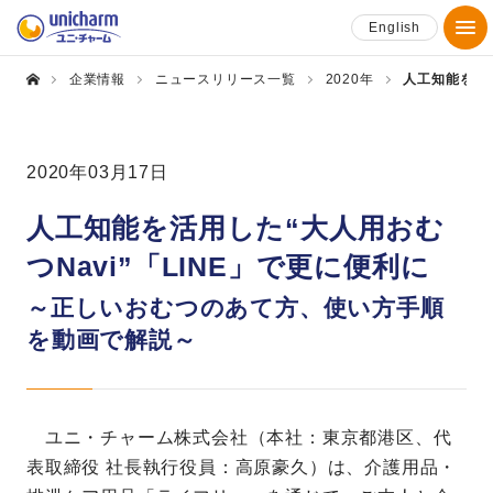
English
企業情報
ニュースリリース一覧
2020年
人工知能を活用
2020年03月17日
人工知能を活用した“大人用おむ
つNavi”「LINE」で更に便利に
～正しいおむつのあて方、使い方手順
を動画で解説～
ユニ・チャーム株式会社（本社：東京都港区、代
表取締役 社長執行役員：高原豪久）は、介護用品・