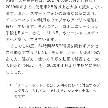
Navi」の利用件数は、2017年の導入時と比較して
2019年末までに使用率2.5倍以上と大きく拡大してい
ます。また、スマートフォンの急激な普及により、
インターネットの利用もウェブからアプリへ急速に
移行しています。それに伴い、コミュニケーション
手段もEメールから、「LINE」やソーシャルメディ
アへと変化してきています。
そこでこの度、24時間365日環境を問わずアクセ
ス可能なアプリ「LINE」を活用した正しいおむつの
あて方、選び方、使い方手順を動画で解説する「大
人用おむつNavi」を、2020年１月より本格的に開始
しました。
「チャットボット」とは、人間の代わりに対話するプ
ログラム（もしくは、それを含むシステム全体）のこ
とです。