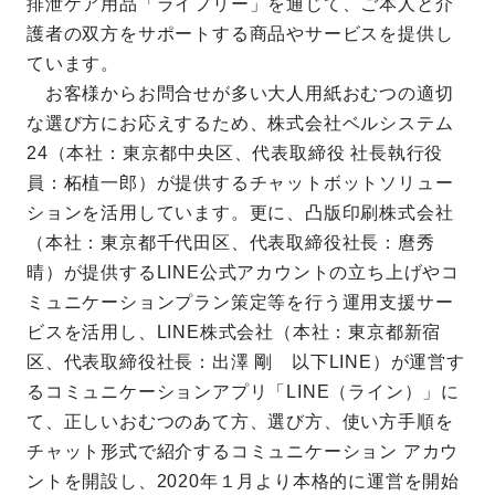
排泄ケア用品「ライフリー」を通じて、ご本人と介
護者の双方をサポートする商品やサービスを提供し
ています。
お客様からお問合せが多い大人用紙おむつの適切
な選び方にお応えするため、株式会社ベルシステム
24（本社：東京都中央区、代表取締役 社長執行役
員：柘植一郎）が提供するチャットボットソリュー
ションを活用しています。更に、凸版印刷株式会社
（本社：東京都千代田区、代表取締役社長：麿秀
晴）が提供するLINE公式アカウントの立ち上げやコ
ミュニケーションプラン策定等を行う運用支援サー
ビスを活用し、LINE株式会社（本社：東京都新宿
区、代表取締役社長：出澤 剛 以下LINE）が運営す
るコミュニケーションアプリ「LINE（ライン）」に
て、正しいおむつのあて方、選び方、使い方手順を
チャット形式で紹介するコミュニケーション アカウ
ントを開設し、2020年１月より本格的に運営を開始