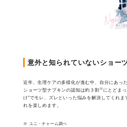
意外と知られていないショー
近年、生理ケアの多様化が進む中、自分にあっ
※
ショーツ型ナプキンの認知は約３割
にとどまっ
け”でモレ、ズレといった悩みを解決してくれ
れを楽しめます。
ユニ・チャーム調べ