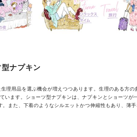
ツ型ナプキン
た生理用品を選ぶ機会が増えつつあります。生理のある方の
ています。ショーツ型ナプキンは、ナプキンとショーツが一
ます。また、下着のようなシルエットかつ伸縮性もあり、薄