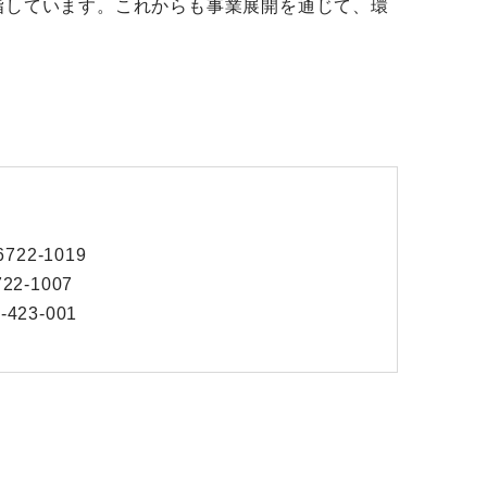
指しています。これからも事業展開を通じて、環
2-1019
-1007
23-001