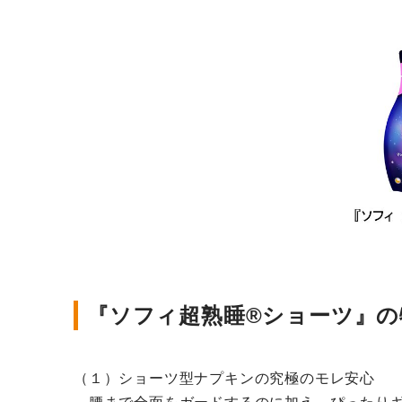
『ソフィ超熟睡®ショーツ』の
（１）ショーツ型ナプキンの究極のモレ安心