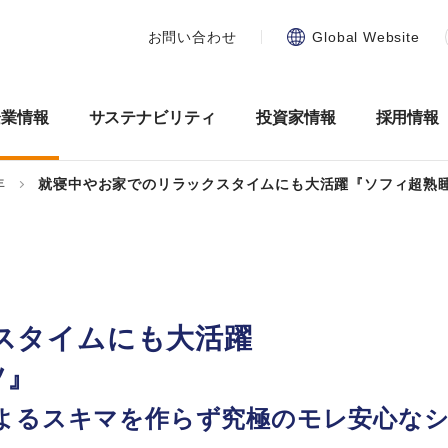
お問い合わせ
Global Website
企業情報
サステナビリティ
投資家情報
採用情報
年
就寝中やお家でのリラックスタイムにも大活躍『ソフィ超熟
スタイムにも大活躍
ツ』
よるスキマを作らず究極のモレ安心な