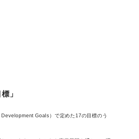
目標」
elopment Goals）で定めた17の目標のう