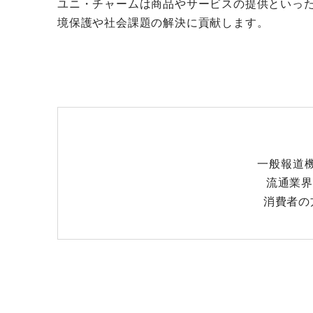
ユニ・チャームは商品やサービスの提供といった
境保護や社会課題の解決に貢献します。
一般報道機
流通業界
消費者の方