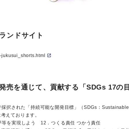
ブランドサイト
o-jukusui_shorts.html
売を通じて、貢献する「SDGs 17の
れた「持続可能な開発目標」（SDGs：Sustainable Dev
は考えております。
等を実現しよう 12．つくる責任 つかう責任