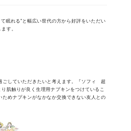
して眠れる”と幅広い世代の方から好評をいただい
します。
過ごしていただきたいと考えます。『ソフィ 超
より肌触りが良く生理用ナプキンをつけているこ
いためナプキンがなかなか交換できない友人との