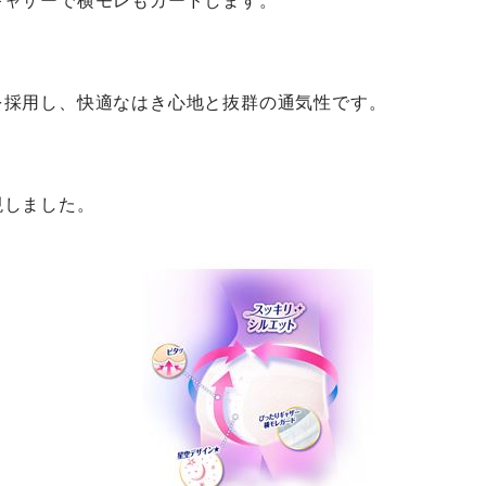
ャザーで横モレもガードします。
採用し、快適なはき心地と抜群の通気性です。
現しました。