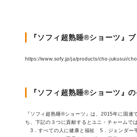
『ソフィ超熟睡®ショーツ』
https://www.sofy.jp/ja/products/cho-jukusui/ch
『ソフィ超熟睡®ショーツ』の発
『ソフィ超熟睡®ショーツ』は、2015年に国連で採択さ
ち、下記の３つに貢献するとユニ・チャームで
3．すべての人に健康と福祉 5．ジェンダー平