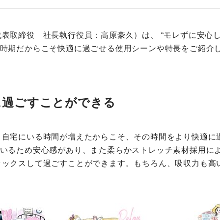
表取締役 社長執行役員：高原豪久）は、 “モレずに安心
な時期だからこそ快適に過ごせる使用シーンや特長をご紹介
に過ごすことができる
。自宅にいる時間が増えたからこそ、その時間をより快適に
ているため安心感があり、また柔らかストレッチ素材採用に
ラックスして過ごすことができます。もちろん、吸収力も高