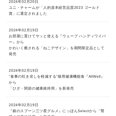
2024年02月20日
ユニ・チャームが「人的資本経営品質2023 ゴールド
賞」に選定されました
2024年02月19日
お部屋に置けてサッと使える『ウェーブ ハンディワイパ
ー』から
かわいく癒される「ねこデザイン」を期間限定品として
発売
2024年02月19日
“食事の吐き戻しを軽減する”猫用健康機能食『AllWell』
から
「ひざ・関節の健康維持用」を新発売
2024年02月19日
『銀のスプーン三ツ星グルメ』にっぽんSelectから「腎