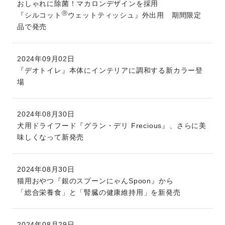
おしゃれに除菌！マカロンデザインを採用
Ⓡ
『シルコット
ウェットティッシュ』外出用 期間限定
品で発売
2024年09月02日
『デオトイレ』本体にインテリアに調和する新カラー登
場
2024年08月30日
犬用ドライフード『グラン・デリ Frecious』、さらに美
味しくなって新発売
2024年08月30日
猫用おやつ『銀のスプーンにゃんSpoon』から
「総合栄養食」と「腎臓の健康維持用」を新発売
2024年08月29日