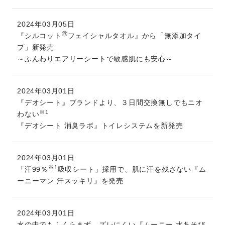
2024年03月05日
Ⓡ
『シルコット
フェイシャルタオル』から「無添加タイ
プ」新発売
～ふんわりエアリーシートで敏感肌にも安心～
2024年03月01日
『デオシート』ブランドより、３日間交換無しでもニオ
※1
わない
『デオシート 消臭ラボ』トイレシステムを新発売
2024年03月01日
※1
「汗99％
吸収シート」採用で、肌に汗を残さない『ム
ーニーマン 汗スッキリ』を発売
2024年03月01日
水の中でもふくらまず、ズレにくい『ムーニー 水あそび