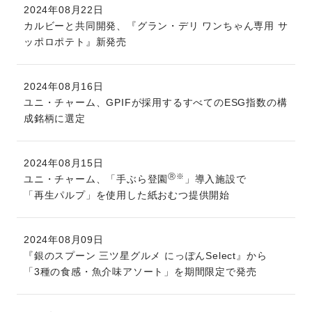
2024年08月22日
カルビーと共同開発、『グラン・デリ ワンちゃん専用 サ
ッポロポテト』新発売
2024年08月16日
ユニ・チャーム、GPIFが採用するすべてのESG指数の構
成銘柄に選定
2024年08月15日
Ⓡ※
ユニ・チャーム、「手ぶら登園
」導入施設で
「再生パルプ」を使用した紙おむつ提供開始
2024年08月09日
『銀のスプーン 三ツ星グルメ にっぽんSelect』から
「3種の食感・魚介味アソート」を期間限定で発売