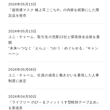
2024年05月13日
『超快適マスク 極上耳ごこち®』の内袋を紙製にした限
定品を発売
2024年05月13日
ユニ・チャーム、取引先小売業22社と環境保全企画を展
開
“未来へつなぐ「えらぶ・つかう・めぐらせる」”キャン
ペーン
2024年05月08日
ユニ・チャーム、社員の成長と働きがいを重視した人事
制度に改定
2024年04月30日
『ライフリー のび～るフィットうす型軽快テープ止め』
を新改良