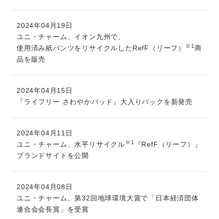
2024年04月19日
ユニ・チャーム、イオン九州で、
※1
使用済み紙パンツをリサイクルしたRefF（リーフ）
商
品を販売
2024年04月15日
『ライフリー さわやかパッド』大入りパックを新発売
2024年04月11日
※1
ユニ・チャーム、水平リサイクル
『RefF（リーフ）』
ブランドサイトを公開
2024年04月08日
ユニ・チャーム、第32回地球環境大賞で「日本経済団体
連合会会長賞」を受賞