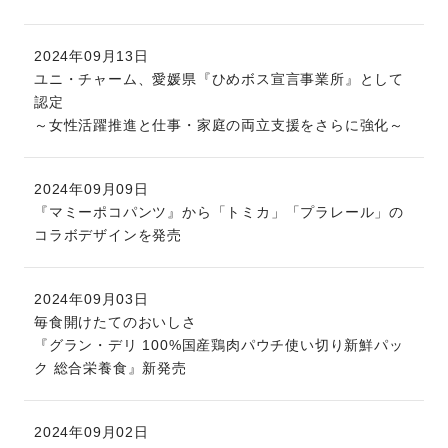
2024年09月13日
ユニ・チャーム、愛媛県『ひめボス宣言事業所』として
認定
～女性活躍推進と仕事・家庭の両立支援をさらに強化～
2024年09月09日
『マミーポコパンツ』から「トミカ」「プラレール」の
コラボデザインを発売
2024年09月03日
毎食開けたてのおいしさ
『グラン・デリ 100%国産鶏肉パウチ使い切り新鮮パッ
ク 総合栄養食』新発売
2024年09月02日