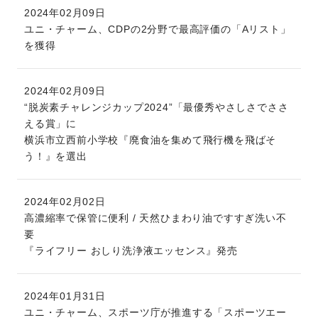
2024年02月09日
ユニ・チャーム、CDPの2分野で最高評価の「Aリスト」
を獲得
2024年02月09日
“脱炭素チャレンジカップ2024”「最優秀やさしさでささ
える賞」に
横浜市立西前小学校『廃食油を集めて飛行機を飛ばそ
う！』を選出
2024年02月02日
高濃縮率で保管に便利 / 天然ひまわり油ですすぎ洗い不
要
『ライフリー おしり洗浄液エッセンス』発売
2024年01月31日
ユニ・チャーム、スポーツ庁が推進する「スポーツエー