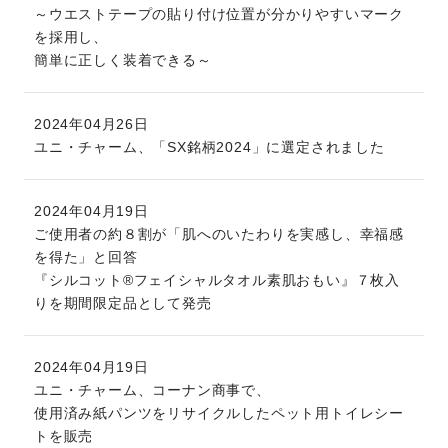
～ウエストテープの貼り付け位置が分かりやすいマーク
を採用し、
簡単に正しく装着できる～
2024年04月26日
ユニ・チャーム、「SX銘柄2024」に選定されました
2024年04月19日
ご使用者の約８割が「肌へのいたわりを実感し、幸福感
を得た」と回答
『シルコット®フェイシャルタオル素肌おもい』７枚入
りを期間限定品として発売
2024年04月19日
ユニ・チャーム、コーナン商事で、
使用済み紙パンツをリサイクルしたペット用トイレシー
トを販売