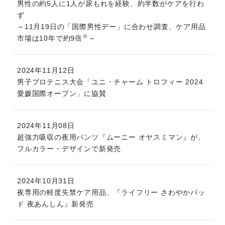
男性の約5人に1人が尿もれを経験、約半数がケアを行わ
ず
～11月19日の「国際男性デー」に合わせ調査、ケア用品
※
市場は10年で約9倍
～
2024年11月12日
男子プロテニス大会「ユニ・チャーム トロフィー 2024
愛媛国際オープン」に協賛
2024年11月08日
超強力吸収の夜用パンツ『ムーニー オヤスミマン』が、
フルカラー・デザインで新発売
2024年10月31日
夜専用の軽度失禁ケア用品、『ライフリー さわやかパッ
ド 夜あんしん』新発売