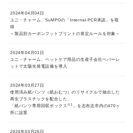
2024年04月04日
ユニ・チャーム、SuMPOの「Internal-PCR承認」を取
得
～製品別カーボンフットプリントの算定ルールを対象～
2024年04月01日
ユニ・チャーム、ペットケア用品の生産子会社ペパーレ
ットで太陽光発電設備を導入
2024年03月27日
使用済み紙パンツ（紙おむつ）のリサイクルで抽出した
再生プラスチックを配合した、
※1
「紙パンツ専用回収ボックス
」を志布志市内の470ヶ
所に設置
2024年03月26日