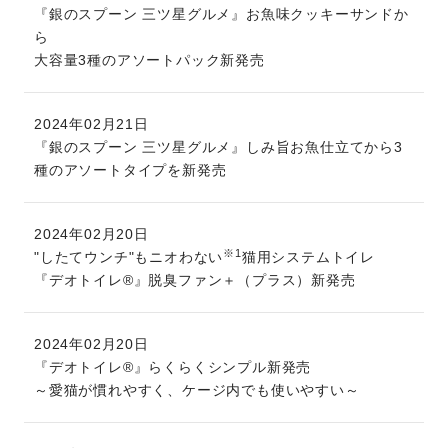
『銀のスプーン 三ツ星グルメ』お魚味クッキーサンドか
ら
大容量3種のアソートパック新発売
2024年02月21日
『銀のスプーン 三ツ星グルメ』しみ旨お魚仕立てから3
種のアソートタイプを新発売
2024年02月20日
※1
"したてウンチ"もニオわない
猫用システムトイレ
『デオトイレ®』脱臭ファン＋（プラス）新発売
2024年02月20日
『デオトイレ®』らくらくシンプル新発売
～愛猫が慣れやすく、ケージ内でも使いやすい～