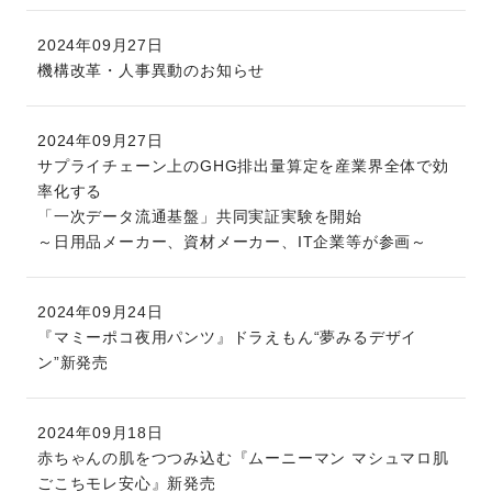
2024年09月27日
機構改革・人事異動のお知らせ
2024年09月27日
サプライチェーン上のGHG排出量算定を産業界全体で効
率化する
「一次データ流通基盤」共同実証実験を開始
～日用品メーカー、資材メーカー、IT企業等が参画～
2024年09月24日
『マミーポコ夜用パンツ』ドラえもん“夢みるデザイ
ン”新発売
2024年09月18日
赤ちゃんの肌をつつみ込む『ムーニーマン マシュマロ肌
ごこちモレ安心』新発売