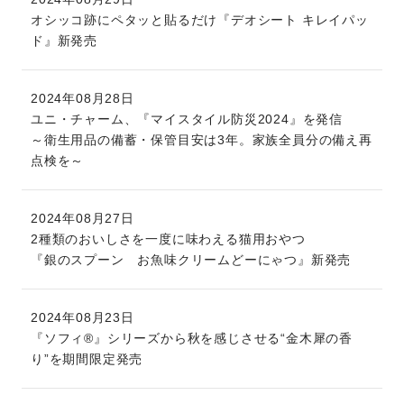
オシッコ跡にペタッと貼るだけ『デオシート キレイパッ
ド』新発売
2024年08月28日
ユニ・チャーム、『マイスタイル防災2024』を発信
～衛生用品の備蓄・保管目安は3年。家族全員分の備え再
点検を～
2024年08月27日
2種類のおいしさを一度に味わえる猫用おやつ
『銀のスプーン お魚味クリームどーにゃつ』新発売
2024年08月23日
『ソフィ®』シリーズから秋を感じさせる“金木犀の香
り”を期間限定発売