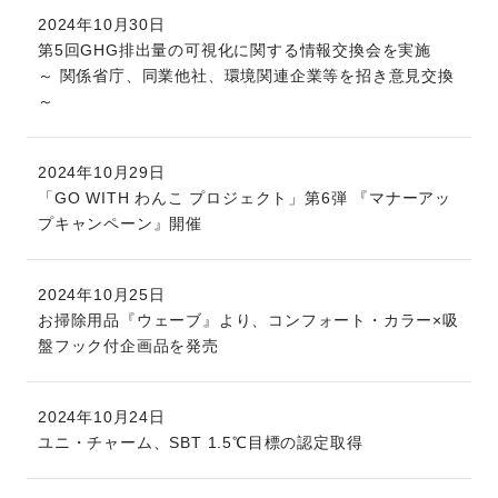
2024年10月30日
第5回GHG排出量の可視化に関する情報交換会を実施
～ 関係省庁、同業他社、環境関連企業等を招き意見交換
～
2024年10月29日
「GO WITH わんこ プロジェクト」第6弾 『マナーアッ
プキャンペーン』開催
2024年10月25日
お掃除用品『ウェーブ』より、コンフォート・カラー×吸
盤フック付企画品を発売
2024年10月24日
ユニ・チャーム、SBT 1.5℃目標の認定取得