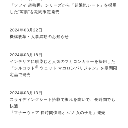
『ソフィ 超熟睡』シリーズから「超通気シート」を採用
した“涼肌”を期間限定発売
2024年03月22日
機構改革・人事異動のお知らせ
2024年03月18日
インテリアに馴染むと人気のマカロンカラーを採用した
Ⓡ
『シルコット
ウェット マカロンパリジャン』を期間限
定品で発売
2024年03月13日
スライディングシート搭載で擦れを防いで、長時間でも
快適
『マナーウェア 長時間快適オムツ 女の子用』発売