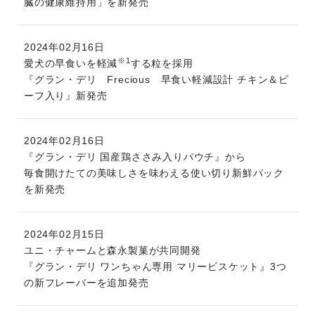
臓の健康維持用」を新発売
2024年02月16日
※1
愛犬の早食いを軽減
する粒を採用
『グラン・デリ Frecious 早食い軽減設計 チキン＆ビ
ーフ入り』新発売
2024年02月16日
『グラン・デリ 国産鶏ささみ入りパウチ』から
毎食開けたての美味しさを味わえる使い切り新鮮パック
を新発売
2024年02月15日
ユニ・チャームと森永製菓が共同開発
『グラン・デリ ワンちゃん専用 マリービスケット』3つ
の新フレーバーを追加発売