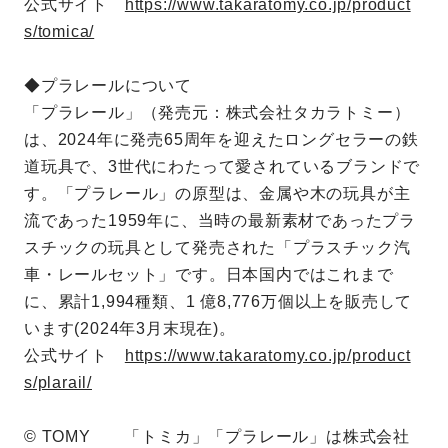
公式サイト
https://www.takaratomy.co.jp/product
s/tomica/
◆プラレールについて
「プラレール」（発売元：株式会社タカラトミー）
は、2024年に発売65周年を迎えたロングセラーの鉄
道玩具で、3世代にわたって愛されているブランドで
す。「プラレール」の原型は、金属や木の玩具が主
流であった1959年に、当時の最新素材であったプラ
スチックの玩具として発売された「プラスチック汽
車・レールセット」です。日本国内ではこれまで
に、累計1,994種類、1 億8,776万個以上を販売して
います(2024年3月末現在)。
公式サイト
https://www.takaratomy.co.jp/product
s/plarail/
© TOMY 「トミカ」「プラレール」は株式会社