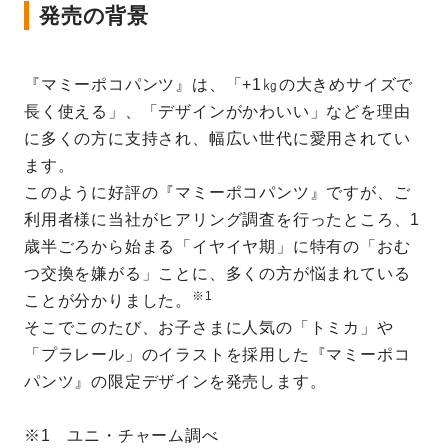
発売の背景
『マミーポコパンツ』は、「+1㎏の大きめサイズで
長く使える」、「デザインがかわいい」などを理由
に多くの方に支持され、幅広い世代に愛用されてい
ます。
このように好評の『マミーポコパンツ』ですが、ご
利用者様に当社がヒアリング調査を行ったところ、1
歳半ごろから始まる「イヤイヤ期」に特有の「おむ
つ交換を嫌がる」ことに、多くの方が悩まれている
※1
ことが分かりました。
そこでこのたび、お子さまに人気の「トミカ」や
「プラレール」のイラストを採用した『マミーポコ
パンツ』の限定デザインを発売します。
※1 ユニ・チャーム調べ