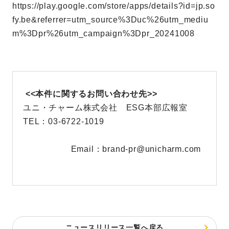
https://play.google.com/store/apps/details?id=jp.so
fy.be&referrer=utm_source%3Duc%26utm_mediu
m%3Dpr%26utm_campaign%3Dpr_20241008
<<本件に関するお問い合わせ先>>
ユニ・チャーム株式会社 ESG本部広報室
TEL：03-6722-1019
Email：brand-pr@unicharm.com
ニュースリリース一覧へ戻る