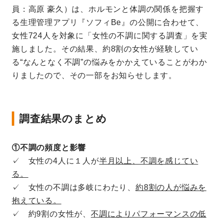
員：高原 豪久）は、ホルモンと体調の関係を把握す
る生理管理アプリ『ソフィBe』の公開に合わせて、
女性724人を対象に「女性の不調に関する調査」を実
施しました。その結果、約8割の女性が経験してい
る“なんとなく不調”の悩みをかかえていることがわか
りましたので、その一部をお知らせします。
調査結果のまとめ
①不調の頻度と影響
✓ 女性の4人に１人が
半月以上、不調を感じてい
る。
✓ 女性の不調は多岐にわたり、
約8割の人が悩みを
抱えている。
✓ 約9割の女性が、
不調によりパフォーマンスの低