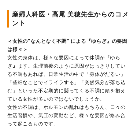
産婦人科医・高尾 美穂先生からのコメ
ント
＜女性の”なんとなく不調” による『ゆらぎ』の要因
は様々＞
女性の身体は、様々な要因によって体調が『ゆら
ぎ
』
ます。生理前後のように原因がはっきりしてい
る不調もあれば、日常生活の中で「身体がだるい」
「些細なことでイライラする」「突然気分が落ち込
む」といった不定期的に襲ってくる不調に頭を抱え
ている女性が多いのではないでしょうか。
女性の不調は、ホルモンの乱れはもちろん、日々の
生活習慣や、気圧の変動など、様々な要因が絡み合
って起こるものです。