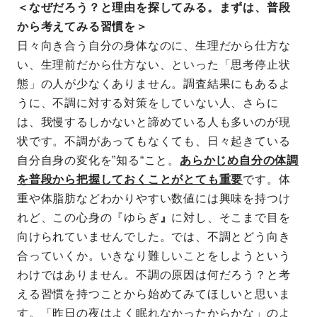
＜なぜだろう？と理由を探してみる。まずは、普段
から考えてみる習慣を＞
日々向き合う自分の身体なのに、生理だから仕方な
い、生理前だから仕方ない、といった「思考停止状
態」の人が少なくありません。調査結果にもあるよ
うに、不調に対する対策をしていない人、さらに
は、我慢するしかないと諦めている人も多いのが現
状です。不調があってもなくても、日々起きている
自分自身の変化を”知る“こと。
あらかじめ自分の体調
を普段から把握しておくことがとても重要
です。体
重や体脂肪などわかりやすい数値には興味を持つけ
れど、この心身の『ゆらぎ
』
に対し、そこまで目を
向けられていませんでした。では、不調とどう向き
合っていくか。いきなり難しいことをしようという
わけではありません。不調の原因は何だろう？と考
える習慣を持つことから始めてみてほしいと思いま
す。「昨日の夜はよく眠れなかったからかな」のよ