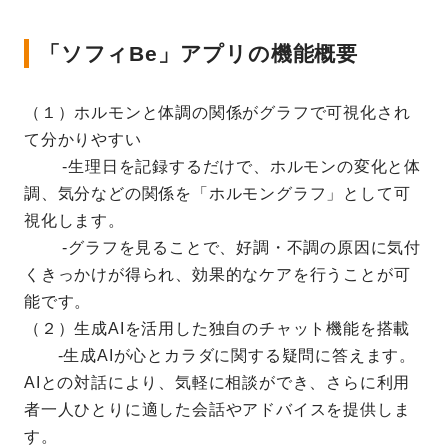
「ソフィBe」アプリの機能概要
（１）ホルモンと体調の関係がグラフで可視化され
て分かりやすい
‐生理日を記録するだけで、ホルモンの変化と体
調、気分などの関係を「ホルモングラフ」として可
視化します。
‐グラフを見ることで、好調・不調の原因に気付
くきっかけが得られ、効果的なケアを行うことが可
能です。
（２）生成AIを活用した独自のチャット機能を搭載
‐生成AIが心とカラダに関する疑問に答えます。
AIとの対話により、気軽に相談ができ、さらに利用
者一人ひとりに適した会話やアドバイスを提供しま
す。