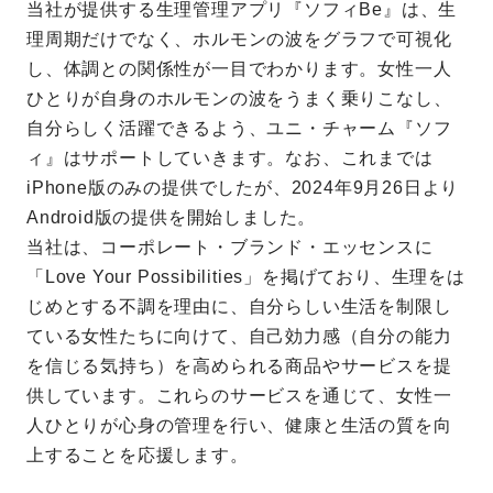
当社が提供する生理管理アプリ『ソフィBe』は、生
理周期だけでなく、ホルモンの波をグラフで可視化
し、体調との関係性が一目でわかります。女性一人
ひとりが自身のホルモンの波をうまく乗りこなし、
自分らしく活躍できるよう、ユニ・チャーム『ソフ
ィ』はサポートしていきます。なお、これまでは
iPhone版のみの提供でしたが、2024年9月26日より
Android版の提供を開始しました。
当社は、コーポレート・ブランド・エッセンスに
「Love Your Possibilities」を掲げており、生理をは
じめとする不調を理由に、自分らしい生活を制限し
ている女性たちに向けて、自己効力感（自分の能力
を信じる気持ち）を高められる商品やサービスを提
供しています。これらのサービスを通じて、女性一
人ひとりが心身の管理を行い、健康と生活の質を向
上することを応援します。