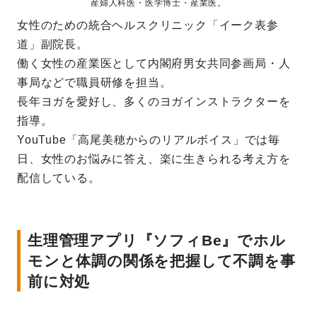
産婦人科医・医学博士・産業医。
女性のための統合ヘルスクリニック「イーク表参
道」副院長。
働く女性の産業医として内閣府男女共同参画局・人
事局などで職員研修を担当。
長年ヨガを愛好し、多くのヨガインストラクターを
指導。
YouTube「高尾美穂からのリアルボイス」では毎
日、女性のお悩みに答え、楽に生きられる考え方を
配信している。
生理管理アプリ『ソフィBe』でホル
モンと体調の関係を把握して不調を事
前に対処