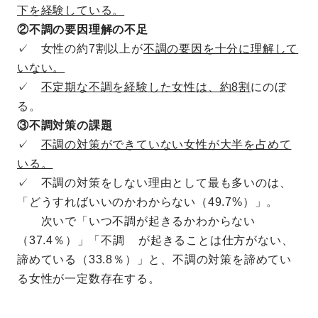
下を経験している。
②不調の要因理解の不足
✓ 女性の約7割以上が
不調の要因を十分に理解して
いない。
✓
不定期な不調を経験した女性は、約8割
にのぼ
る。
③不調対策の課題
✓
不調の対策ができていない女性が大半を占めて
いる。
✓ 不調の対策をしない理由として最も多いのは、
「どうすればいいのかわからない（49.7%）」。
次いで「いつ不調が起きるかわからない
（37.4％）」「不調 が起きることは仕方がない、
諦めている（33.8％）」と、不調の対策を諦めてい
る女性が一定数存在する。