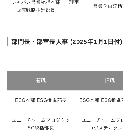
ジャパン営業統括本部
理事
営業企画統括部
販売戦略推進部長
部門長・部室長人事 (2025年1月1日付)
新職
旧職
ESG本部 ESG推進部長
ESG本部 ESG推進部
ユニ・チャームプロダクツ
ユニ・チャームプロ
SC統括部長
ロジスティクス部