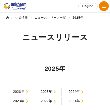
English
企業情報
ニュースリリース一覧
2025年
ニュースリリース
2025年
2026年
2025年
2024年
2023年
2022年
2021年