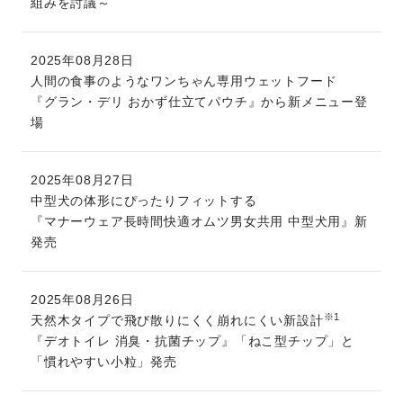
組みを討議～
2025年08月28日
人間の食事のようなワンちゃん専用ウェットフード
『グラン・デリ おかず仕立てパウチ』から新メニュー登
場
2025年08月27日
中型犬の体形にぴったりフィットする
『マナーウェア長時間快適オムツ男女共用 中型犬用』新
発売
2025年08月26日
※1
天然木タイプで飛び散りにくく崩れにくい新設計
『デオトイレ 消臭・抗菌チップ』「ねこ型チップ」と
「慣れやすい小粒」発売