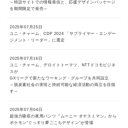
～特設サイトでの情報発信と、応援デザインパッケージ
を期間限定で発売～
2025年07月25日
ユニ・チャーム、CDP 2024 「サプライヤー・エンゲー
ジメント・リーダー」に選定
2025年07月16日
ユニ・チャーム、デロイトトーマツ、NTTドコモビジネ
スが
GXリーグで新たなワーキング・グループを共同設立
～脱炭素社会の実現と持続可能な経済活動の両立を目指
す～
2025年07月04日
超強力吸収の夜用パンツ『ムーニー オヤスミマン』から
ポケモン“ぐっすり夢ごこちデザイン”が登場