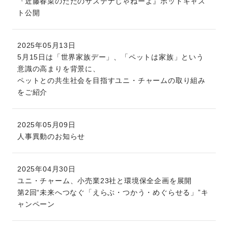
『近藤春菜のただのサステナじゃねーよ』ポッドキャス
ト公開
2025年05月13日
5月15日は「世界家族デー」、「ペットは家族」という
意識の高まりを背景に、
ペットとの共生社会を目指すユニ・チャームの取り組み
をご紹介
2025年05月09日
人事異動のお知らせ
2025年04月30日
ユニ・チャーム、小売業23社と環境保全企画を展開
第2回“未来へつなぐ「えらぶ・つかう・めぐらせる」”キ
ャンペーン