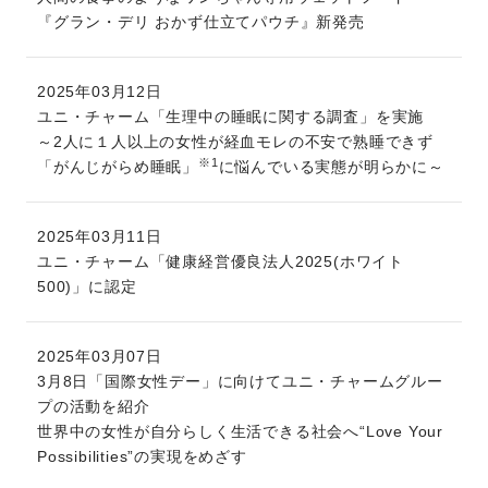
『グラン・デリ おかず仕立てパウチ』新発売
2025年03月12日
ユニ・チャーム「生理中の睡眠に関する調査」を実施
～2人に１人以上の女性が経血モレの不安で熟睡できず
※1
「がんじがらめ睡眠」
に悩んでいる実態が明らかに～
2025年03月11日
ユニ・チャーム「健康経営優良法人2025(ホワイト
500)」に認定
2025年03月07日
3月8日「国際女性デー」に向けてユニ・チャームグルー
プの活動を紹介
世界中の女性が自分らしく生活できる社会へ“Love Your
Possibilities”の実現をめざす