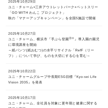
2025年10月29日
ユニ・チャーム×三井アウトレットパーク×ペットスリー
「GO WITH わんこ プロジェクト」
秋の「マナーアップキャンペーン」を全国5施設で開催
2025年10月27日
Ⓡ※
ユニ・チャーム、横浜市『手ぶら登園
』導入園の園児
に環境講座を開始
～紙パンツ(紙おむつ)の水平リサイクル「RefF（リー
フ）」について学び、ものを大切にする心を育む～
2025年10月22日
ユニ・チャームグループ中長期ESG目標『Kyo-sei Life
Vision 2035』を発表
2025年10月17日
ユニ・チャーム、全社員を対象に更年期と健康に関する