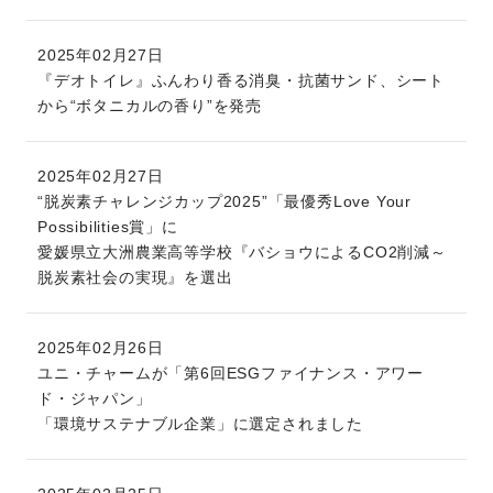
2025年02月27日
『デオトイレ』ふんわり香る消臭・抗菌サンド、シート
から“ボタニカルの香り”を発売
2025年02月27日
“脱炭素チャレンジカップ2025”「最優秀Love Your
Possibilities賞」に
愛媛県立大洲農業高等学校『バショウによるCO2削減～
脱炭素社会の実現』を選出
2025年02月26日
ユニ・チャームが「第6回ESGファイナンス・アワー
ド・ジャパン」
「環境サステナブル企業」に選定されました