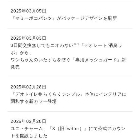
2025年03月05日
『マミーポコパンツ』がパッケージデザインを刷新
2025年03月03日
※1
3日間交換無しでもニオわない
『デオシート 消臭ラ
ボ』から、
ワンちゃんのいたずらを防ぐ「専用メッシュガード」新
発売
2025年02月28日
『デオトイレ® らくらくシンプル』本体にインテリアに
調和する新カラー登場
2025年02月28日
ユニ・チャーム、『X（旧Twitter）』にて公式アカウン
トを開設しました