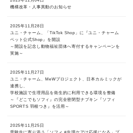
2025年12月04日
機構改革・人事異動のお知らせ
2025年11月28日
ユニ・チャーム、「TikTok Shop」に『ユニ・チャーム
ペット公式Shop』を開設
～開設を記念し動物福祉団体へ寄付するキャンペーンを
実施～
2025年11月27日
ユニ・チャーム、MeWプロジェクト、日本カルミックが
連携し、
学校施設で生理用品を衛生的に利用できる環境を整備
～『どこでもソフィ』の完全密閉型ナプキン『ソフィ
SPORTS 羽根つき』を活用～
2025年11月25日
受験生に寄り添う「ソフィ #生理ケアは応援になる」プ