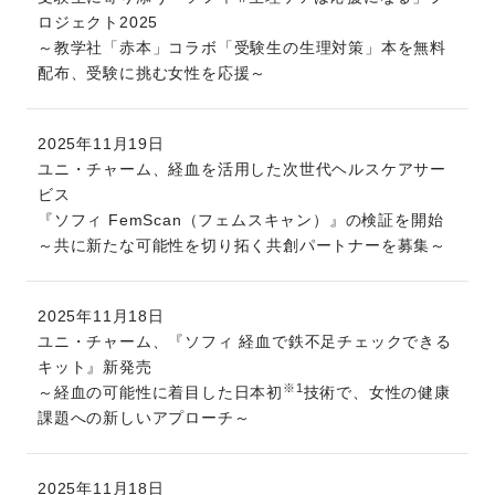
ロジェクト2025
～教学社「赤本」コラボ「受験生の生理対策」本を無料
配布、受験に挑む女性を応援～
2025年11月19日
ユニ・チャーム、経血を活用した次世代ヘルスケアサー
ビス
『ソフィ FemScan（フェムスキャン）』の検証を開始
～共に新たな可能性を切り拓く共創パートナーを募集～
2025年11月18日
ユニ・チャーム、『ソフィ 経血で鉄不足チェックできる
キット』新発売
※1
～経血の可能性に着目した日本初
技術で、女性の健康
課題への新しいアプローチ～
2025年11月18日