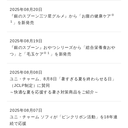
2025年08月20日
※
『銀のスプーン三ツ星グルメ』から「お腹の健康ケア
１
」を新発売
2025年08月19日
『銀のスプーン』おやつシリーズから「総合栄養食おや
※１
つ」と「毛玉ケア
」を新発売
2025年08月08日
ユニ・チャーム、8月8日「暑すぎる夏を終わらせる日」
（JCLP制定）に賛同
～快適な夏を応援する暑さ対策商品をご紹介～
2025年08月07日
ユニ・チャーム ソフィが「ピンクリボン活動」を18年連
続で応援