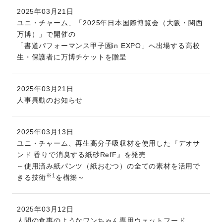
2025年03月21日
ユニ・チャーム、「2025年日本国際博覧会（大阪・関西
万博）」で開催の
「書道パフォーマンス甲子園in EXPO」へ出場する高校
生・保護者に万博チケットを贈呈
2025年03月21日
人事異動のお知らせ
2025年03月13日
ユニ・チャーム、再生高分子吸収材を使用した『デオサ
ンド 香りで消臭する紙砂RefF』を発売
～使用済み紙パンツ（紙おむつ）の全ての素材を活用で
※1
きる技術
を構築～
2025年03月12日
人間の食事のようなワンちゃん専用ウェットフード