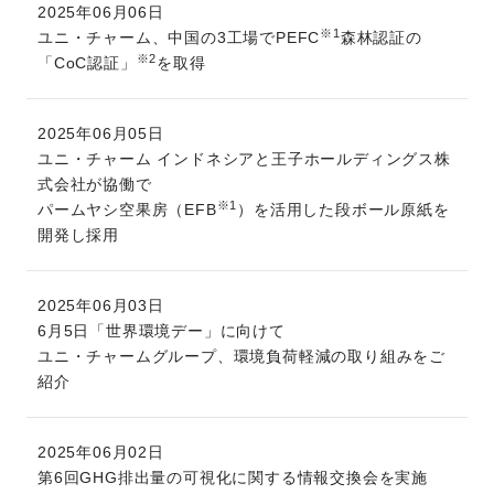
2025年06月06日
※1
ユニ・チャーム、中国の3工場でPEFC
森林認証の
※2
「CoC認証」
を取得
2025年06月05日
ユニ・チャーム インドネシアと王子ホールディングス株
式会社が協働で
※1
パームヤシ空果房（EFB
）を活用した段ボール原紙を
開発し採用
2025年06月03日
6月5日「世界環境デー」に向けて
ユニ・チャームグループ、環境負荷軽減の取り組みをご
紹介
2025年06月02日
第6回GHG排出量の可視化に関する情報交換会を実施