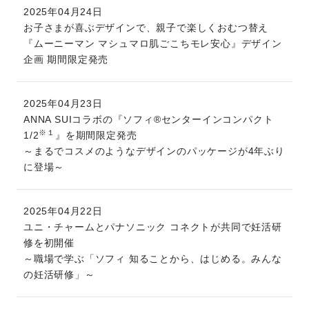
2025年04月24日
お子さまが喜ぶデザインで、親子で楽しくおむつ替え
『ムーニーマン マシュマロ肌ごこちモレ安心』デザイン
企画 期間限定発売
2025年04月23日
ANNA SUIコラボの『ソフィ®センターインコンパクト
※１
1/2
』を期間限定発売
～まるでコスメのようなデザインのパッケージが4年ぶり
に登場～
2025年04月22日
ユニ・チャームとパナソニック コネクトが共同で妊活研
修を初開催
～職場で学ぶ「ソフィ 知ることから、はじめる。みんな
の妊活研修」～