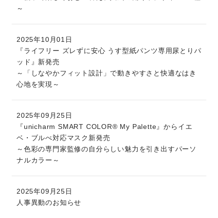
～
2025年10月01日
『ライフリー ズレずに安心 うす型紙パンツ専用尿とりパ
ッド』新発売
～「しなやかフィット設計」で動きやすさと快適なはき
心地を実現～
2025年09月25日
『unicharm SMART COLOR® My Palette』からイエ
ベ・ブルべ対応マスク新発売
～色彩の専門家監修の自分らしい魅力を引き出すパーソ
ナルカラー～
2025年09月25日
人事異動のお知らせ