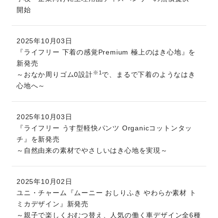
開始
2025年10月03日
『ライフリー 下着の感覚Premium 極上のはき心地』を
新発売
※1
～おなか周りゴム0設計
で、まるで下着のようなはき
心地へ～
2025年10月03日
『ライフリー うす型軽快パンツ Organicコットンタッ
チ』を新発売
～自然由来の素材でやさしいはき心地を実現～
2025年10月02日
ユニ・チャーム『ムーニー おしりふき やわらか素材 ト
ミカデザイン』新発売
～親子で楽しくおむつ替え、人気の働く車デザイン全6種