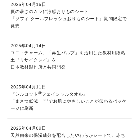
2025年04月15日
夏の暑さのムレに涼感おりものシート
『ソフィ クールフレッシュおりものシート』期間限定で
発売
2025年04月14日
ユニ・チャーム、「再生パルプ」を活用した教材用紙粘
土『リサイクレイ』を
日本教材製作所と共同開発
2025年04月11日
Ⓡ
『シルコット
フェイシャルタオル』
※1
「まさつ低減」
でお肌にやさしいことが伝わるパッケ
ージに刷新
2025年04月09日
天然由来の保湿成分を配合したやわらかシートで、赤ち