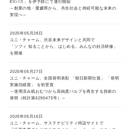
EVバス」を伊予鉄にて運行開始
～創業の地・愛媛県から、共生社会と持続可能な未来の
実現へ～
2025年05月28日
ユニ・チャーム、渋谷未来デザインと共同で
「ソフィ 知ることから、はじめる。みんなの妊活研修」
を開催
2025年05月27日
ユニ・チャーム、全国発明表彰 「朝日新聞社賞」 「発明
実施功績賞」 を初受賞
～使用済み紙おむつから高純度パルプを再生する技術の
発明（特許第6290475号）～
2025年05月16日
ユニ・チャーム、サステナビリティ特設サイトで