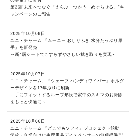
の募金」に寄付
第2回“未来へつなぐ「えらぶ・つかう・めぐらせる」”キ
ャンペーンのご報告
2025年10月08日
ユニ・チャーム 『ムーニー おしりふき 水分たっぷり厚
手』を新発売
～新4層シートでこすらずやさしい拭き取りを実現～
2025年10月07日
ユニ・チャーム、『ウェーブ ハンディワイパー』ホルダ
ーデザインを17年ぶりに刷新
～手にフィットするループ形状で家中のスキマのお掃除
をもっと快適に～
2025年10月06日
ユニ・チャーム 『どこでもソフィ』プロジェクト始動
※1
学校・企業向けに生理用品ディスペンサーの無償提供