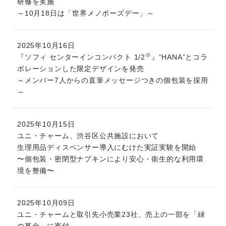
研修を実施
～10月18日は「世界メノポーズデー」～
2025年10月16日
※
『ソフィ センターインコンパクト 1/2
』“HANA”とコラ
ボレーションした限定デザインを発売
～メンバー7人からの直筆メッセージつきの個包装を採用
～
2025年10月15日
ユニ・チャーム、渋谷区公共施設において
生理用品ディスペンサー導入にむけた実証実験を開始
〜個包装・密閉型ナプキンにより安心・衛生的な利用環
境を整備〜
2025年10月09日
ユニ・チャームと取引先小売業23社、売上の一部を「緑