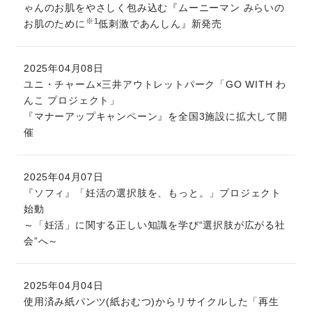
ゃんのお肌をやさしく包み込む『ムーニーマン みらいの
※1
お肌のために
低刺激であんしん』新発売
2025年04月08日
ユニ・チャーム×三井アウトレットパーク「GO WITH わ
んこ プロジェクト」
『マナーアップキャンペーン』を全国3施設に拡大して開
催
2025年04月07日
『ソフィ』「妊活の選択肢を、もっと。」プロジェクト
始動
～「妊活」に関する正しい知識を学び“選択肢が広がる社
会”へ～
2025年04月04日
使用済み紙パンツ(紙おむつ)からリサイクルした「再生