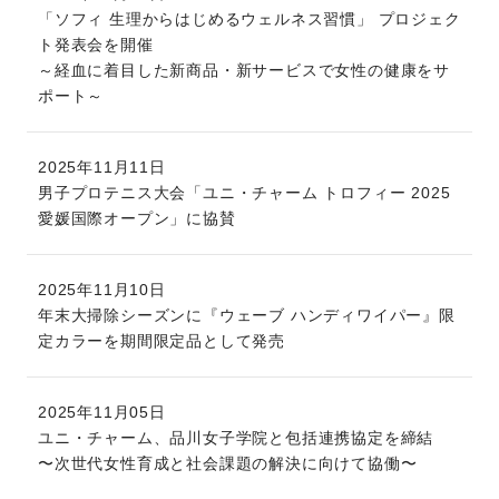
「ソフィ 生理からはじめるウェルネス習慣」 プロジェク
ト発表会を開催
～経血に着目した新商品・新サービスで女性の健康をサ
ポート～
2025年11月11日
男子プロテニス大会「ユニ・チャーム トロフィー 2025
愛媛国際オープン」に協賛
2025年11月10日
年末大掃除シーズンに『ウェーブ ハンディワイパー』限
定カラーを期間限定品として発売
2025年11月05日
ユニ・チャーム、品川女子学院と包括連携協定を締結
〜次世代女性育成と社会課題の解決に向けて協働〜