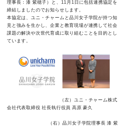
理事長：漆 紫穂子）と、11月1日に包括連携協定を
締結しましたのでお知らせします。
本協定は、ユニ・チャームと品川女子学院が持つ知
見と強みを生かし、企業と教育現場が連携して社会
課題の解決や次世代育成に取り組むことを目的とし
ています。
（左）ユニ・チャーム株式
会社代表取締役 社長執行役員 高原 豪久
（右）品川女子学院理事長 漆 紫