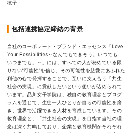
穂子
包括連携協定締結の背景
当社のコーポレート・ブランド・エッセンス「Love
Your Possibilities～なんでもできそう。いつでも、
いつまでも。～」には、すべての人が秘めている限
りない“可能性”を信じ、その可能性を慈愛にあふれた
利他の心で発揮することで、互いに支え合う「共生
社会の実現」に貢献したいという想いが込められて
います。品川女子学院は、独自の教育理念とプログ
ラムを通じて、生徒一人ひとりが自らの可能性を磨
き、世界で活躍できる人材を育成しています。その
教育理念と、「共生社会の実現」を目指す当社の理
念は深く共鳴しており、企業と教育機関がそれぞれ