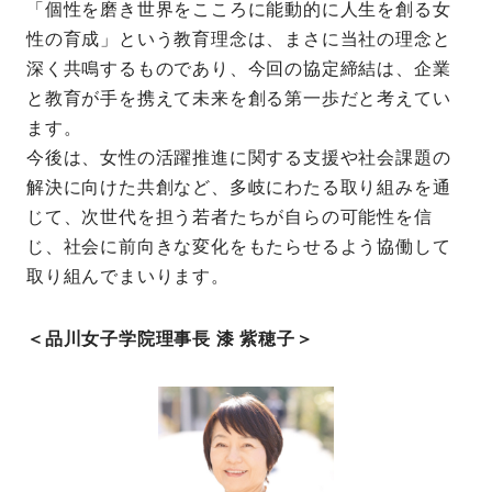
「個性を磨き世界をこころに能動的に人生を創る女
性の育成」という教育理念は、まさに当社の理念と
深く共鳴するものであり、今回の協定締結は、企業
と教育が手を携えて未来を創る第一歩だと考えてい
ます。
今後は、女性の活躍推進に関する支援や社会課題の
解決に向けた共創など、多岐にわたる取り組みを通
じて、次世代を担う若者たちが自らの可能性を信
じ、社会に前向きな変化をもたらせるよう協働して
取り組んでまいります。
＜品川女子学院理事長 漆 紫穂子＞