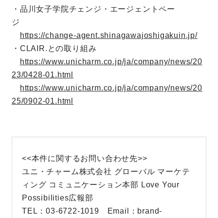
・品川女子学院チェンジ・エージェントペー
ジ
https://change-agent.shinagawajoshigakuin.jp/
・CLAIR.との取り組み
https://www.unicharm.co.jp/ja/company/news/20
23/0428-01.html
https://www.unicharm.co.jp/ja/company/news/20
25/0902-01.html
<<本件に関するお問い合わせ先>>
ユニ・チャーム株式会社 グローバル マーケテ
ィング コミュニケーション本部 Love Your
Possibilities広報部
TEL：03-6722-1019 Email：brand-