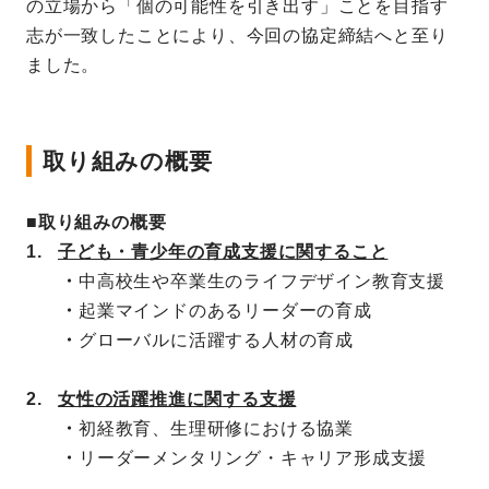
の立場から「個の可能性を引き出す」ことを目指す
志が一致したことにより、今回の協定締結へと至り
ました。
取り組みの概要
■取り組みの概要
1.
子ども・青少年の育成支援に関すること
・
中高校生や卒業生のライフデザイン教育支援
・
起業マインドのあるリーダーの育成
・
グローバルに活躍する人材の育成
2.
女性の活躍推進に関する支援
・
初経教育、生理研修における協業
・
リーダーメンタリング・キャリア形成支援