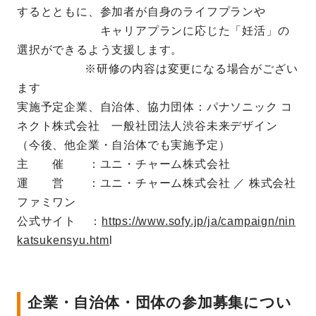
するとともに、参加者が自身のライフプランや
キャリアプランに応じた「妊活」の
選択ができるよう支援します。
※研修の内容は変更になる場合がござい
ます
実施予定企業、自治体、協力団体：パナソニック コ
ネクト株式会社 一般社団法人渋谷未来デザイン
（
今後、他企業・自治体でも実施予定）
主 催 ：ユニ・チャーム株式会社
運 営 ：ユニ・チャーム株式会社 ／ 株式会社
ファミワン
公式サイト ：
https://www.sofy.jp/ja/campaign/nin
katsukensyu.htm
l
企業・自治体・団体の参加募集につい