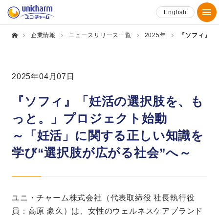
English
企業情報
ニュースリリース一覧
2025年
『ソフィ』「
2025年04月07日
『ソフィ』「妊活の選択肢を、も
っと。」プロジェクト始動
～「妊活」に関する正しい知識を
学び“選択肢が広がる社会”へ～
ユニ・チャーム株式会社（代表取締役 社長執行役
員：高原 豪久）は、女性のウェルネスケアブランド