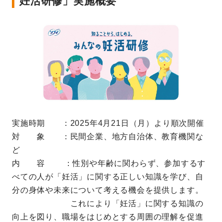
妊活研修」実施概要
実施時期 ：2025年4月21日（月）より順次開催
対 象 ：民間企業、地方自治体、教育機関な
ど
内 容
：性別や年齢に関わらず、参加するす
べての人が「妊活」に関する正しい知識を学び、
自
分の身体や未来について考える機会を提供します。
これにより「妊活」に関する知識の
向上を図り、職場をはじめとする周囲の理解を促進