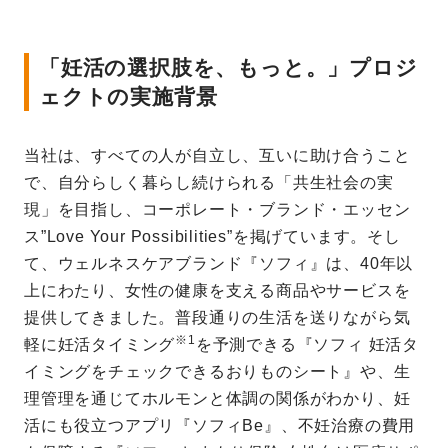
「妊活の選択肢を、もっと。」プロジ
ェクトの実施背景
当社は、すべての人が自立し、互いに助け合うこと
で、自分らしく暮らし続けられる「共生社会の実
現」を目指し、コーポレート・ブランド・エッセン
ス”Love Your Possibilities”を掲げています。そし
て、ウェルネスケアブランド『ソフィ』は、40年以
上にわたり、女性の健康を支える商品やサービスを
提供してきました。普段通りの生活を送りながら気
※1
軽に妊活タイミング
を予測できる『ソフィ 妊活タ
イミングをチェックできるおりものシート』や、生
理管理を通じてホルモンと体調の関係がわかり、妊
活にも役立つアプリ『ソフィBe』、不妊治療の費用