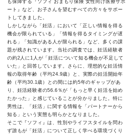
も保障する『ソフィ おまもり保険 女性向け医療サポ
ート』など、お子さんを望むすべての方々をサポー
トしてきました。
しかしながら「妊活」において「正しい情報を得る
機会が限られている」「情報を得るタイミングが遅
れる」「知識がある人が限られる」など、多くの課
題が残されています。当社の調査では、妊活経験者
の約2人に1人が「妊活について知る機会が不足して
いた」と回答しています。さらに、理想的な妊活情
報の取得年齢（平均24.9歳）と、実際の妊活開始年
齢（平均30.1歳）との間には約5年のギャップがあ
り、妊活経験者の56.6％が「もっと早く妊活を始め
たかった」と感じていることが分かりました。特に
男性は、「妊活」に関する情報を「パートナーから
知る」という実態も明らかとなりました。
そこで『ソフィ』は、性別やライフスタイルを問わ
ず誰もが「妊活」について正しく学べる環境づくり