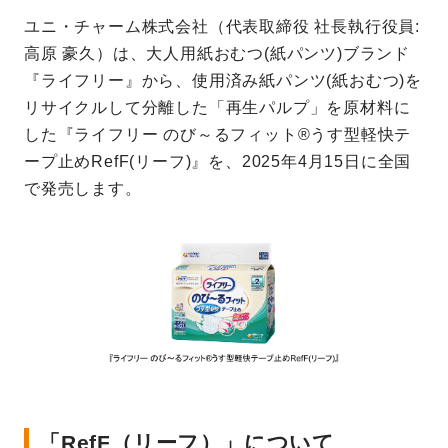
ユニ・チャーム株式会社（代表取締役 社長執行役員:
高原 豪久）は、大人用紙おむつ(紙パンツ)ブランド
『ライフリー』から、使用済み紙パンツ(紙おむつ)を
リサイクルして分離した「再生パルプ」を原材料に
した『ライフリー のび～るフィット®うす型軽快テ
ープ止めRefF(リーフ)』を、2025年4月15日に全国
で発売します。
「RefF（リーフ）」について