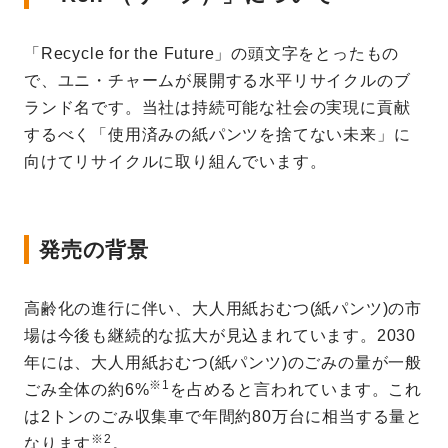
「Recycle for the Future」の頭文字をとったもの
で、ユニ・チャームが展開する水平リサイクルのブ
ランド名です。当社は持続可能な社会の実現に貢献
するべく「使用済みの紙パンツを捨てない未来」に
向けてリサイクルに取り組んでいます。
発売の背景
高齢化の進行に伴い、大人用紙おむつ(紙パンツ)の市
場は今後も継続的な拡大が見込まれています。2030
年には、大人用紙おむつ(紙パンツ)のごみの量が一般
※1
ごみ全体の約6%
を占めると言われています。これ
は2トンのごみ収集車で年間約80万台に相当する量と
※2
なります
。