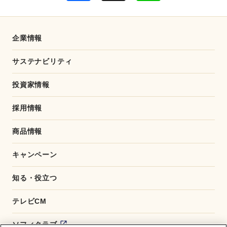
e
e
b
o
o
企業情報
k
サステナビリティ
投資家情報
採用情報
商品情報
キャンペーン
知る・役立つ
テレビCM
ソフィクラブ