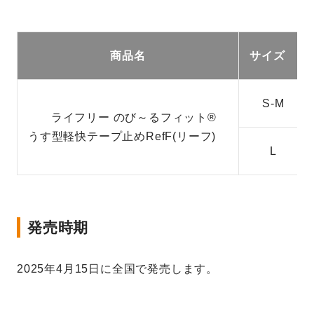
商品名
サイズ
S-M
ライフリー のび～るフィット®
うす型軽快テープ止めRefF(リーフ)
L
発売時期
2025年4月15日に全国で発売します。