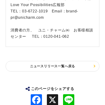
Love Your Possibilities広報部
TEL：03-6722-1019 Email：brand-
pr@unicharm.com
消費者の方、 ユニ・チャーム㈱ お客様相談
センター TEL：0120-041-062
ニュースリリース一覧へ戻る
このページをシェアする
F
L
a
i
c
n