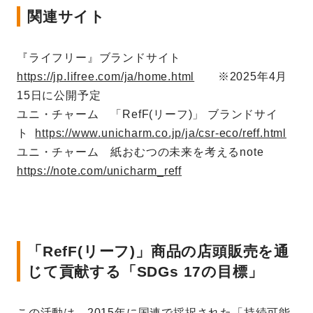
関連サイト
『ライフリー』ブランドサイト
https://jp.lifree.com/ja/home.html
※2025年4月
15日に公開予定
ユニ・チャーム 「RefF(リーフ)」 ブランドサイ
ト
https://www.unicharm.co.jp/ja/csr-eco/reff.html
ユニ・チャーム 紙おむつの未来を考えるnote
https://note.com/unicharm_reff
「RefF(リーフ)」商品の店頭販売を通
じて貢献する「SDGs 17の目標」
この活動は、2015年に国連で採択された「持続可能