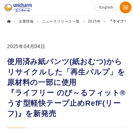
English
企業情報
ニュースリリース一覧
2025年
『ライフリー 
2025年04月04日
使用済み紙パンツ(紙おむつ)から
リサイクルした「再生パルプ」を
原材料の一部に使用
『ライフリー のび～るフィット®
うす型軽快テープ止めRefF(リー
フ)』を新発売