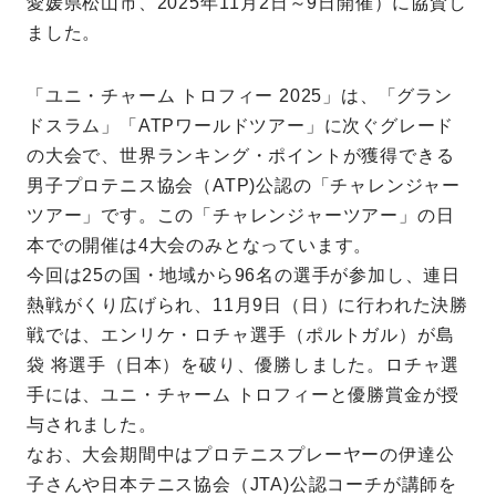
愛媛県松山市、2025年11月2日～9日開催）に協賛し
ました。
「ユニ・チャーム トロフィー 2025」は、「グラン
ドスラム」「ATPワールドツアー」に次ぐグレード
の大会で、世界ランキング・ポイントが獲得できる
男子プロテニス協会（ATP)公認の「チャレンジャー
ツアー」です。この「チャレンジャーツアー」の日
本での開催は4大会のみとなっています。
今回は25の国・地域から96名の選手が参加し、連日
熱戦がくり広げられ、11月9日（日）に行われた決勝
戦では、エンリケ・ロチャ選手（ポルトガル）が島
袋 将選手（日本）を破り、優勝しました。ロチャ選
手には、ユニ・チャーム トロフィーと優勝賞金が授
与されました。
なお、大会期間中はプロテニスプレーヤーの伊達公
子さんや日本テニス協会（JTA)公認コーチが講師を