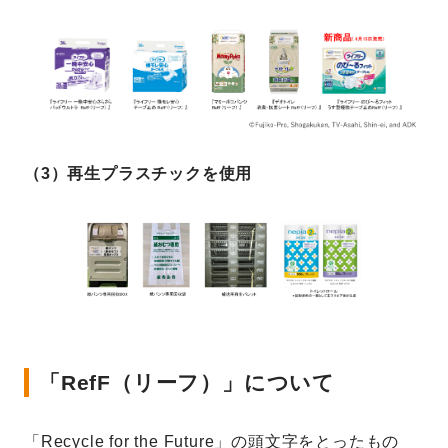
（3）再生プラスチックを使用
「RefF（リーフ）」について
「Recycle for the Future」の頭文字をとったもの