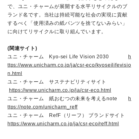
で、ユニ・チャームが展開する水平リサイクルのブ
ランド名です。当社は持続可能な社会の実現に貢献
するべく「使用済みの紙パンツを捨てないみらい」
に向けてリサイクルに取り組んでいます。
(関連サイト)
ユニ・チャーム Kyo-sei Life Vision 2030
h
ttps://www.unicharm.co.jp/ja/csr-eco/kyoseilifevisio
n.html
ユニ・チャーム サステナビリティサイト
https://www.unicharm.co.jp/ja/csr-eco.html
ユニ・チャーム 紙おむつの未来を考えるnote
h
ttps://note.com/unicharm_reff
ユニ・チャーム RefF（リーフ） ブランドサイト
https://www.unicharm.co.jp/ja/csr-eco/reff.html