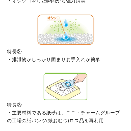
・オシッコをした瞬間から強力消臭
特長②
・排泄物がしっかり固まりお手入れが簡単
特長③
・主要材料である紙砂は、ユニ・チャームグループ
の工場の紙パンツ(紙おむつ)ロス品を再利用