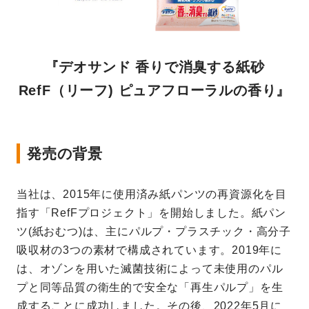
『デオサンド 香りで消臭する紙砂
RefF（リーフ) ピュアフローラルの香り』
発売の背景
当社は、2015年に使用済み紙パンツの再資源化を目
指す「RefFプロジェクト」を開始しました。紙パン
ツ
(紙おむつ)は、主にパルプ・プラスチック・高分子
吸収材の3つの素材で構成されています。2019年に
は、オゾンを用いた滅菌技術によって未使用のパル
プと同等品質の衛生的で安全な「再生パルプ」を生
成することに成功しました。その後、2022年5月に