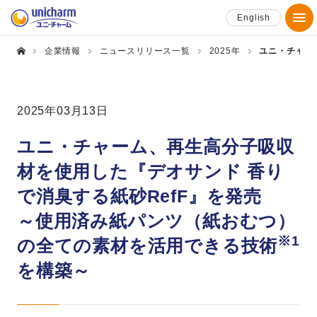
English
企業情報
ニュースリリース一覧
2025年
ユニ・チャー
2025年03月13日
ユニ・チャーム、再生高分子吸収
材を使用した『デオサンド 香り
で消臭する紙砂RefF』を発売
～使用済み紙パンツ（紙おむつ）
※1
の全ての素材を活用できる技術
を構築～