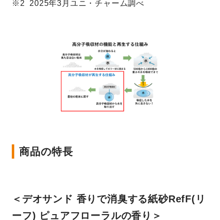
※2 2025年3月ユニ・チャーム調べ
商品の特長
＜デオサンド 香りで消臭する紙砂RefF(リ
ーフ) ピュアフローラルの香り＞