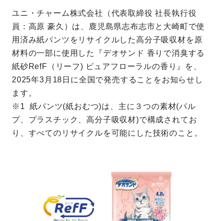
ユニ・チャーム株式会社（代表取締役 社長執行役
員：高原 豪久）は、鹿児島県志布志市と大崎町で使
用済み紙パンツをリサイクルした高分子吸収材を原
材料の一部に使用した『デオサンド 香りで消臭する
紙砂RefF（リーフ) ピュアフローラルの香り』を、
2025年3月18日に全国で発売することをお知らせし
ます。
※1 紙パンツ(紙おむつ)は、主に３つの素材(パル
プ、プラスチック、高分子吸収材)で構成されてお
り、すべてのリサイクルを可能にした技術のこと。