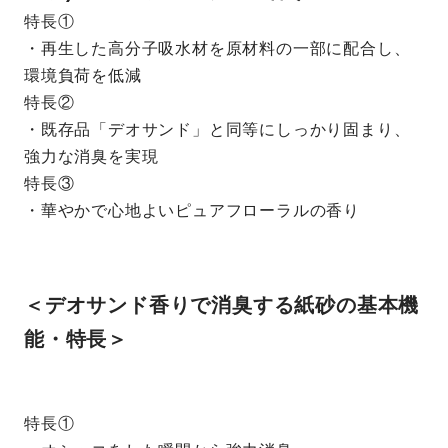
特長①
・再生した高分子吸水材を原材料の一部に配合し、
環境負荷を低減
特長②
・既存品「デオサンド」と同等にしっかり固まり、
強力な消臭を実現
特長③
・華やかで心地よいピュアフローラルの香り
＜デオサンド香りで消臭する紙砂の基本機
能・特長＞
特長①