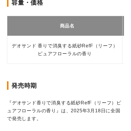
容量・価格
商品名
デオサンド 香りで消臭する紙砂RefF（リーフ）
4
ピュアフローラルの香り
発売時期
『デオサンド香りで消臭する紙砂RefF（リーフ）ピ
ュアフローラルの香り』は、2025年3月18日に全国
で発売します。