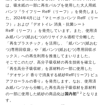
は、吸水紙の一部に再生パルプを使用した大人用紙
パンツ『ライフリー RefF（リーフ）』を発売しまし
た。2024年4月には『マミーポコパンツ RefF（リー
フ）』および『デオトイレ 消臭・抗菌シート
RefF（リーフ）』を発売しています。また、使用済
み紙パンツ(紙おむつ)のリサイクル過程で分離した
「再生プラスチック」を活用し、「紙パンツ(紙おむ
つ)専用回収袋」や「紙パンツ(紙おむつ)専用回収ボ
ックス」への再生利用を推進してまいりました。
そこでこのたび、高分子吸収材の再生技術を確立し
「再生高分子吸収材」を原材料の一部に使用した
『デオサンド 香りで消臭する紙砂RefF(リーフ) ピュ
アフローラルの香り』を発売します。なお、使用済
み紙パンツから分離した再生高分子吸収材を原材料
※２
の一部に使用した紙砂の商品化は
国内初
となりま
す。