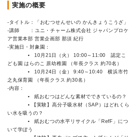
実施の概要
‐タイトル：「おむつせんせいの かんきょうこうざ」
‐講師 ：ユニ・チャーム株式会社 ジャパンプロケ
ア営業本部 営業企画部 那須 紀行
‐実施日・対象園：
• 10月21日（火） 10:00～11:00 認定こ
ども園 はらのこ 原幼稚園 （年長クラス 約70名）
• 10月24日（金） 9:40～10:40 横浜市竹
之丸保育園 （年長クラス 約30名）
‐内容：
• 紙おむつはどんな素材でできているの？
• 【実験】高分子吸水材（SAP）はどれくら
い水を吸うの？
• 紙おむつの水平リサイクル「RefF」につ
いて学ぼう