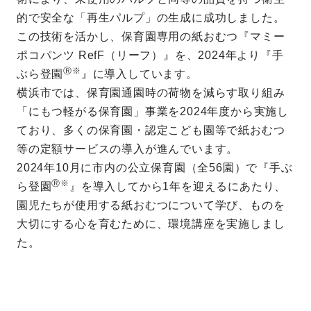
的で安全な「再生パルプ」の生成に成功しました。
この技術を活かし、保育園専用の紙おむつ『マミー
ポコパンツ RefF（リーフ）』を、2024年より『手
Ⓡ※
ぶら登園
』に導入しています。
横浜市では、保育園通園時の荷物を減らす取り組み
「にもつ軽がる保育園」事業を2024年度から実施し
ており、多くの保育園・認定こども園等で紙おむつ
等の定額サービスの導入が進んでいます。
2024年10月に市内の公立保育園（全56園）で『手ぶ
Ⓡ※
ら登園
』を導入してから1年を迎えるにあたり、
園児たちが使用する紙おむつについて学び、ものを
大切にする心を育むために、環境講座を実施しまし
た。