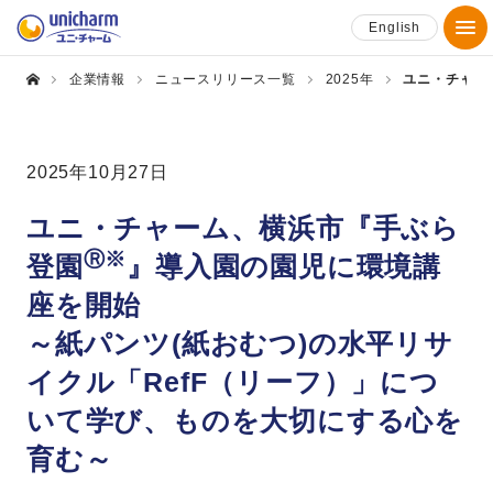
English
企業情報
ニュースリリース一覧
2025年
ユニ・チャー
2025年10月27日
ユニ・チャーム、横浜市『手ぶら
Ⓡ※
登園
』導入園の園児に環境講
座を開始
～紙パンツ(紙おむつ)の水平リサ
イクル「RefF（リーフ）」につ
いて学び、ものを大切にする心を
育む～