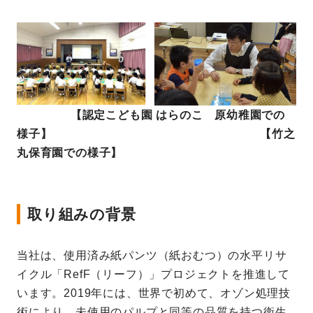
【認定こども園 はらのこ 原幼稚園での
様子】 【竹之
丸保育園での様子】
取り組みの背景
当社は、使用済み紙パンツ（紙おむつ）の水平リサ
イクル「RefF（リーフ）」プロジェクトを推進して
います。2019年には、世界で初めて、オゾン処理技
術により、未使用のパルプと同等の品質を持つ衛生