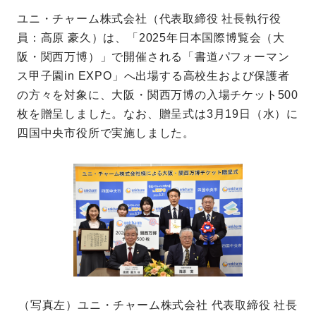
ユニ・チャーム株式会社（代表取締役 社長執行役
員：高原 豪久）は、「2025年日本国際博覧会（大
阪・関西万博）」で開催される「書道パフォーマン
ス甲子園in EXPO」へ出場する高校生および保護者
の方々を対象に、大阪・関西万博の入場チケット500
枚を贈呈しました。なお、贈呈式は3月19日（水）に
四国中央市役所で実施しました。
（写真左）ユニ・チャーム株式会社 代表取締役 社長