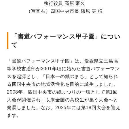
執行役員 高原 豪久
（写真右）四国中央市長 篠原 実 様
「書道パフォーマンス甲子園」につい
て
「書道パフォーマンス甲子園」は、愛媛県立三島高
等学校書道部が2001年頃に始めた書道パフォーマン
スを起源とし、「日本一の紙のまち」として知られ
る四国中央市の地域活性化を目的に誕生しました。
2008年、四国中央市の紙まつりの一環として第1回
大会が開催され、以来全国の高校生が集う大会へと
発展しました。なお、2025年には第18回大会を迎え
ます。