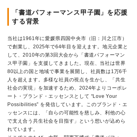
「書道パフォーマンス甲子園」を応援
する背景
当社は1961年に愛媛県四国中央市（旧：川之江市）
で創業し、2025年で64年目を迎えます。地元企業と
して、2010年の第3回大会から「書道パフォーマン
ス甲子園」を支援してきました。現在、当社は世界
80以上の国と地域で事業を展開し、社員数は1万6千
人を超えます。多様な社員の視点を生かし、「共生
社会の実現」を加速するため、2024年よりコーポレ
ート・ブランド・エッセンスとして “Love Your
Possibilities” を発信しています。このブランド・エ
ッセンスには、「自らの可能性を慈しみ、利他の心
で支え合う共生社会を目指す」という想いが込めら
れています。