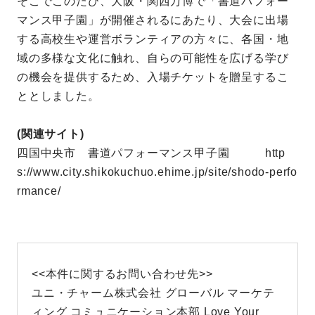
そこでこのたび、大阪・関西万博で「書道パフォー
マンス甲子園」が開催されるにあたり、大会に出場
する高校生や運営ボランティアの方々に、各国・地
域の多様な文化に触れ、自らの可能性を広げる学び
の機会を提供するため、入場チケットを贈呈するこ
ととしました。
(関連サイト)
四国中央市 書道パフォーマンス甲子園
http
s://www.city.shikokuchuo.ehime.jp/site/shodo-perfo
rmance/
<<本件に関するお問い合わせ先>>
ユニ・チャーム株式会社 グローバル マーケテ
ィング コミュニケーション本部 Love Your