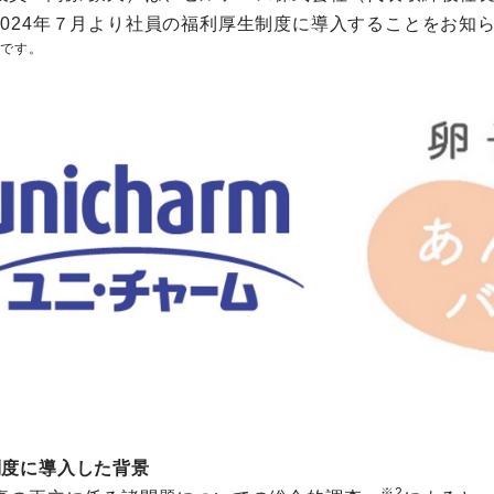
2024年７月より社員の福利厚生制度に導入することをお知
標です。
制度に導入した背景
※2