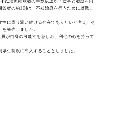
、不妊治療経験者の半数以上が「仕事と治療を両
回答者の約1割は「不妊治療を行うために退職し
女性に寄り添い続ける存在でありたいと考え、そ
3
を発売しました。
、当社は社員が自身の可能性を慈しみ、利他の心を持って
利厚生制度に導入することとしました。