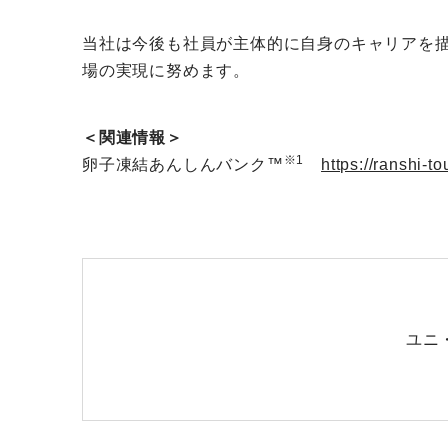
当社は今後も社員が主体的に自身のキャリアを
場の実現に努めます。
＜関連情報＞
※1
卵子凍結あんしんバンク™
https://ranshi-to
ユニ・
E