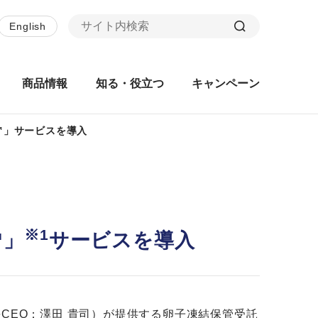
English
商品情報
知る・役立つ
キャンペーン
™」サービスを導入
※1
™」
サービスを導入
CEO：澤田 貴司）が提供する卵子凍結保管受託