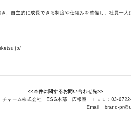
描き、自主的に成長できる制度や仕組みを整備し、社員一人
uketsu.jp/
<<本件に関するお問い合わせ先>>
チャーム株式会社 ESG本部 広報室 ＴＥＬ：03-6722-
mail：
brand-pr@