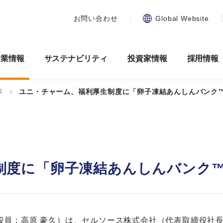
お問い合わせ
Global Website
企業情報
サステナビリティ
投資家情報
採用情報
年
ユニ・チャーム、福利厚生制度に「卵子凍結あんしんバンク
制度に「卵子凍結あんしんバンク
役員：高原 豪久）は、セルソース株式会社（代表取締役社長