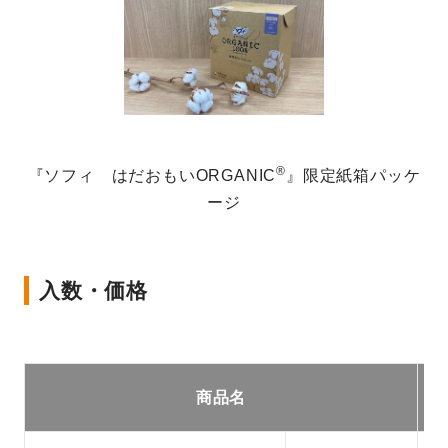
®
『ソフィ はだおもいORGANIC
』限定紙箱パッケ
ージ
入数・価格
商品名