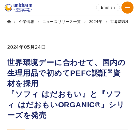
English
企業情報
ニュースリリース一覧
2024年
世界環境デー
2024年05月24日
世界環境デーに合わせて、国内の
※
生理用品で初めてPEFC認証
資
材を採用
『ソフィ はだおもい』と『ソフ
ィ はだおもいORGANIC®』シリ
ーズを発売