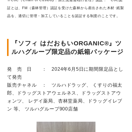
証とは、FM（森林管理）認証を受けた森林から産出された木材･紙製
品を、適切に管理・加工していることを認証する制度のことです。
『ソフィ はだおもいORGANIC®』ツ
ルハグループ限定品の紙箱パッケージ
発 売 日 ： 2024年6月5日に期間限定品とし
て発売
販売チャネル ： ツルハドラッグ、 くすりの福太
郎、ドラッグストアウェルネス、ドラッグストアウ
ォンツ、 レデイ薬局、杏林堂薬局、
ドラッグイレブ
ン 等、 ツルハグループ900店舗