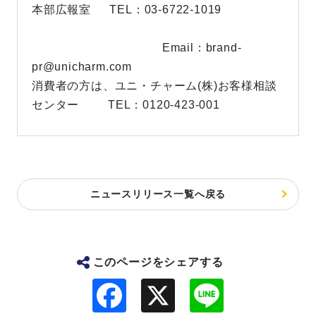
本部広報室 TEL：03-6722-1019
Email：brand-
pr@unicharm.com
消費者の方は、ユニ・チャーム(株)お客様相談
センター TEL：0120-423-001
ニュースリリース一覧へ戻る
このページをシェアする
F
L
a
i
c
n