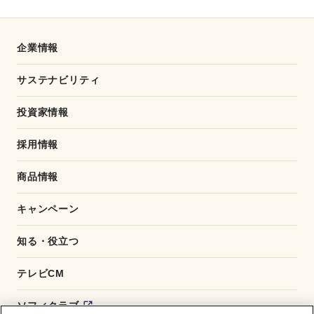
e
e
b
o
o
企業情報
k
サステナビリティ
投資家情報
採用情報
商品情報
キャンペーン
知る・役立つ
テレビCM
ソフィクラブ