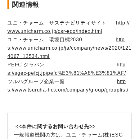
関連情報
ユニ・チャーム サステナビリティサイト
http://
www.unicharm.co.jp/csr-eco/index.html
ユニ・チャーム 環境目標2030
http
s://www.unicharm.co.jp/ja/company/news/2020/121
4067_13534.html
PEFC ジャパン
http
s://sgec-pefcj.jp/pefc%E3%81%A8%E3%81%AF/
ツルハグループ企業一覧
http
s://www.tsuruha-hd.com/company/group/grouplist/
<<本件に関するお問い合わせ先>>
一般報道機関の方は、ユニ・チャーム(株)ESG