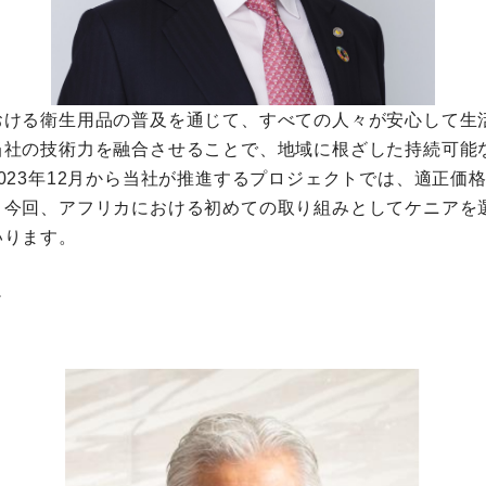
おける衛生用品の普及を通じて、すべての人々が安心して生
社の技術力を融合させることで、地域に根ざした持続可能な
023年12月から当社が推進するプロジェクトでは、適正価
。今回、アフリカにおける初めての取り組みとしてケニアを
いります。
＞