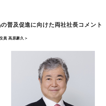
品の普及促進に向けた両社社長コメント
役員 高原豪久＞