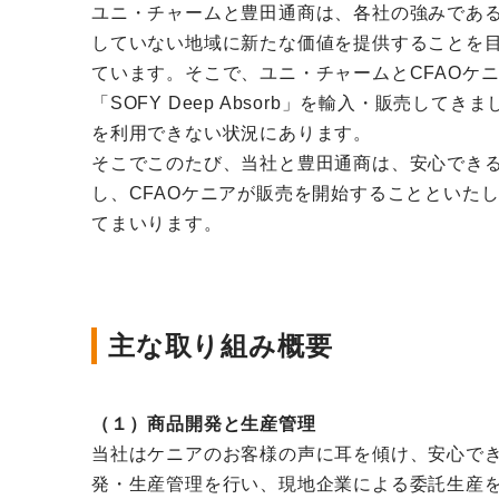
ユニ・チャームと豊田通商は、各社の強みであ
していない地域に新たな価値を提供することを
ています。そこで、ユニ・チャームとCFAOケ
「SOFY Deep Absorb」を輸入・販
を利用できない状況にあります。
そこでこのたび、当社と豊田通商は、安心できる品質
し、CFAOケニアが販売を開始することといた
てまいります。
主な取り組み概要
（１）商品開発と生産管理
当社はケニアのお客様の声に耳を傾け、安心できる品
発・生産管理を行い、現地企業による委託生産