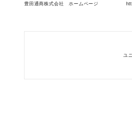
豊田通商株式会社 ホームページ
ht
ユニ
Emai