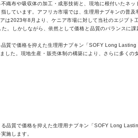
る不織布や吸収体の加工・成形技術と、現地に根付いたネッ
目指しています。アフリカ市場では、生理用ナプキンの普及
ニアは2023年8月より、ケニア市場に対して当社のエジプ
売してきました。しかしながら、依然として価格と品質のバランス
で価格を抑えた生理用ナプキン「SOFY Long Lasti
しました。現地生産・販売体制の構築により、さらに多くの
質で価格を抑えた生理用ナプキン「SOFY Long Last
を実施します。