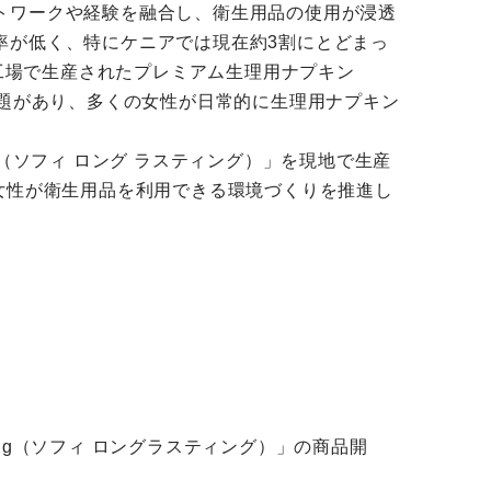
トワークや経験を融合し、衛生用品の使用が浸透
率が低く、特にケニアでは現在約3割にとどまっ
ト工場で生産されたプレミアム生理用ナプキン
に課題があり、多くの女性が日常的に生理用ナプキン
ng（ソフィ ロング ラスティング）」を現地で生産
女性が衛生用品を利用できる環境づくりを推進し
ing（ソフィ ロングラスティング）」の商品開