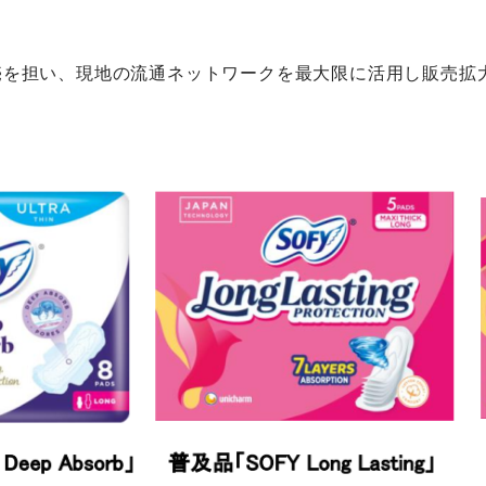
ing」の販売を担い、現地の流通ネットワークを最大限に活用し