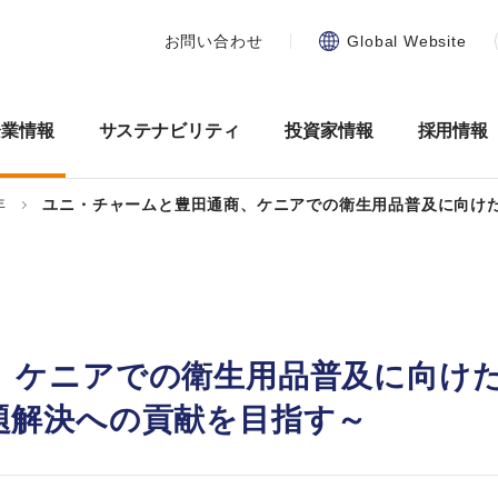
お問い合わせ
Global Website
企業情報
サステナビリティ
投資家情報
採用情報
年
ユニ・チャームと豊田通商、ケニアでの衛生用品普及に向け
、ケニアでの衛生用品普及に向け
題解決への貢献を目指す～