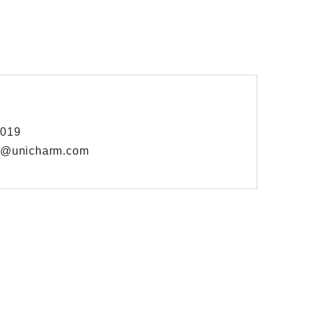
019
m.com