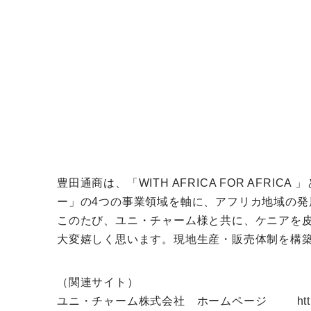
豊田通商は、「WITH AFRICA FOR AF
ー」の4つの事業領域を軸に、アフリカ地域の発
このたび、ユニ・チャーム様と共に、ケニアを
大変嬉しく思います。現地生産・販売体制を構
（関連サイト）
ユニ・チャーム株式会社 ホームページ
ht