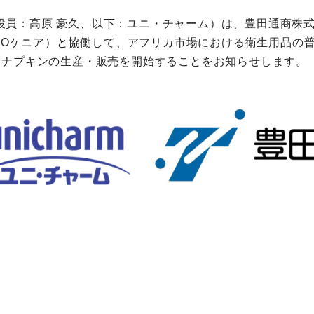
役員：高原 豪久、以下：ユニ・チャーム）は、豊田通商株
（以下：CFAOケニア）と協働して、アフリカ市場における衛生
理用ナプキンの生産・販売を開始することをお知らせします。