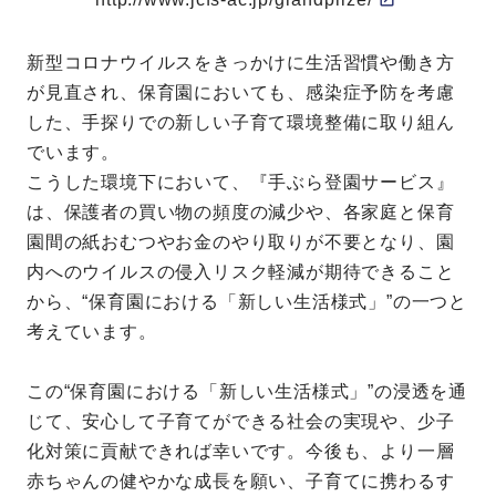
新型コロナウイルスをきっかけに生活習慣や働き方
が見直され、保育園においても、感染症予防を考慮
した、手探りでの新しい子育て環境整備に取り組ん
でいます。
こうした環境下において、『手ぶら登園サービス』
は、保護者の買い物の頻度の減少や、各家庭と保育
園間の紙おむつやお金のやり取りが不要となり、園
内へのウイルスの侵入リスク軽減が期待できること
から、“保育園における「新しい生活様式」”の一つと
考えています。
この“保育園における「新しい生活様式」”の浸透を通
じて、安心して子育てができる社会の実現や、少子
化対策に貢献できれば幸いです。今後も、より一層
赤ちゃんの健やかな成長を願い、子育てに携わるす