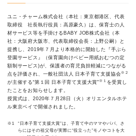
ユニ・チャーム株式会社（本社：東京都港区、代表
取締役 社長執行役員：高原豪久）は、保育士の人
材サービス等を手掛けるBABY JOB株式会社（本
社：大阪府大阪市、代表取締役会長：上野公嗣）と
提携し、2019年７月より本格的に開始した『手ぶら
登園サービス』（保育園向けベビー用紙おむつの定
額制サービス)が、保護者の育児負担軽減につながる
※２
点を評価され、一般社団法人 日本子育て支援協会
※１
が主催する“第１回 日本子育て支援大賞”
を受賞し
たことをお知らせします。
授賞式は、2020年７月28日（火）オリエンタルホテ
ル東京ベイで開催されました。
“日本子育て支援大賞”は、子育て中のママやパパ、さ
らにはその祖父母が実際に“役立った”モノやコトを大