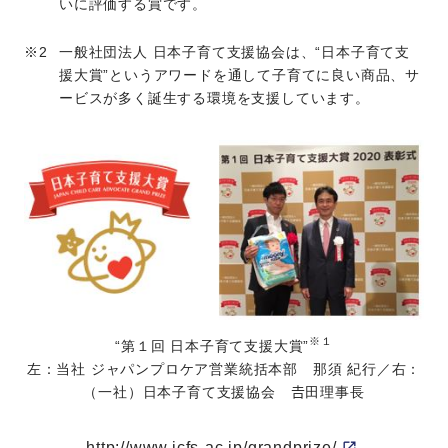
いに評価する賞です。
一般社団法人 日本子育て支援協会は、“日本子育て支
援大賞”というアワードを通して子育てに良い商品、サ
ービスが多く誕生する環境を支援しています。
※１
“第１回 日本子育て支援大賞”
左：当社 ジャパンプロケア営業統括本部 那須 紀行／右：
（一社）日本子育て支援協会 𠮷田理事長
http://www.jcfs-ac.jp/grandprize/