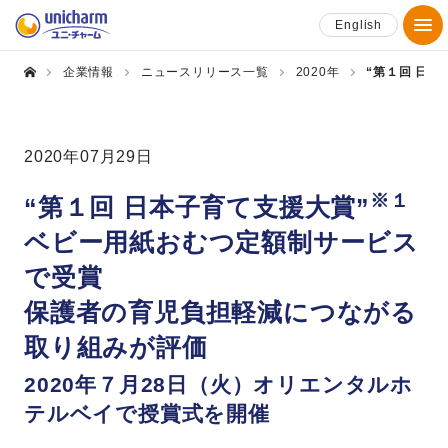
English
企業情報
ニュースリリース一覧
2020年
“第１回 日
2020年07月29日
※１
“第１回 日本子育て支援大賞”
ベビー用紙おむつ定額制サービス
で受賞
保護者の育児負担軽減につながる
取り組みが評価
2020年７月28日（火）オリエンタルホ
テルベイで授賞式を開催