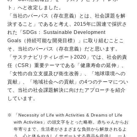
ト」へと改定しました。
「当社のパーパス（存在意義）とは、社会課題を解
決すること」であると考え、2015年に国連で採択さ
れた「SDGs： Sustainable Development
Goals（持続可能な開発目標）」に取り組むことこ
そ、当社のパーパス（存在意義）だと思います。
「サステナビリティレポート2020」では、社会的責
任（CSR）重要テーマである「健康寿命の延伸」、
「女性の自立支援及び衛生改善」、「地球環境への
貢献」、「地域社会への貢献」の4つのテーマについ
て、当社の社会課題解決に向けたアプローチを紹介
しています。
「Necessity of Life with Activities & Dreams of Life
with Activities」の頭文字をとった略称。赤ちゃんからお
年寄りまで、生活者がさまざまな負担から解放されるよ
う、心と体をやさしくサポートする商品を提供し、一人