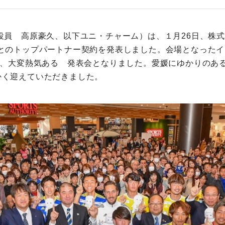
役員 高原豪久、以下ユニ・チャーム）は、１月26日、株式
）とのトップパートナー契約を発表しました。会場となった
り、大変熱気ある 発表会となりました。愛媛にゆかりのあ
かく迎えていただきました。