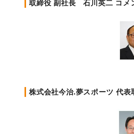
取締役 副社長 石川英二 コメ
株式会社今治.夢スポーツ 代表