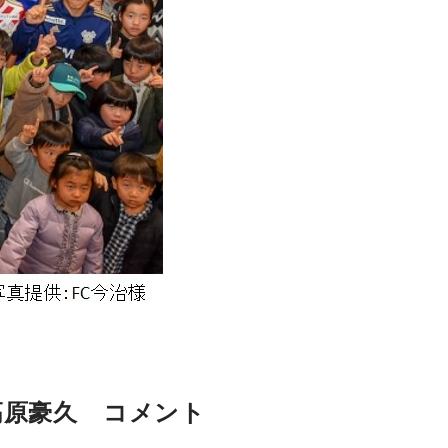
高原豪久 コメント