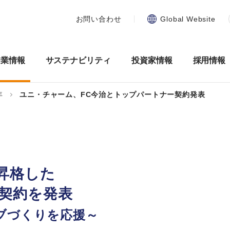
お問い合わせ
Global Website
企業情報
サステナビリティ
投資家情報
採用情報
年
ユニ・チャーム、FC今治とトップパートナー契約発表
昇格した
ー契約を発表
ブづくりを応援～