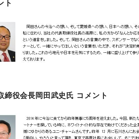
ント
取締役会長岡田武史氏 コメント