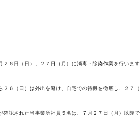
月２６日（日）、２７日（月）に消毒・除染作業を行います
ら２６（日）は外出を避け、自宅での待機を徹底し、２７（
が確認された当事業所社員５名は、７月２７日（月）以降で