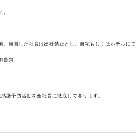
止。
国、帰国した社員は出社禁止とし、自宅もしくはホテルにて
加自粛。
記感染予防活動を全社員に徹底して参ります。