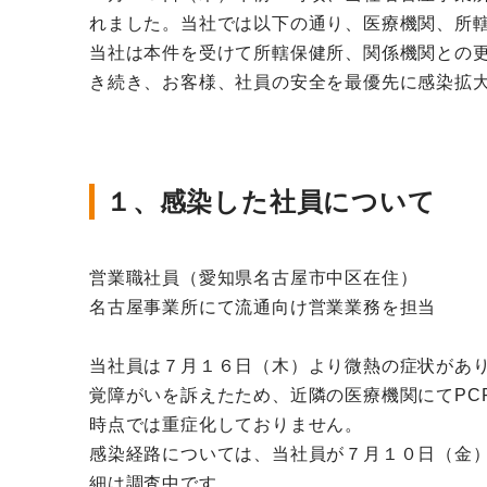
れました。当社では以下の通り、医療機関、所
当社は本件を受けて所轄保健所、関係機関との
き続き、お客様、社員の安全を最優先に感染拡
１、感染した社員について
営業職社員（愛知県名古屋市中区在住）
名古屋事業所にて流通向け営業業務を担当
当社員は７月１６日（木）より微熱の症状があ
覚障がいを訴えたため、近隣の医療機関にてPC
時点では重症化しておりません。
感染経路については、当社員が７月１０日（金
細は調査中です。