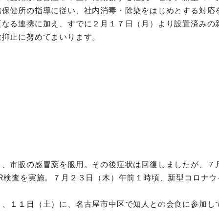
轄保健所の指導に従い、社内消毒・除染をはじめとする対応
更なる連携に加え、すでに２月１７日（月）より設置済みの
大抑止に努めてまいります。
り、市販の感冒薬を服用。その後症状は回復しましたが、７
R検査を実施。７月２３日（木）午前１時頃、新型コロナ
）、１１日（土）に、名古屋市中区で知人との会食に参加し