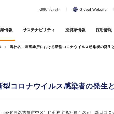
お問い合わせ
Global Website
企業情報
サステナビリティ
投資家情報
採用情報
年
当社名古屋事業所における新型コロナウイルス感染者の発生
新型コロナウイルス感染者の発生
所（愛知県名古屋市中区）に勤務する社員１名が、新型コロ