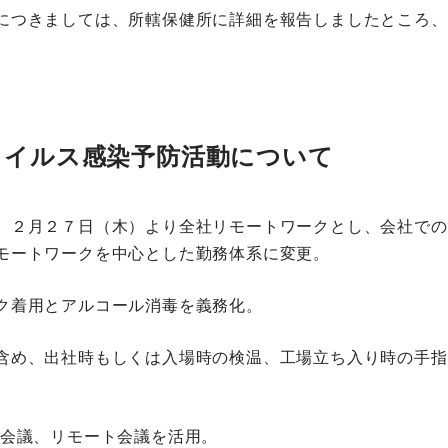
につきましては、所轄保健所に詳細を報告しましたところ、
ウイルス感染予防活動について
、２月２７日（木）より全社リモートワークとし、会社での
モートワークを中心とした勤務体系に変更。
ク着用とアルコール消毒を義務化。
含め、出社時もしくは入場時の検温、工場立ち入り時の手指
V会議、リモート会議を活用。