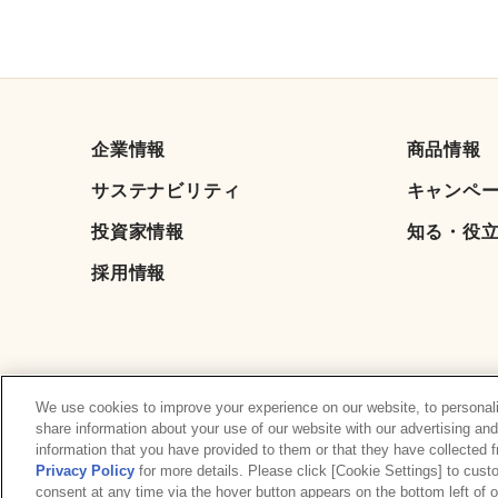
企業情報
商品情報
サステナビリティ
キャンペ
投資家情報
知る・役
採用情報
We use cookies to improve your experience on our website, to personali
share information about your use of our website with our advertising an
information that you have provided to them or that they have collected 
Privacy Policy
for more details. Please click [Cookie Settings] to cus
consent at any time via the hover button appears on the bottom left of o