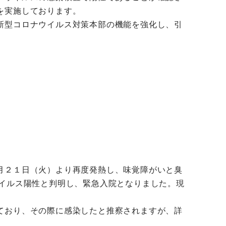
を実施しております。
新型コロナウイルス対策本部の機能を強化し、引
月２１日（火）より再度発熱し、味覚障がいと臭
ウイルス陽性と判明し、緊急入院となりました。現
ており、その際に感染したと推察されますが、詳