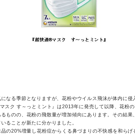
気になる季節となりますが、花粉やウイルス飛沫が体内に侵
マスク す～っとミント』は2013年に発売して以降、花粉
あるものの、花粉の飛散量が増加傾向にあります。その結果
ていることが新たに分かりました。
品の20%増量し花粉症からくる鼻づまりの不快感を和らげる