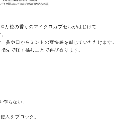
00万粒の香りのマイクロカプセルがはじけて
す。
で、鼻や口からミントの爽快感を感じていただけます。
、指先で軽く揉むことで再び香ります。
を作らない。
の侵入をブロック。