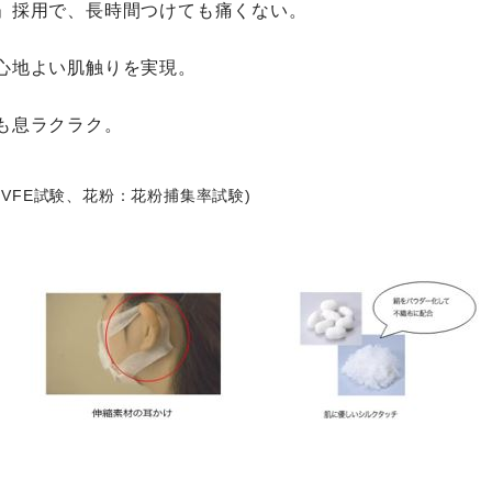
」採用で、長時間つけても痛くない。
心地よい肌触りを実現。
も息ラクラク。
VFE試験、花粉：花粉捕集率試験)