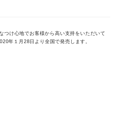
適なつけ心地でお客様から高い支持をいただいて
20年１月28日より全国で発売します。