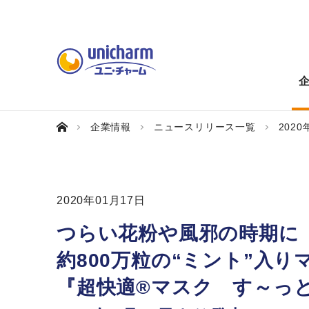
企業情報
ニュースリリース一覧
2020
2020年01月17日
つらい花粉や風邪の時期に
約800万粒の“ミント”入
『超快適®マスク す～っ