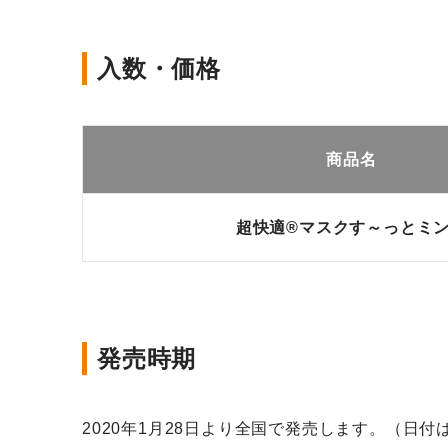
入数・価格
商品名
超快適®マスクす～っとミ
発売時期
2020年1月28日より全国で発売します。（日