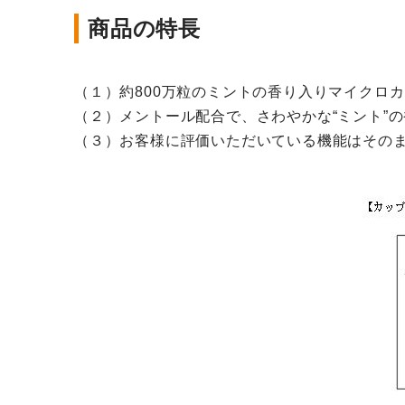
商品の特長
（１）約800万粒のミントの香り入りマイクロ
（２）メントール配合で、さわやかな“ミント”
（３）お客様に評価いただいている機能はその