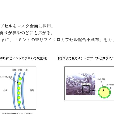
カプセルをマスク全面に採用。
の香りが鼻やのどにも広がる。
ままに、「ミントの香りマイクロカプセル配合不織布」をカ