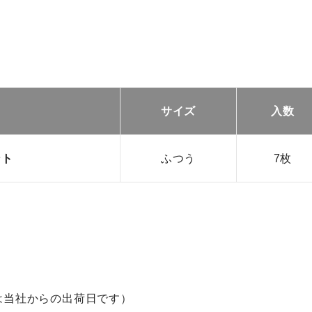
サイズ
入数
ント
ふつう
7枚
付は当社からの出荷日です）