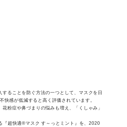
入することを防ぐ方法の一つとして、マスクを日
の不快感が低減すると高く評価されています。
、花粉症や鼻づまりの悩みも増え、「くしゃみ」
『超快適®マスク す～っとミント』を、2020