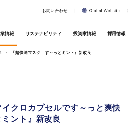
お問い合わせ
Global Website
企業情報
サステナビリティ
投資家情報
採用情報
年
『超快適マスク す～っとミント』新改良
りマイクロカプセルです～っと爽快
とミント』新改良