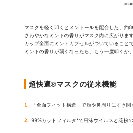
マスクを軽く叩くとメントールを配合した、約8
さわやかなミントの香りがマスク内に広がりま
カップ全面にミントカプセルがついていること
ミントの香りが弱くなったら、もう一度叩くか
超快適®マスクの従来機能
「全面フィット構造」で頬や鼻周りにすき間
99%カットフィルタ*で飛沫ウイルスと花粉