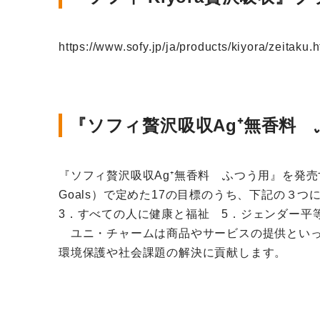
https://www.sofy.jp/ja/products/kiyora/zei
『ソフィ贅沢吸収Ag⁺無香料 
『ソフィ贅沢吸収Ag⁺無香料 ふつう用』を発売するこ
Goals）で定めた17の目標のうち、下記の３
3．すべての人に健康と福祉 5．ジェンダー平等
ユニ・チャームは商品やサービスの提供といっ
環境保護や社会課題の解決に貢献します。