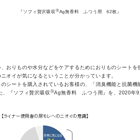
Ⓡ
『ソフィ贅沢吸収
Ag無香料 ふつう用 62枚』
い、おりものや水分などをケアするためにおりものシートを
のニオイが気になるということが分かっています。
ものシートを購入されているお客様の、「消臭機能と抗菌機
Ⓡ
た、『ソフィ贅沢吸収
Ag無香料 ふつう用』を、2020