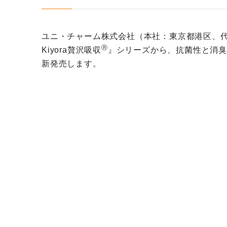
ユニ・チャーム株式会社（本社：東京都港区、
Ⓡ
Kiyora贅沢吸収
』シリーズから、抗菌性と消
新発売します。