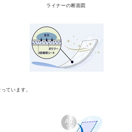
ライナーの断面図
なっています。