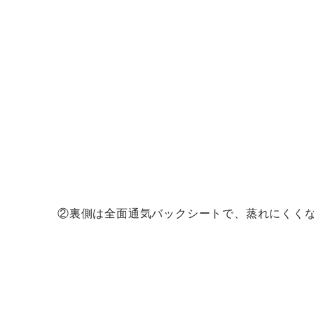
②裏側は全面通気バックシートで、蒸れにくく