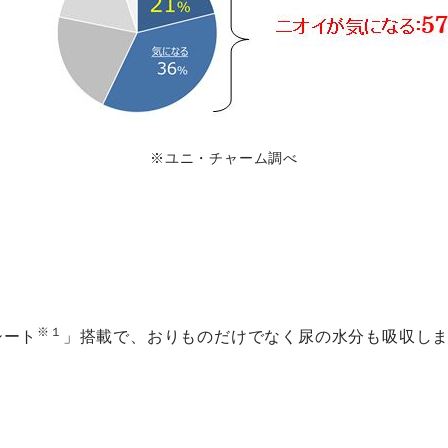
※ユニ・チャーム調べ
※１
シート
」搭載で、おりものだけでなく尿の水分も吸収し