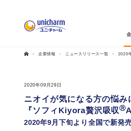
企業情報
ニュースリリース一覧
2020
2020年09月29日
ニオイが気になる方の悩み
Ⓡ
『ソフィKiyora贅沢吸収
2020年9月下旬より全国で新発