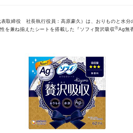
代表取締役 社長執行役員：高原豪久）は、おりものと水分
Ⓡ
臭性を兼ね揃えたシートを搭載した『ソフィ贅沢吸収
Ag無