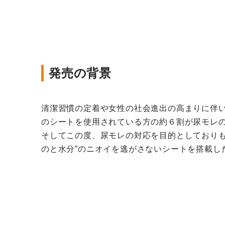
発売の背景
清潔習慣の定着や女性の社会進出の高まりに伴
のシートを使用されている方の約６割が尿モレ
そしてこの度、尿モレの対応を目的としており
のと水分”のニオイを逃がさないシートを搭載し