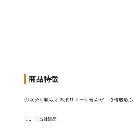
商品特徴
①水分を吸収するポリマーを含んだ「３倍吸収
：当社製品