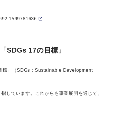
75692.1599781636
DGs 17の目標」
：Sustainable Development
目指しています。これからも事業展開を通じて、