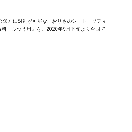
の双方に対処が可能な、おりものシート『ソフィ
香料 ふつう用』を、2020年9月下旬より全国で