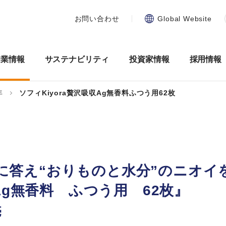
お問い合わせ
Global Website
企業情報
サステナビリティ
投資家情報
採用情報
年
ソフィKiyora贅沢吸収Ag無香料ふつう用62枚
に答え“おりものと水分”のニオイ
Ag無香料 ふつう用 62枚』
売