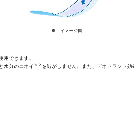
※：イメージ図
使用できます。
※２
と水分のニオイ
を逃がしません。また、デオドラント効