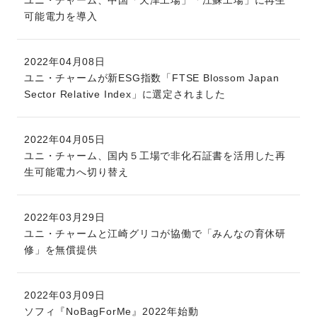
ユニ・チャーム、中国「天津工場」「江蘇工場」に再生
可能電力を導入
2022年04月08日
ユニ・チャームが新ESG指数「FTSE Blossom Japan
Sector Relative Index」に選定されました
2022年04月05日
ユニ・チャーム、国内５工場で非化石証書を活用した再
生可能電力へ切り替え
2022年03月29日
ユニ・チャームと江崎グリコが協働で「みんなの育休研
修」を無償提供
2022年03月09日
ソフィ『NoBagForMe』2022年始動