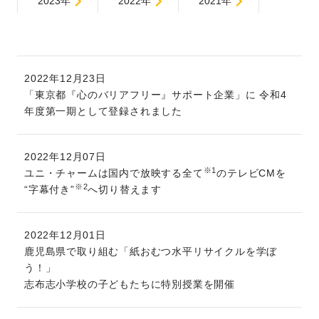
2023年
2022年
2021年
2022年12月23日
「東京都『心のバリアフリー』サポート企業」に 令和4
年度第一期として登録されました
2022年12月07日
※1
ユニ・チャームは国内で放映する全て
のテレビCMを
※2
“字幕付き”
へ切り替えます
2022年12月01日
鹿児島県で取り組む「紙おむつ水平リサイクルを学ぼ
う！」
志布志小学校の子どもたちに特別授業を開催