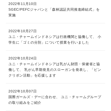
2022年11月10日
SGEC/PEFCジャパンと「森林認証共同推進締結式」を
実施
2022年10月27日
ユニ・チャームインドネシアは行政機関と協働して、 小
学生に「ゴミの分別」について授業を行いました
2022年10月24日
ユニ・チャームインドネシアは乳がん財団・保健省と協
働して、 乳がん早期発見のスローガンを発表し、「ピン
クリボン活動」を応援します
2022年10月07日
国際ガールズ・デーに合わせ、 ユニ・チャームグループ
の取り組みをご紹介