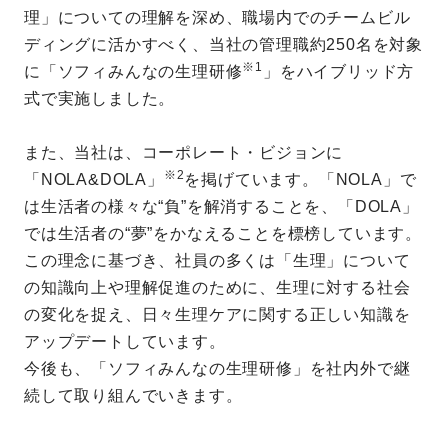
理」についての理解を深め、職場内でのチームビル
ディングに活かすべく、当社の管理職約250名を対象
※1
に「ソフィみんなの生理研修
」をハイブリッド方
式で実施しました。
また、当社は、コーポレート・ビジョンに
※2
「NOLA&DOLA」
を掲げています。「NOLA」で
は生活者の様々な“負”を解消することを、「DOLA」
では生活者の“夢”をかなえることを標榜しています。
この理念に基づき、社員の多くは「生理」について
の知識向上や理解促進のために、生理に対する社会
の変化を捉え、日々生理ケアに関する正しい知識を
アップデートしています。
今後も、「ソフィみんなの生理研修」を社内外で継
続して取り組んでいきます。