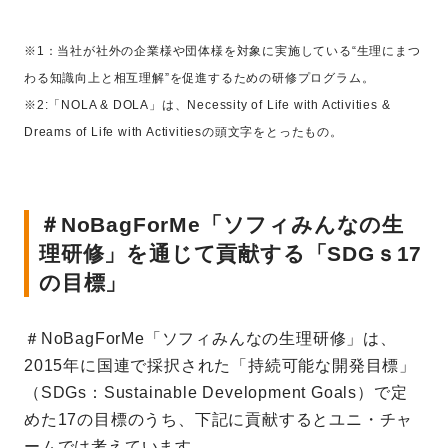
※1：当社が社外の企業様や団体様を対象に実施している“生理にまつ
わる知識向上と相互理解”を促進するための研修プログラム。
※2:「NOLA & DOLA」は、Necessity of Life with Activities &
Dreams of Life with Activitiesの頭文字をとったもの。
＃NoBagForMe「ソフィみんなの生
理研修」を通じて貢献する「SDGｓ17
の目標」
＃NoBagForMe「ソフィみんなの生理研修」は、
2015年に国連で採択された「持続可能な開発目標」
（SDGs：Sustainable Development Goals）で定
めた17の目標のうち、下記に貢献するとユニ・チャ
ームでは考えています。