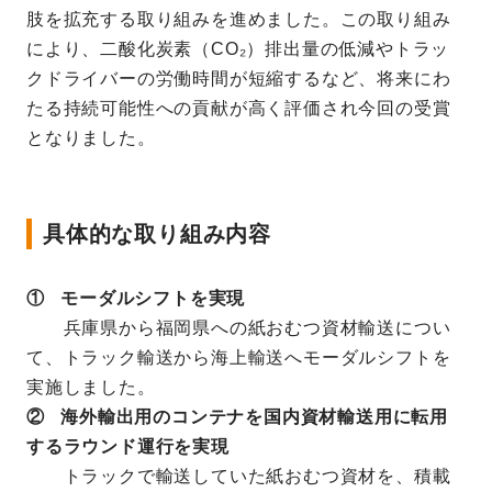
肢を拡充する取り組みを進めました。この取り組み
により、二酸化炭素（CO₂）排出量の低減やトラッ
クドライバーの労働時間が短縮するなど、将来にわ
たる持続可能性への貢献が高く評価され今回の受賞
となりました。
具体的な取り組み内容
① モーダルシフトを実現
兵庫県から福岡県への紙おむつ資材輸送につい
て、トラック輸送から海上輸送へモーダルシフトを
実施しました。
② 海外輸出用のコンテナを国内資材輸送用に転用
するラウンド運行を実現
トラックで輸送していた紙おむつ資材を、積載