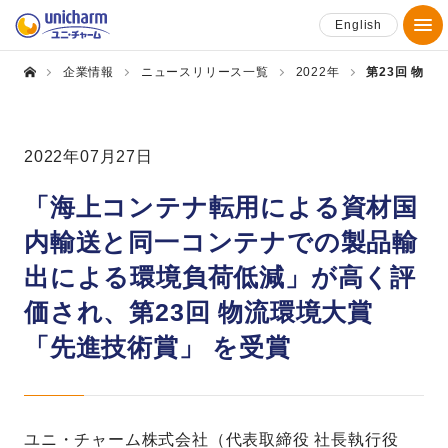
English
企業情報
ニュースリリース一覧
2022年
第23回 物流
2022年07月27日
「海上コンテナ転用による資材国
内輸送と同一コンテナでの製品輸
出による環境負荷低減」が高く評
価され、第23回 物流環境大賞
「先進技術賞」 を受賞
ユニ・チャーム株式会社（代表取締役 社長執行役