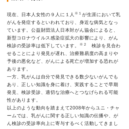
※１
現在、日本人女性の９人に１人
が生涯において乳
がんを発症するといわれており、身近な病気となっ
ています。公益財団法人日本対がん協会によると、
新型コロナウイルス感染症拡大の影響により、がん
※２
検診の受診率は低下しています。
検診を見合わ
せることにより発見が遅れ、治療難易度の高まりや
予後の悪化など、がんによる死亡が増加する恐れが
あります。
一方、乳がんは自分で発見できる数少ないがんでも
あり、正しい知識を身に着け、実践することで早期
発見、検診受診、適切な治療へとつなげられる可能
性があります。
以上のような動向を踏まえて2008年からユニ・チャ
ームでは、乳がんに関する正しい知識の伝播や、が
ん検診の受診率向上に寄与するべく活動してきまし