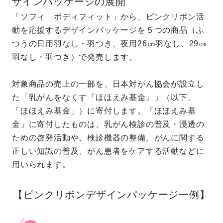
ザインパッケージの展開
「ソフィ ボディフィット」から、ピンクリボン活
動を応援するデザインパッケージを５つの商品（ふ
つうの日用羽なし・羽つき、夜用26㎝羽なし、29㎝
羽なし・羽つき）で発売します。
対象商品の売上の一部を、日本対がん協会が設立し
た「乳がんをなくす『ほほえみ基金』」（以下、
「ほほえみ基金」）に寄付します。「ほほえみ基
金」に寄付したものは、乳がん検診の普及・浸透の
ための啓発活動や、検診機器の整備、がんに関する
正しい知識の普及、がん患者をケアする活動などに
用いられます。
【ピンクリボンデザインパッケージ一例】