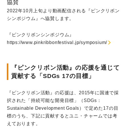
協賛
2022年10月上旬より動画配信される『ピンクリボン
シンポジウム』へ協賛します。
『ピンクリボンシンポジウム』
https://www.pinkribbonfestival.jp/symposium/
『ピンクリボン活動』の応援を通じて
貢献する「SDGs 17の目標」
『ピンクリボン活動』の応援は、2015年に国連で採
択された「持続可能な開発目標」（SDGs：
Sustainable Development Goals）で定めた17の目
標のうち、下記に貢献するとユニ・チャームでは考
えております。