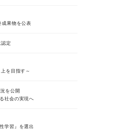
終成果物を公表
に認定
向上を目指す～
状況を公開
る社会の実現へ
性学習』を選出