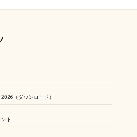
ツ
2026（ダウンロード）
メント