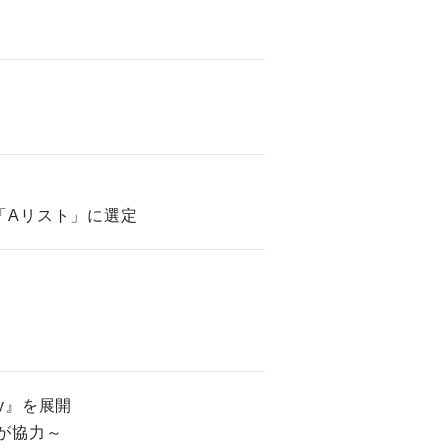
「Aリスト」に選定
fy』を展開
が協力～