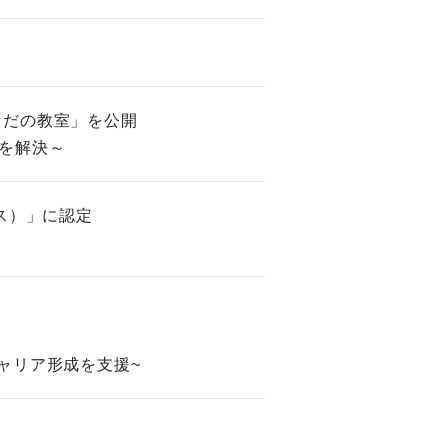
らだの教室」を公開
を解決～
ス）」に認定
ャリア形成を支援~