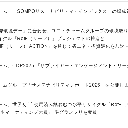
ーム、「SOMPOサステナビリティ・インデックス」の構成
世界環境デー」に合わせ、ユニ・チャームグループの環境取
イクル『RefF（リーフ）』プロジェクトの推進と
fF（リーフ） ACTION」を通じて省エネ・省資源化を加速
ーム、CDP2025 「サプライヤー・エンゲージメント・リ
ームグループ「サステナビリティレポート2026」を公開し
※１
ーム、世界初
使用済み紙おむつ水平リサイクル『RefF
 日本マーケティング大賞」 準グランプリを受賞