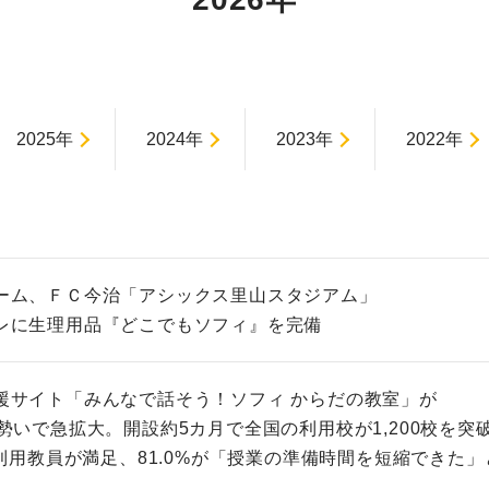
2025年
2024年
2023年
2022年
ーム、ＦＣ今治「アシックス里山スタジアム」
レに生理用品『どこでもソフィ』を完備
援サイト「みんなで話そう！ソフィ からだの教室」が
勢いで急拡大。開設約5カ月で全国の利用校が1,200校を突
の利用教員が満足、81.0%が「授業の準備時間を短縮できた