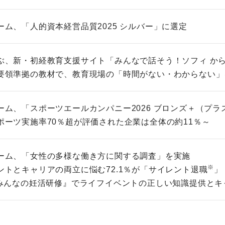
ーム、「人的資本経営品質2025 シルバー」に選定
ぶ、新・初経教育支援サイト「みんなで話そう！ソフィ か
要領準拠の教材で、教育現場の「時間がない・わからない」
ーム、「スポーツエールカンパニー2026 ブロンズ＋（プラ
ポーツ実施率70％超が評価された企業は全体の約11％～
ーム、「女性の多様な働き方に関する調査」を実施
※
ントとキャリアの両立に悩む72.1％が「サイレント退職
」
 みんなの妊活研修』でライフイベントの正しい知識提供とキ