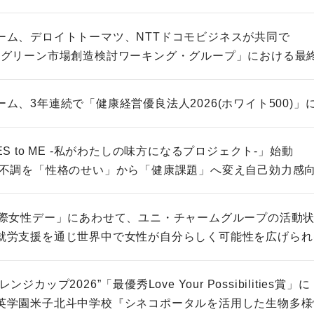
ーム、デロイトトーマツ、NTTドコモビジネスが共同で
「グリーン市場創造検討ワーキング・グループ」における最
ム、3年連続で「健康経営優良法人2026(ホワイト500)」
ES to ME -私がわたしの味方になるプロジェクト-」始動
の不調を「性格のせい」から「健康課題」へ変え自己効力感
国際女性デー」にあわせて、ユニ・チャームグループの活動
就労支援を通じ世界中で女性が自分らしく可能性を広げられ
ジカップ2026”「最優秀Love Your Possibilities賞」に
英学園米子北斗中学校『シネコポータルを活用した生物多様