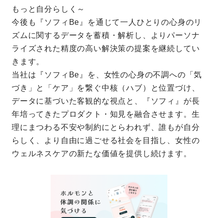
もっと自分らしく～
今後も『ソフィBe』を通じて一人ひとりの心身のリ
ズムに関するデータを蓄積・解析し、よりパーソナ
ライズされた精度の高い解決策の提案を継続してい
きます。
当社は『ソフィBe』を、女性の心身の不調への「気
づき」と「ケア」を繋ぐ中核（ハブ）と位置づけ、
データに基づいた客観的な視点と、『ソフィ』が長
年培ってきたプロダクト・知見を融合させます。生
理にまつわる不安や制約にとらわれず、誰もが自分
らしく、より自由に過ごせる社会を目指し、女性の
ウェルネスケアの新たな価値を提供し続けます。