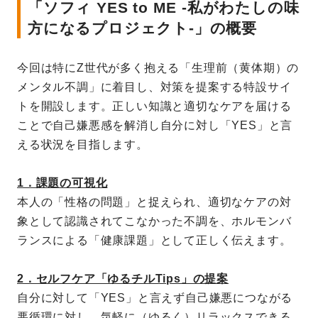
「ソフィ YES to ME -私がわたしの味
方になるプロジェクト-」の概要
今回は特にZ世代が多く抱える「生理前（黄体期）の
メンタル不調」に着目し、対策を提案する特設サイ
トを開設します。正しい知識と適切なケアを届ける
ことで自己嫌悪感を解消し自分に対し「YES」と言
える状況を目指します。
1．課題の可視化
本人の「性格の問題」と捉えられ、適切なケアの対
象として認識されてこなかった不調を、ホルモンバ
ランスによる「健康課題」として正しく伝えます。
2．セルフケア「ゆるチルTips」の提案
自分に対して「YES」と言えず自己嫌悪につながる
悪循環に対し、気軽に（ゆるく）リラックスできる