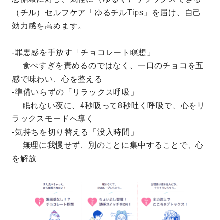
（チル）セルフケア「ゆるチルTips」を届け、自己
効力感を高めます。
-罪悪感を手放す「チョコレート瞑想」
食べすぎを責めるのではなく、一口のチョコを五
感で味わい、心を整える
-準備いらずの「リラックス呼吸」
眠れない夜に、4秒吸って8秒吐く呼吸で、心をリ
ラックスモードへ導く
-気持ちを切り替える「没入時間」
無理に我慢せず、別のことに集中することで、心
を解放