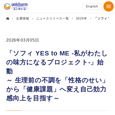
English
企業情報
ニュースリリース一覧
2026年
「ソフィ Ye
2026年03月05日
「ソフィ YES to ME -私がわたし
の味方になるプロジェクト-」始
動
～ 生理前の不調を「性格のせい」
から「健康課題」へ変え自己効力
感向上を目指す～