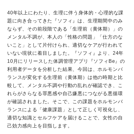
40年以上にわたり、生理に伴う身体的・心理的な課
題に向き合ってきた『ソフィ』は、生理期間中のみ
ならず、その前段階である「生理前（黄体期）」の
メンタル不調が、本人の「性格の問題」「仕方のな
いこと」として片付けられ、適切なケアが行われて
いない現状に着目しました。『ソフィ』より、24年
10月にリリースした体調管理アプリ『ソフィBe』の
利用者データを分析した結果、今回は、ホルモンバ
ランスが変化する生理前（黄体期）は他の時期と比
較して、メンタル不調や行動の乱れが確認でき、こ
れらがさらなる罪悪感や自己嫌悪につながる悪循環
が確認されました。そこで、この課題をホルモンバ
ランスによる「健康課題」として正しく可視化し、
適切な知識とセルフケアを届けることで、女性の自
己効力感向上を目指します。