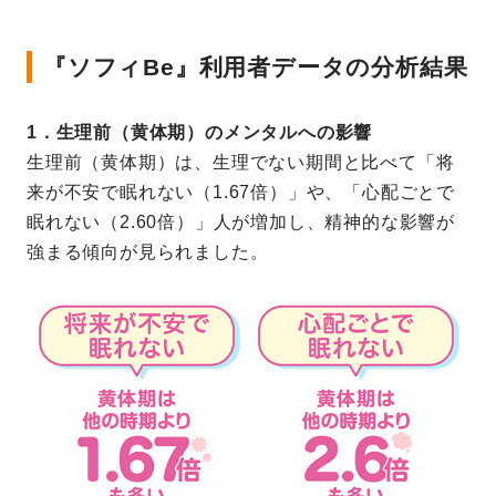
『ソフィBe』利用者データの分析結果
1．生理前（黄体期）のメンタルへの影響
生理前（黄体期）は、生理でない期間と比べて「将
来が不安で眠れない（1.67倍）」や、「心配ごとで
眠れない（2.60倍）」人が増加し、精神的な影響が
強まる傾向が見られました。