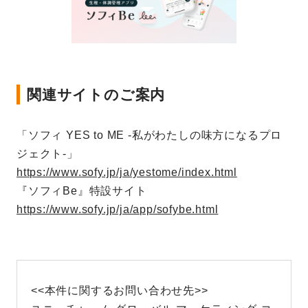
関連サイトのご案内
「ソフィ YES to ME -私がわたしの味方になるプロ
ジェクト-」
https://www.sofy.jp/ja/yestome/index.html
『ソフィBe』特設サイト
https://www.sofy.jp/ja/app/sofybe.html
<<本件に関するお問い合わせ先>>