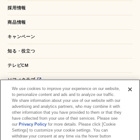
採用情報
商品情報
キャンペーン
知る・役立つ
テレビCM
ソフィクラブ
We use cookies to improve your experience on our website,
かんたん応募サービス
to personalize content and ads and to analyze our traffic.
We share information about your use of our website with our
advertising and analytics partners, who may combine it with
ダイレクトショップ
other information that you have provided to them or that they
have collected from your use of their services. Please see
商品取扱い店舗検索
our
Privacy Policy
for more details. Please click [Cookie
Settings] to customize your cookie settings. You can
withdraw your consent at any time via the hover button