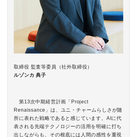
取締役 監査等委員（社外取締役）
ルゾンカ 典子
第13次中期経営計画「Project
Renaissance」は、ユニ・チャームらしさが随
所に表れた戦略であると感じています。AIに代
表される先端テクノロジーの活用を明確に打ち
出しながらも、その根底には人間の感性を重視