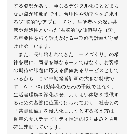
する姿勢があり、単なるデジタル化にとどまら
ない点が印象的です。合理性や効率性を追求す
る“左脳的”なアプローチと、生活者への深い共
感や創造性といった“右脳的”な価値観を両立す
る重要性を強く訴えかける中期経営計画だと受
け止めています。
また、長年培われてきた「モノづくり」の精
神を礎に、商品を単なるモノではなく、お客様
の期待や課題に応える価値あるサービスとして
いる点も、この中期経営計画の大きな特徴で
す。AI・DXは効率化のための手段ではなく、
生活者理解を深化させ、よりよい体験を提供す
るための基盤に位置づけられており、社会との
「共創価値」を最大化しようとする考え方は、
近年のサステナビリティ推進の取り組みとも明
確に連動しています。