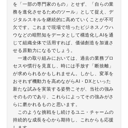
を「一部の専門家のもの」とせず、「自らの業
務を進化させるためのツール」として捉え、デ
ジタルスキルを継続的に高めていくことが不可
欠です。これまで現場で培ったビジネスノウハ
ウなどの暗黙知をデータとして構造化しAIを通
じて組織全体で活用すれば、価値創造を加速さ
せる原動力になるでしょう。
一連の取り組みにおいては、過去の業務プロ
セスや慣行を見直し、時には手放す「断捨離」
が求められるかもしれません。しかし、変革を
おそれず機動力を高めながらAI・DXといった
新たな試みを実装する姿勢こそが、当社の強み
そのものであり、これらによってその強みがさ
らに磨かれるものと思います。
このような挑戦をし続けるユニ・チャームの
持続的な成長を心から期待し、これからも応援
します。