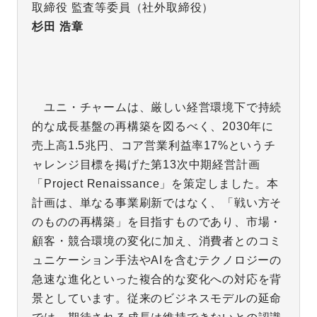
取締役 監査等委員（社外取締役）
杉田 浩章
ユニ・チャームは、厳しい経営環境下で持続
的な成長基盤の再構築を図るべく、2030年に
売上高1.5兆円、コア営業利益率17%というチ
ャレンジ目標を掲げた第13次中期経営計画
「Project Renaissance」を策定しました。本
計画は、単なる事業刷新ではなく、「戦い方そ
のものの再構築」を目指すものであり、市場・
顧客・競合環境の変化に加え、消費者とのコミ
ュニケーション手法やAIを含むテクノロジーの
急速な進化といった複合的な変化への対応を背
景としています。従来のビジネスモデルの延命