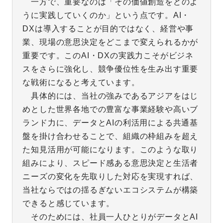
一方で、重要なのは「その価値創造をどのよ
うに実践していくのか」という点です。AI・
DXは導入することが目的ではなく、経営や事
業、現場の意思決定をどこまで変えられるかが
重要です。このAI・DXの実践力こそがビジネ
スをさらに強化し、競争優位性を生み出す重要
な戦術になると考えています。
具体的には、当社の強みであるアジアをはじ
めとした世界各地での豊富な事業経験や高いブ
ランド力に、データとAIの利活用による共通基
盤を掛け合わせることで、組織の枠組みを超え
た知見活用が可能になります。このような取り
組みにより、スピード感ある意思決定と生活者
ニーズの変化を先取りした対応を実現すれば、
当社ならではの揺るぎないエコシステムが構築
できると感じています。
そのためには、社員一人ひとりがデータとAI