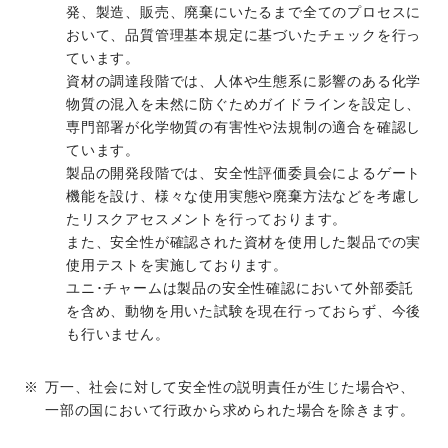
発、製造、販売、廃棄にいたるまで全てのプロセスに
おいて、品質管理基本規定に基づいたチェックを行っ
ています。
資材の調達段階では、人体や生態系に影響のある化学
物質の混入を未然に防ぐためガイドラインを設定し、
専門部署が化学物質の有害性や法規制の適合を確認し
ています。
製品の開発段階では、安全性評価委員会によるゲート
機能を設け、様々な使用実態や廃棄方法などを考慮し
たリスクアセスメントを行っております。
また、安全性が確認された資材を使用した製品での実
使用テストを実施しております。
ユニ･チャームは製品の安全性確認において外部委託
を含め、動物を用いた試験を現在行っておらず、今後
も行いません。
万一、社会に対して安全性の説明責任が生じた場合や、
一部の国において行政から求められた場合を除きます。