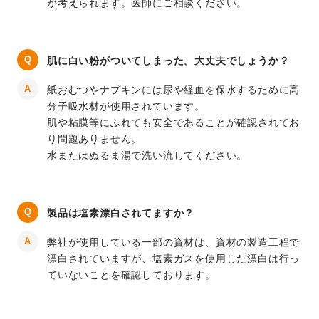
が考えられます。医師にご相談ください。
肌に白い粉がついてしまった。大丈夫でしょうか？
紙おむつやナプキンには尿や経血を保水するために高
分子吸水材が使用されています。
肌や粘膜等にふれても安全であることが確認されてお
り問題ありません。
水またはぬるま湯で洗い流してください。
製品は塩素漂白されてますか？
弊社が使用している一部の資材は、資材の製造工程で
漂白されていますが、塩素ガスを使用した漂白は行っ
ていないことを確認しております。