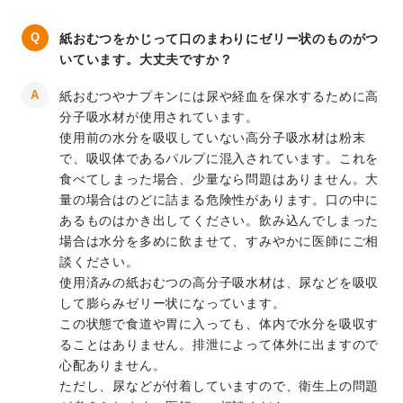
紙おむつをかじって口のまわりにゼリー状のものがつ
いています。大丈夫ですか？
紙おむつやナプキンには尿や経血を保水するために高
分子吸水材が使用されています。
使用前の水分を吸収していない高分子吸水材は粉末
で、吸収体であるパルプに混入されています。これを
食べてしまった場合、少量なら問題はありません。大
量の場合はのどに詰まる危険性があります。口の中に
あるものはかき出してください。飲み込んでしまった
場合は水分を多めに飲ませて、すみやかに医師にご相
談ください。
使用済みの紙おむつの高分子吸水材は、尿などを吸収
して膨らみゼリー状になっています。
この状態で食道や胃に入っても、体内で水分を吸収す
ることはありません。排泄によって体外に出ますので
心配ありません。
ただし、尿などが付着していますので、衛生上の問題