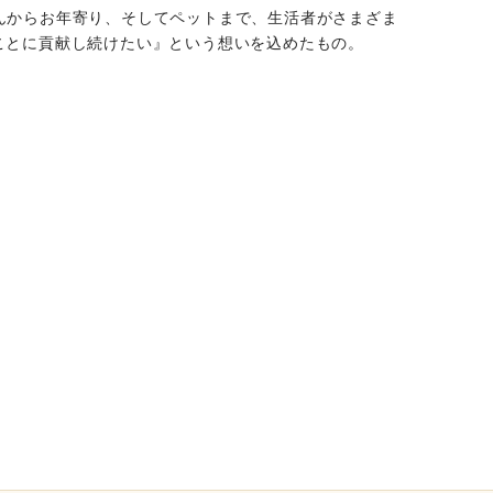
文字をとったもの。『赤ちゃんからお年寄り、そしてペットまで、生活者がさまざま
ことに貢献し続けたい』という想いを込めたもの。