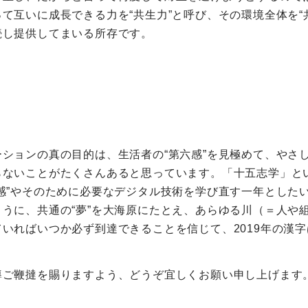
て互いに成長できる力を“共生力”と呼び、その環境全体を“
続し提供してまいる所存です。
ションの真の目的は、生活者の“第六感”を見極めて、やさ
ないことがたくさんあると思っています。「十五志学」とい
感”やそのために必要なデジタル技術を学び直す一年とした
うに、共通の“夢”を大海原にたとえ、あらゆる川（＝人や
いればいつか必ず到達できることを信じて、2019年の漢
導ご鞭撻を賜りますよう、どうぞ宜しくお願い申し上げます