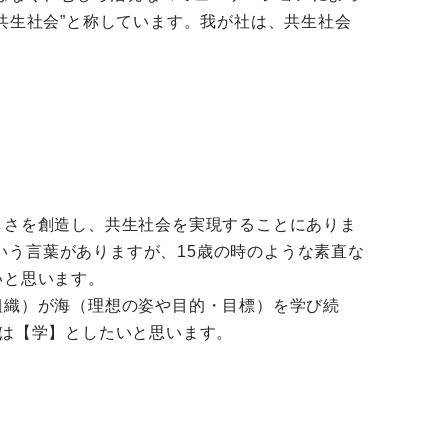
共生社会”と称しています。我が社は、共生社会
しさを創造し、共生社会を実現することにありま
う言葉がありますが、15歳の時のような素直な
いと思います。
組織）が海（理想の姿や目的・目標）を学び続
字は【学】としたいと思います。
。