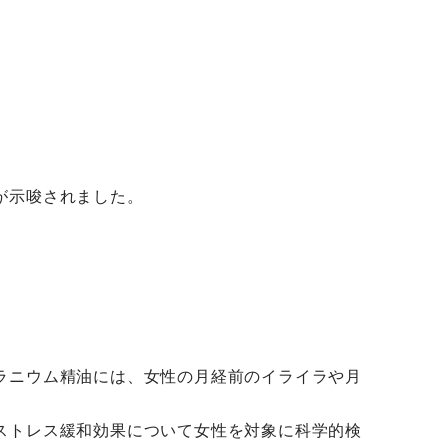
が示唆されました。
ラニウム精油には、女性の月経前のイライラや月
ストレス緩和効果について女性を対象に科学的検