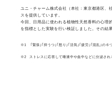
ユニ・チャーム株式会社（本社：東京都港区、
スを提供しています。
今回、日用品に使われる植物性天然香料の心理的
を指標とした実験を行い検証しました。その結
｢緊張｣｢抑うつ｣｢怒り｣｢活気｣｢疲労｣｢混乱｣
ストレスに応答して唾液中や血中などに分泌され