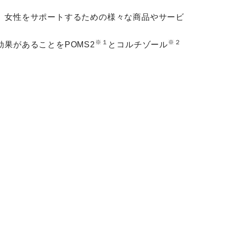
、女性をサポートするための様々な商品やサービ
※１
※２
果があることをPOMS2
とコルチゾール