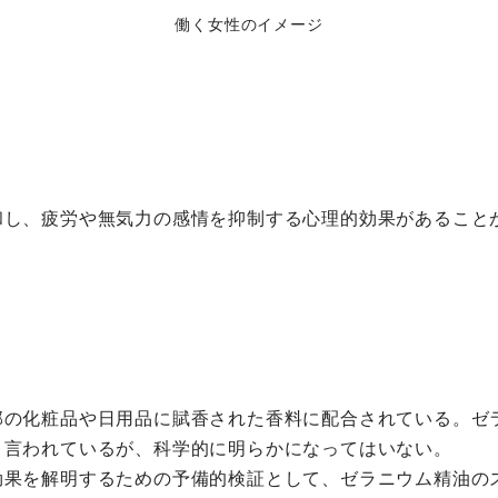
働く女性のイメージ
和し、疲労や無気力の感情を抑制する心理的効果があること
部の化粧品や日用品に賦香された香料に配合されている。ゼ
と言われているが、科学的に明らかになってはいない。
効果を解明するための予備的検証として、ゼラニウム精油の