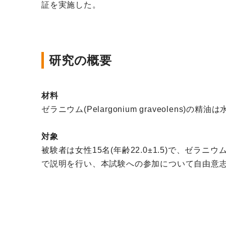
証を実施した。
研究の概要
材料
ゼラニウム(Pelargonium graveolen
対象
被験者は女性15名(年齢22.0±1.5)で、ゼラニ
で説明を行い、本試験への参加について自由意