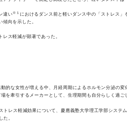
※１
ン違い
におけるダンス前と軽いダンス中の「ストレス」
い傾向を示した。
トレス軽減が顕著であった。
活動的な女性が増える中、月経周期によるホルモン分泌の変
市場を牽引するメーカーとして、生理期間も自分らしく過ご
ストレス軽減効果について、慶應義塾大学理工学部システム
した。