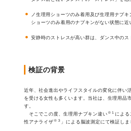
ノ生理用ショーツのみ着用及び生理用ナプキ
ショーツのみ着用のナプキンがない状態に近
安静時のストレスが高い群は、ダンス中のス
検証の背景
近年、社会進出やライフスタイルの変化に伴い
を受ける女性も多くいます。当社は、生理用品
す。
※１
そこでこの度、生理用ナプキン違い
による
※３
性アナライザ
」による脳波測定にて検証しま