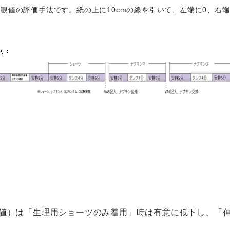
、検証対象者の主観値の評価手法です。紙の上に10cmの線を引いて、左端に0
均値）は「生理用ショーツのみ着用」時は有意に低下し、「