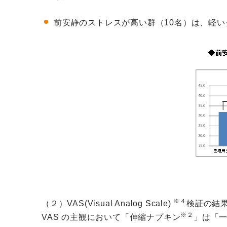
前安静のストレスが高い群（10名）は、軽
※４
（２）VAS(Visual Analog Scale)
検証の結
※２
VAS の主観において「伸縮ナプキン
」は「