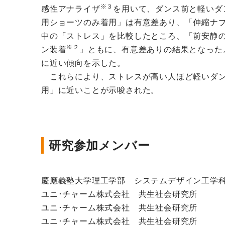
※３
感性アナライザ
を用いて、ダンス前と軽いダ
用ショーツのみ着用」は有意差あり、「伸縮ナ
中の「ストレス」を比較したところ、「前安静
※２
ン装着
」ともに、有意差ありの結果となった。また、V
に近い傾向を示した。
これらにより、ストレスが高い人ほど軽いダン
用」に近いことが示唆された。
研究参加メンバー
慶應義塾大学理工学部 システムデザイン工
ユニ･チャーム株式会社 共生社会研
ユニ･チャーム株式会社 共生社会
ユニ･チャーム株式会社 共生社会研