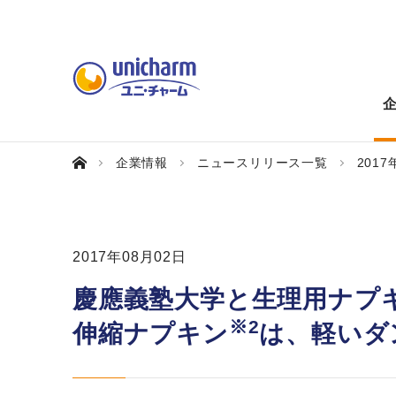
企業情報
ニュースリリース一覧
2017
2017年08月02日
慶應義塾大学と生理用ナプ
※2
伸縮ナプキン
は、軽いダ