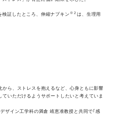
※２
を検証したところ、伸縮ナプキン
は、生理用
化から、ストレスを抱えるなど、心身ともに影響
していただけるようサポートしたいと考えていま
デザイン工学科の満倉 靖恵准教授と共同で｢感