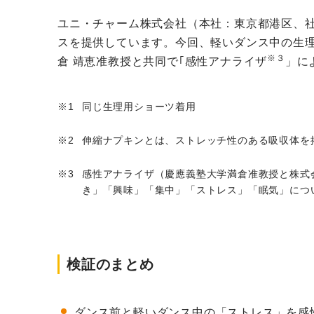
ユニ・チャーム株式会社（本社：東京都港区、
スを提供しています。今回、軽いダンス中の生
※３
倉 靖恵准教授と共同で｢感性アナライザ
」に
同じ生理用ショーツ着用
伸縮ナプキンとは、ストレッチ性のある吸収体を
感性アナライザ（慶應義塾大学満倉准教授と株式
き」「興味」「集中」「ストレス」「眠気」につ
検証のまとめ
ダンス前と軽いダンス中の「ストレス」を感