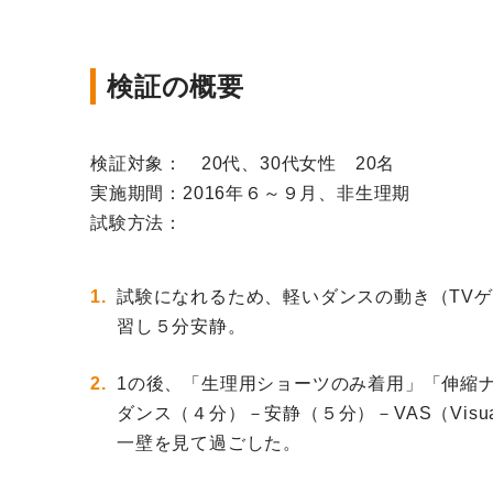
検証の概要
検証対象： 20代、30代女性 20名
実施期間：2016年６～９月、非生理期
試験方法：
試験になれるため、軽いダンスの動き（TV
習し５分安静。
1の後、「生理用ショーツのみ着用」「伸縮
ダンス（４分）－安静（５分）－VAS（Visual A
一壁を見て過ごした。