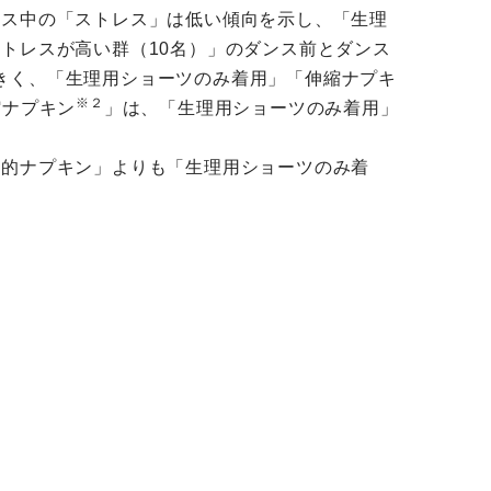
ンス中の「ストレス」は低い傾向を示し、「生理
トレスが高い群（10名）」のダンス前とダンス
きく、「生理用ショーツのみ着用」「伸縮ナプキ
※２
縮ナプキン
」は、「生理用ショーツのみ着用」
般的ナプキン」よりも「生理用ショーツのみ着