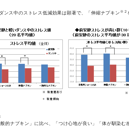
※２
いダンス中のストレス低減効果は顕著で、「伸縮ナプキン
果
一般的ナプキン」に比べ、「つけ心地が良い」「体が馴染む