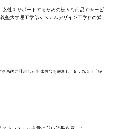
、女性をサポートするための様々な商品やサービ
應義塾大学理工学部システムデザイン工学科の満
て簡易的に計測した生体信号を解析し、5つの項目「好
「ストレス」が有意に低い結果を示した。