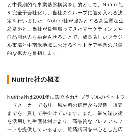
と中長期的な事業基盤構築を目的として、Nutrire社
を完全子会社化し、当社のグループに迎え入れる決
定を行いました。Nutrire社が強みとする高品質な生
産基盤と、当社が長年培ってきたマーケティングや
商品開発力を融合させることで、成長著しいブラジ
ル市場と中南米地域におけるペットケア事業の飛躍
的な拡大を目指します。
Nutrire社の概要
Nutrire社は2001年に設立されたブラジルのペットフ
ードメーカーであり、原材料の選定から製造・販売
までを一貫して手掛けています。また、最先端技術
を活用した生産体制により、高品質なプレミアムフ
ードを提供しているほか、近隣諸国を中心とした広