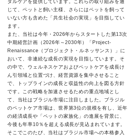
タルケアを提供しています。これらの取り組みを通
じて、ペットと飼い主様、さらにはペットを飼って
いない方も含めた「共生社会の実現」を目指してい
ます。
また、当社は今年・2026年からスタートした第13次
中期経営計画（2026年～2030年）「Project-
Renaissance（プロジェクト・ルネッサンス）」に
おいて、非連続な成長の実現を目指しています。そ
の中で、ウェルネスケアおよびペットケアを成長け
ん引領域と位置づけ、経営資源を集中させること
で、トップラインの成長と収益性の向上を図る方針
です。この戦略を加速させるための重点地域とし
て、当社はブラジル市場に注目しました。ブラジル
のペットケア市場は、世界第3位の規模を有し、近年
の経済成長や「ペットの家族化」の進展を背景に、
今後も年率10％を超える成長が見込まれています。
そこでこのたび、当社はブラジル市場への本格参入