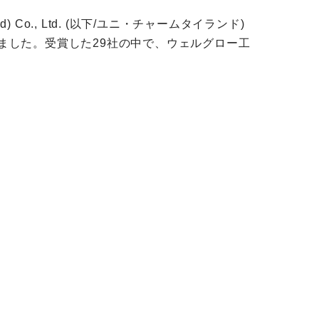
Co., Ltd. (以下/ユニ・チャームタイランド)
賞しました。受賞した29社の中で、ウェルグロー工