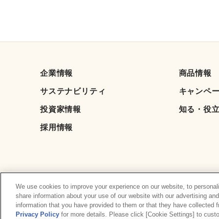
企業情報
商品情報
サステナビリティ
キャンペ
投資家情報
知る・役
採用情報
We use cookies to improve your experience on our website, to personali
share information about your use of our website with our advertising an
information that you have provided to them or that they have collected 
Privacy Policy
for more details. Please click [Cookie Settings] to cus