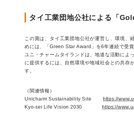
タイ工業団地公社による「Gold S
この賞は、タイ工業団地公社が運営し、環境、経済、
めには、「Green Star Award」を6年連
ユニ・チャームタイランドは、地道な活動によ
に提供するには、自然環境や地域社会との共存が欠かせ
す。
（関連情報）
Unicharm Sustainability Site
https://www.u
Kyo-sei Life Vision 2030
https://www.u