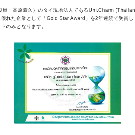
豪久）のタイ現地法人であるUni.Charm (Thailand) 
た企業として「Gold Star Award」を2年連続で受
ンドのみとなります。