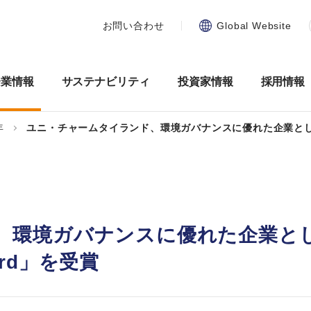
お問い合わせ
Global Website
企業情報
サステナビリティ
投資家情報
採用情報
年
ユニ・チャームタイランド、環境ガバナンスに優れた企業として 2年
、環境ガバナンスに優れた企業と
ward」を受賞