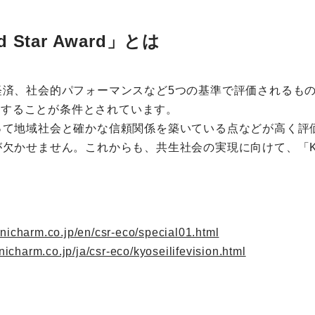
tar Award」とは
社会的パフォーマンスなど5つの基準で評価されるものです。な
続で受賞することが条件とされています。
って地域社会と確かな信頼関係を築いている点などが高く評
ません。これからも、共生社会の実現に向けて、「Kyo-sei L
nicharm.co.jp/en/csr-eco/special01.html
nicharm.co.jp/ja/csr-eco/kyoseilifevision.html