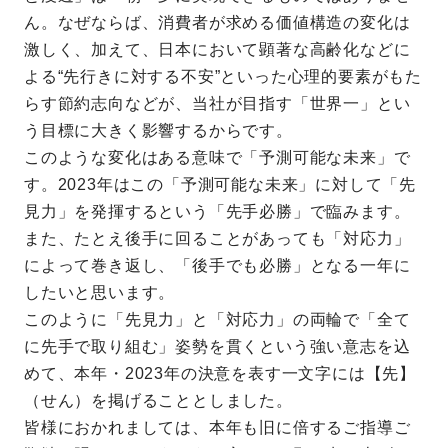
ん。なぜならば、消費者が求める価値構造の変化は
激しく、加えて、日本において顕著な高齢化などに
よる“先行きに対する不安”といった心理的要素がもた
らす節約志向などが、当社が目指す「世界一」とい
う目標に大きく影響するからです。
このような変化はある意味で「予測可能な未来」で
す。2023年はこの「予測可能な未来」に対して「先
見力」を発揮するという「先手必勝」で臨みます。
また、たとえ後手に回ることがあっても「対応力」
によって巻き返し、「後手でも必勝」となる一年に
したいと思います。
このように「先見力」と「対応力」の両輪で「全て
に先手で取り組む」姿勢を貫くという強い意志を込
めて、本年・2023年の決意を表す一文字には【先】
（せん）を掲げることとしました。
皆様におかれましては、本年も旧に倍するご指導ご