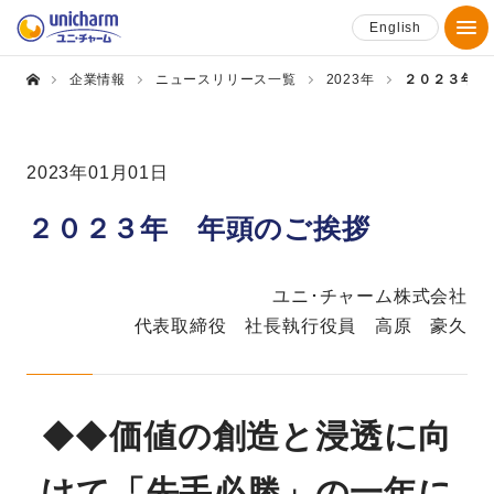
English
企業情報
ニュースリリース一覧
2023年
２０２３年 
2023年01月01日
２０２３年 年頭のご挨拶
ユニ･チャーム株式会社
代表取締役 社長執行役員 高原 豪久
◆◆
価値の創造と浸透に向
けて「先手必勝」の一年に