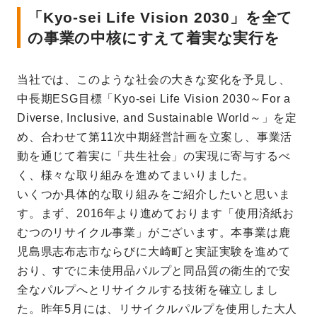
「Kyo-sei Life Vision 2030」を全て
の事業の中核にすえて着実な実行を
当社では、このような社会の大きな変化を予見し、
中長期ESG目標「Kyo-sei Life Vision 2030～For a
Diverse, Inclusive, and Sustainable World～」を定
め、合わせて第11次中期経営計画を立案し、事業活
動を通じて着実に「共生社会」の実現に寄与するべ
く、様々な取り組みを進めてまいりました。
いくつか具体的な取り組みをご紹介したいと思いま
す。まず、2016年より進めております「使用済紙お
むつのリサイクル事業」がございます。本事業は鹿
児島県志布志市ならびに大崎町と実証実験を進めて
おり、すでに未使用品パルプと同品質の衛生的で安
全なパルプへとリサイクルする技術を確立しまし
た。昨年5月には、リサイクルパルプを使用した大人