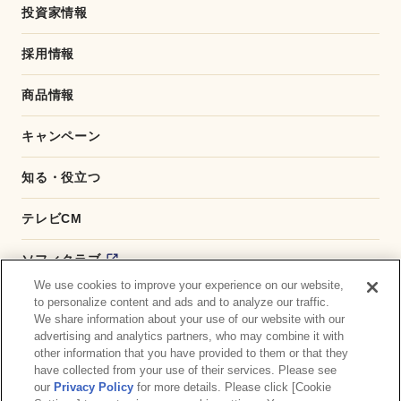
投資家情報
採用情報
商品情報
キャンペーン
知る・役立つ
テレビCM
ソフィクラブ
We use cookies to improve your experience on our website,
かんたん応募サービス
to personalize content and ads and to analyze our traffic.
We share information about your use of our website with our
advertising and analytics partners, who may combine it with
ダイレクトショップ
other information that you have provided to them or that they
have collected from your use of their services. Please see
商品取扱い店舗検索
our
Privacy Policy
for more details. Please click [Cookie