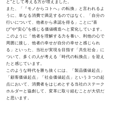
と”として考える方が増えました。
また、「『モノからコトへ』の転換」と言われるよ
うに、単なる消費で満足するのではなく、「自分の
行いについて、他者から承認を得る」ことに“喜
び”や“安心”を感じる価値構造へと変化しています。
このように「他者を理解する力を養い、利他の心で
周囲に接し、他者の幸せが自分の幸せと感じられ
る」といった、当社が実現を目指す「共生社会」に
ついて、多くの人が考える「時代の転換点」を迎え
たと感じています。
このような時代を勝ち抜くには、「製品価値起点」
「顧客価値起点」「社会価値起点」という３つの起
点において、消費者をはじめとする当社のステーク
ホルダーと協創して、変革に取り組むことが大切だ
と思います。