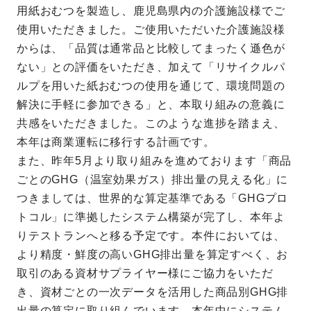
用紙おむつを製造し、鹿児島県内の介護施設様でご
使用いただきました。ご使用いただいた介護施設様
からは、「品質は通常品と比較してまったく遜色が
ない」との評価をいただき、加えて「リサイクルパ
ルプを用いた紙おむつの使用を通じて、環境問題の
解決に手軽に参加できる」と、本取り組みの意義に
共感をいただきました。このような進捗を踏まえ、
本年は商業運転に移行する計画です。
また、昨年5月より取り組みを進めております「商品
ごとのGHG（温室効果ガス）排出量の見える化」に
つきましては、世界的な算定基準である「GHGプロ
トコル」に準拠したシステム構築が完了し、本年よ
りテストランへと移る予定です。本件においては、
より精度・鮮度の高いGHG排出量を算定すべく、お
取引のある資材サプライヤー様にご協力をいただ
き、資材ごとの一次データを活用した商品別GHG排
出量の算定に取り組んでいます。本年中にシステム