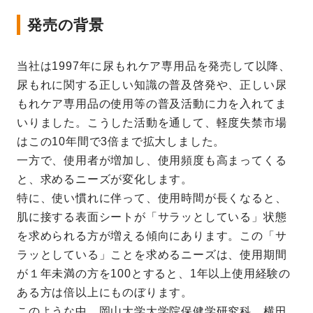
発売の背景
当社は1997年に尿もれケア専用品を発売して以降、
尿もれに関する正しい知識の普及啓発や、正しい尿
もれケア専用品の使用等の普及活動に力を入れてま
いりました。こうした活動を通して、軽度失禁市場
はこの10年間で3倍まで拡大しました。
一方で、使用者が増加し、使用頻度も高まってくる
と、求めるニーズが変化します。
特に、使い慣れに伴って、使用時間が長くなると、
肌に接する表面シートが「サラッとしている」状態
を求められる方が増える傾向にあります。この「サ
ラッとしている」ことを求めるニーズは、使用期間
が１年未満の方を100とすると、1年以上使用経験の
ある方は倍以上にものぼります。
このような中、岡山大学大学院保健学研究科 横田