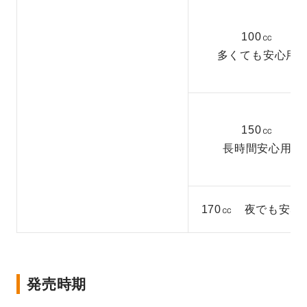
100㏄
多くても安心用
150㏄
長時間安心用
170㏄ 夜でも安心
発売時期