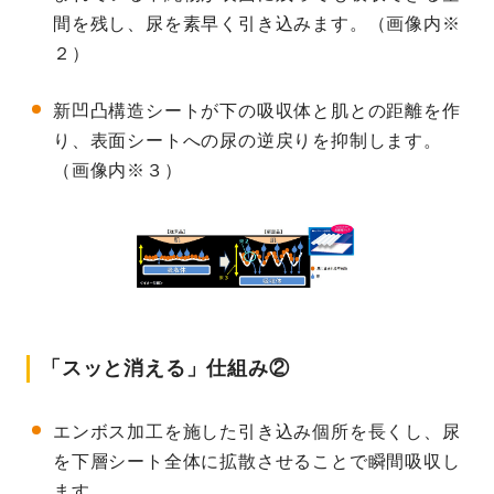
間を残し、尿を素早く引き込みます。（画像内※
２）
新凹凸構造シートが下の吸収体と肌との距離を作
り、表面シートへの尿の逆戻りを抑制します。
（画像内※３）
「スッと消える」仕組み②
エンボス加工を施した引き込み個所を長くし、尿
を下層シート全体に拡散させることで瞬間吸収し
ます。