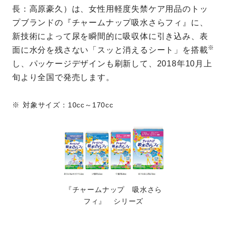
長：高原豪久）は、女性用軽度失禁ケア用品のトッ
プブランドの『チャームナップ吸水さらフィ』に、
新技術によって尿を瞬間的に吸収体に引き込み、表
※
面に水分を残さない「スッと消えるシート」を搭載
し、パッケージデザインも刷新して、2018年10月上
旬より全国で発売します。
対象サイズ：10cc～170cc
『チャームナップ 吸水さら
フィ』 シリーズ