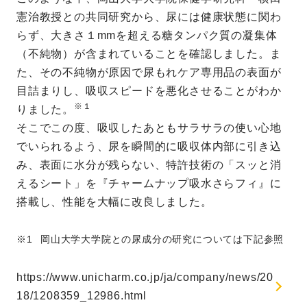
憲治教授との共同研究から、尿には健康状態に関わ
らず、大きさ１mmを超える糖タンパク質の凝集体
（不純物）が含まれていることを確認しました。ま
た、その不純物が原因で尿もれケア専用品の表面が
目詰まりし、吸収スピードを悪化させることがわか
※１
りました。
そこでこの度、吸収したあともサラサラの使い心地
でいられるよう、尿を瞬間的に吸収体内部に引き込
み、表面に水分が残らない、特許技術の「スッと消
えるシート」を『チャームナップ吸水さらフィ』に
搭載し、性能を大幅に改良しました。
岡山大学大学院との尿成分の研究については下記参照
https://www.unicharm.co.jp/ja/company/news/20
18/1208359_12986.html