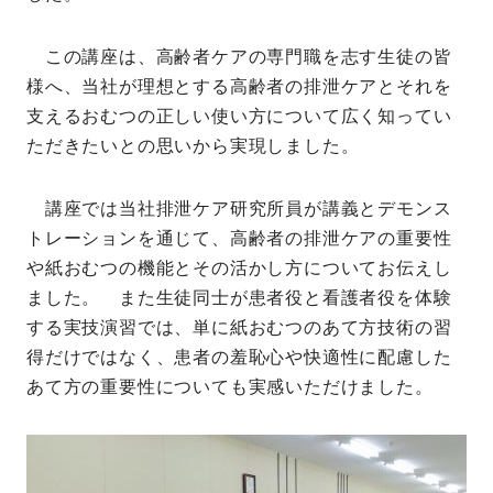
この講座は、高齢者ケアの専門職を志す生徒の皆
様へ、当社が理想とする高齢者の排泄ケアとそれを
支えるおむつの正しい使い方について広く知ってい
ただきたいとの思いから実現しました。
講座では当社排泄ケア研究所員が講義とデモンス
トレーションを通じて、高齢者の排泄ケアの重要性
や紙おむつの機能とその活かし方についてお伝えし
ました。 また生徒同士が患者役と看護者役を体験
する実技演習では、単に紙おむつのあて方技術の習
得だけではなく、患者の羞恥心や快適性に配慮した
あて方の重要性についても実感いただけました。