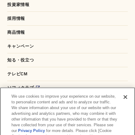
投資家情報
採用情報
商品情報
キャンペーン
知る・役立つ
テレビCM
ソフィクラブ
We use cookies to improve your experience on our website,
かんたん応募サービス
to personalize content and ads and to analyze our traffic.
We share information about your use of our website with our
advertising and analytics partners, who may combine it with
ダイレクトショップ
other information that you have provided to them or that they
have collected from your use of their services. Please see
商品取扱い店舗検索
our
Privacy Policy
for more details. Please click [Cookie