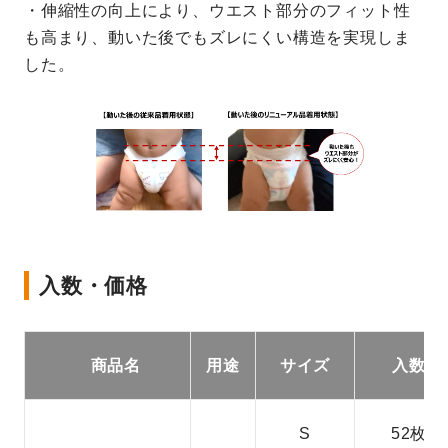
・伸縮性の向上により、ウエスト部分のフィット性
も高まり、動いた後でもズレにくい構造を実現しま
した。
入数・価格
商品名
用途
サイズ
入数
S
52枚