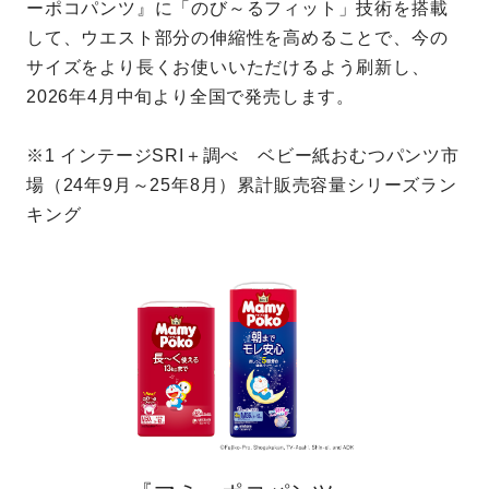
ーポコパンツ』に「のび～るフィット」技術を搭載
して、ウエスト部分の伸縮性を高めることで、今の
サイズをより長くお使いいただけるよう刷新し、
2026年4月中旬より全国で発売します。
※1 インテージSRI＋調べ ベビー紙おむつパンツ市
場（24年9月～25年8月）累計販売容量シリーズラン
キング