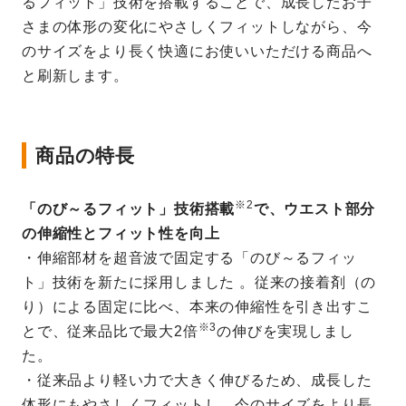
るフィット」技術を搭載することで、成長したお子
さまの体形の変化にやさしくフィットしながら、今
のサイズをより長く快適にお使いいただける商品へ
と刷新します。
商品の特長
※2
「のび～るフィット」技術搭載
で、ウエスト部分
の伸縮性とフィット性を向上
・伸縮部材を超音波で固定する「のび～るフィッ
ト」技術を新たに採用しました 。従来の接着剤（の
り）による固定に比べ、本来の伸縮性を引き出すこ
※3
とで、従来品比で最大2倍
の伸びを実現しまし
た。
・従来品より軽い力で大きく伸びるため、成長した
体形にもやさしくフィットし、今のサイズをより長