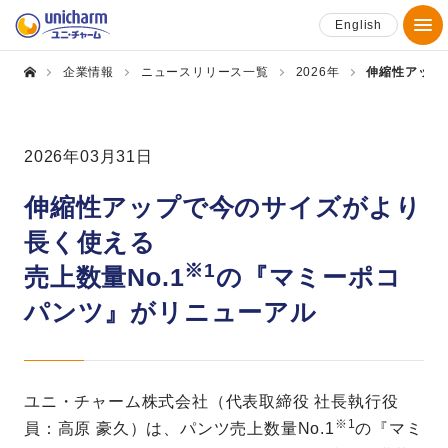
English
企業情報
ニュースリリース一覧
2026年
伸縮性アップ
2026年03月31日
伸縮性アップで今のサイズがより
長く使える
※1
売上数量No.1
の『マミーポコ
パンツ』がリニューアル
ユニ・チャーム株式会社（代表取締役 社長執行役
※1
員：高原 豪久）は、パンツ売上数量No.1
の『マミ