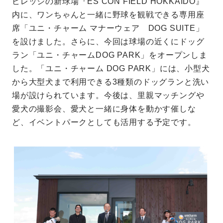
ビレッジの新球場『ES CON FIELD HOKKAIDO』
内に、ワンちゃんと一緒に野球を観戦できる専用座
席「ユニ・チャーム マナーウェア DOG SUITE」
を設けました。さらに、今回は球場の近くにドッグ
ラン「ユニ・チャームDOG PARK」をオープンしま
した。「ユニ・チャーム DOG PARK」には、小型犬
から大型犬まで利用できる3種類のドッグランと洗い
場が設けられています。今後は、里親マッチングや
愛犬の撮影会、愛犬と一緒に身体を動かす催しな
ど、イベントパークとしても活用する予定です。