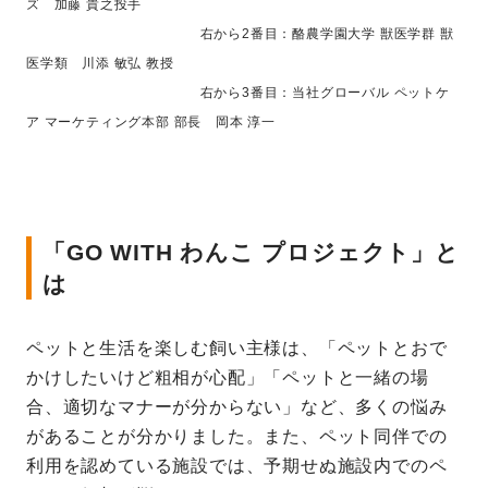
ズ 加藤 貴之投手
右から2番目：酪農学園大学 獣医学群 獣
医学類 川添 敏弘 教授
右から3番目：当社グローバル ペットケ
ア マーケティング本部 部長 岡本 淳一
「GO WITH わんこ プロジェクト」と
は
ペットと生活を楽しむ飼い主様は、「ペットとおで
かけしたいけど粗相が心配」「ペットと一緒の場
合、適切なマナーが分からない」など、多くの悩み
があることが分かりました。また、ペット同伴での
利用を認めている施設では、予期せぬ施設内でのペ