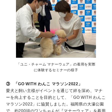
「ユニ・チャーム マナーウェア」の着用を実際
に体験するセミナーの様子
③ 「GO WITH わんこ マラソン2022」
愛犬と飼い主様がイベントを通じて絆を深め、マナ
ーを向上することを目的として、「GO WITH わんこ
マラソン2022」に協賛しました。福岡県の大濠公園
で、約200頭のワンちゃんが『マナーウェア』を着用