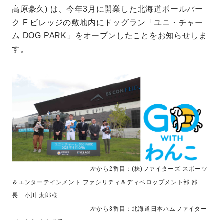
高原豪久) は、今年3月に開業した北海道ボールパー
ク F ビレッジの敷地内にドッグラン「ユニ・チャー
ム DOG PARK」をオープンしたことをお知らせしま
す。
左から2番目：(株)ファイターズ スポーツ
＆エンターテインメント ファシリティ＆ディベロップメント部 部
長 小川 太郎様
左から3番目：北海道日本ハムファイター