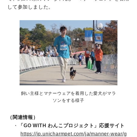
して参加しました。
飼い主様とマナーウェアを着用した愛犬がマラ
ソンをする様子
（関連情報）
・
「GO WITH わんこプロジェクト」応援サイト
https://jp.unicharmpet.com/ja/manner-wear/g