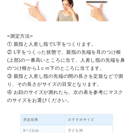
<測定方法>
① 親指と人差し指でL字をつくります。
② L字をつくった状態で、親指の先端を耳のつけ根
(上部)の一番高いところに当て、人差し指の先端を鼻
のつけ根から1ｃｍ下のところに当てます。
③ 親指と人差し指の先端の間の長さを定規などで測
り、その長さがサイズの目安となります。
④ お顔のサイズが測れたら、次の表を参考にマスク
のサイズをお選びください。