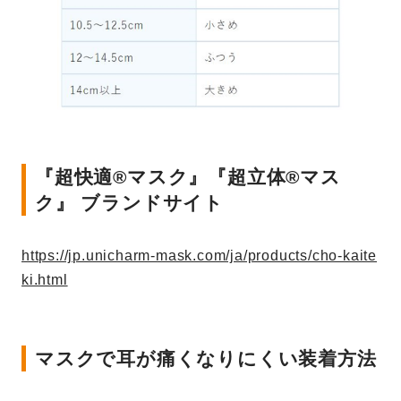
『超快適®マスク』『超立体®マス
ク』 ブランドサイト
https://jp.unicharm-mask.com/ja/products/cho-kaite
ki.html
マスクで耳が痛くなりにくい装着方法